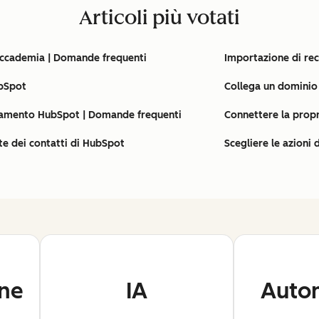
Articoli più votati
'Accademia | Domande frequenti
Importazione di rec
ubSpot
Collega un dominio
gamento HubSpot | Domande frequenti
Connettere la propr
te dei contatti di HubSpot
Scegliere le azioni 
one
IA
Auto