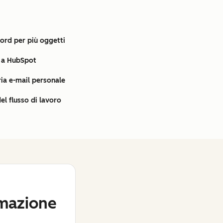
ord per più oggetti
 a HubSpot
ia e-mail personale
del flusso di lavoro
mazione