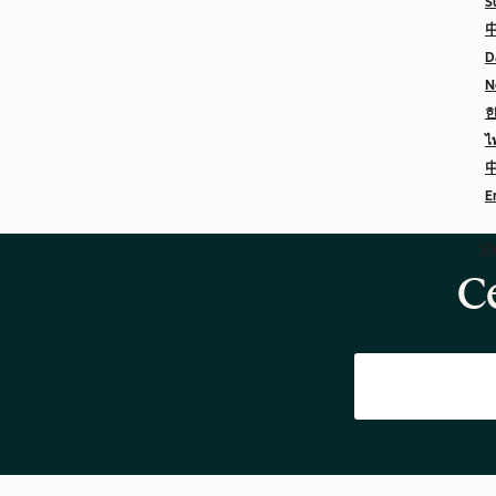
S
中
D
N
ไ
中
E
Va
C