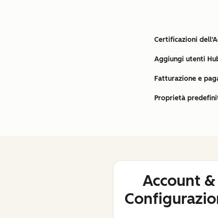
Certificazioni dell
Aggiungi utenti H
Fatturazione e pa
Proprietà predefini
Account &
Configurazi