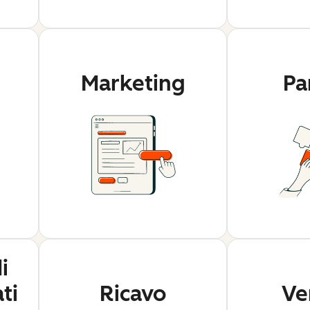
Marketing
Pa
i
ti
Ricavo
Ve