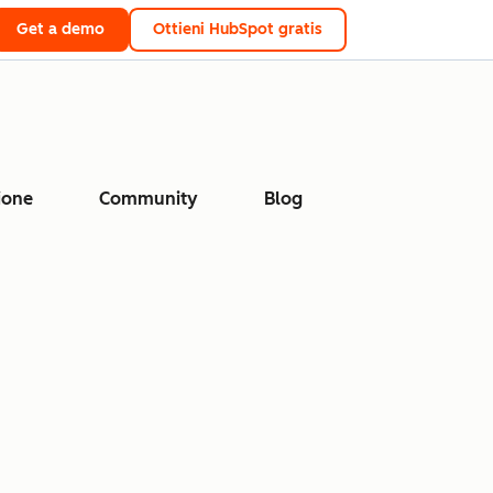
Get a demo
Ottieni HubSpot gratis
ione
Community
Blog