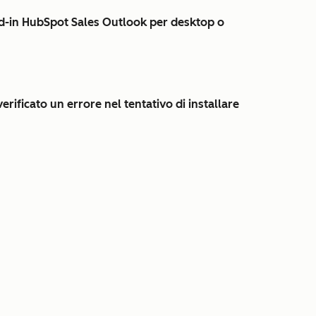
add-in HubSpot Sales Outlook per desktop o
erificato un errore nel tentativo di installare