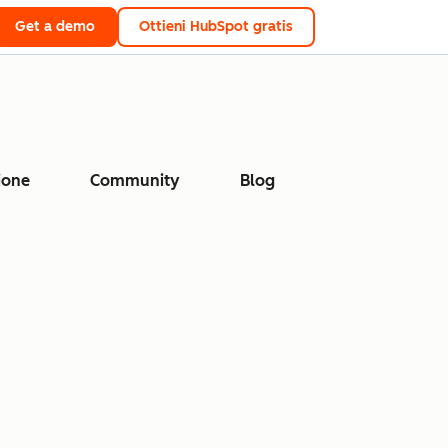
Get a demo
Ottieni HubSpot gratis
ione
Community
Blog