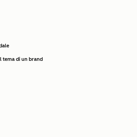
dale
 il tema di un brand