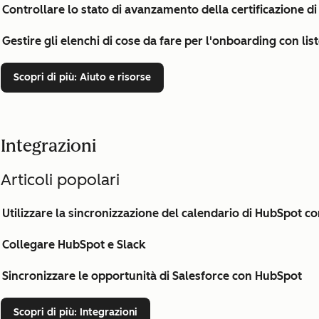
Controllare lo stato di avanzamento della certificazione di
Gestire gli elenchi di cose da fare per l'onboarding con list
Scopri di più
: Aiuto e risorse
Integrazioni
Articoli popolari
Utilizzare la sincronizzazione del calendario di HubSpot 
Collegare HubSpot e Slack
Sincronizzare le opportunità di Salesforce con HubSpot
Scopri di più
: Integrazioni