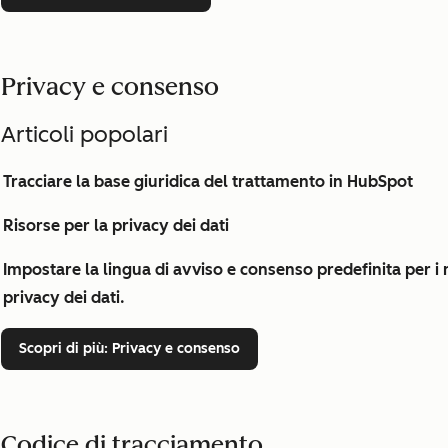
Privacy e consenso
Articoli popolari
Tracciare la base giuridica del trattamento in HubSpot
Risorse per la privacy dei dati
Impostare la lingua di avviso e consenso predefinita per i mo
privacy dei dati.
Scopri di più
: Privacy e consenso
Codice di tracciamento