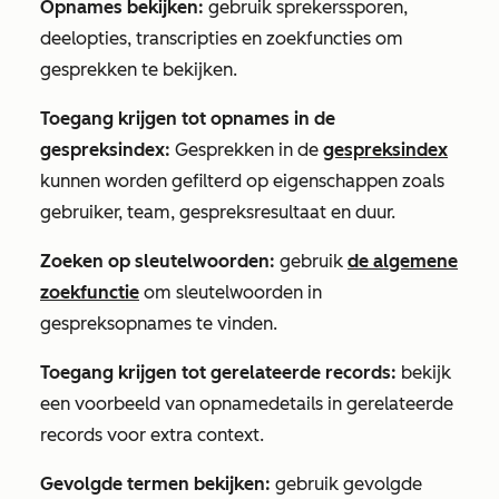
Opnames bekijken:
gebruik sprekerssporen,
deelopties, transcripties en zoekfuncties om
gesprekken te bekijken.
Toegang krijgen tot opnames in de
gespreksindex:
Gesprekken in de
gespreksindex
kunnen worden gefilterd op eigenschappen zoals
gebruiker, team, gespreksresultaat en duur.
Zoeken op sleutelwoorden:
gebruik
de algemene
zoekfunctie
om sleutelwoorden in
gespreksopnames te vinden.
Toegang krijgen tot gerelateerde records:
bekijk
een voorbeeld van opnamedetails in gerelateerde
records voor extra context.
Gevolgde termen bekijken:
gebruik gevolgde