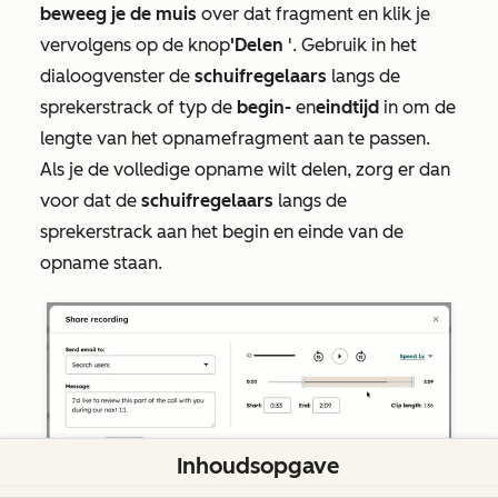
beweeg je de muis
over dat fragment en klik je
vervolgens op de knop
'Delen
'. Gebruik in het
dialoogvenster de
schuifregelaars
langs de
sprekerstrack of typ de
begin-
en
eindtijd
in om de
lengte van het opnamefragment aan te passen.
Als je de volledige opname wilt delen, zorg er dan
voor dat de
schuifregelaars
langs de
sprekerstrack aan het begin en einde van de
opname staan.
Inhoudsopgave