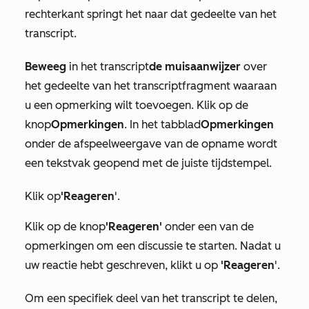
rechterkant springt het naar dat gedeelte van het
transcript.
Beweeg
in het transcript
de muisaanwijzer
over
het gedeelte van het transcriptfragment waaraan
u een opmerking wilt toevoegen. Klik op de
knop
Opmerkingen
. In het tabblad
Opmerkingen
onder de afspeelweergave van de opname wordt
een tekstvak geopend met de juiste tijdstempel.
Klik op
'Reageren
'.
Klik op de knop
'Reageren'
onder een van de
opmerkingen om een discussie te starten. Nadat u
uw reactie hebt geschreven, klikt u op
'Reageren
'.
Om een specifiek deel van het transcript te delen,