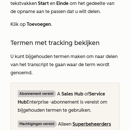
tekstvakken
Start
en
Einde
om het gedeelte van
de opname aan te passen dat u wilt delen.
Klik op
Toevoegen
.
Termen met tracking bekijken
U kunt bijgehouden termen maken om naar delen
van het transcript te gaan waar de term wordt
genoemd.
A
Sales Hub
of
Service
Abonnement vereist
Hub
Enterprise
-abonnement is vereist om
bijgehouden termen te gebruiken.
Alleen
Superbeheerders
Machtigingen vereist