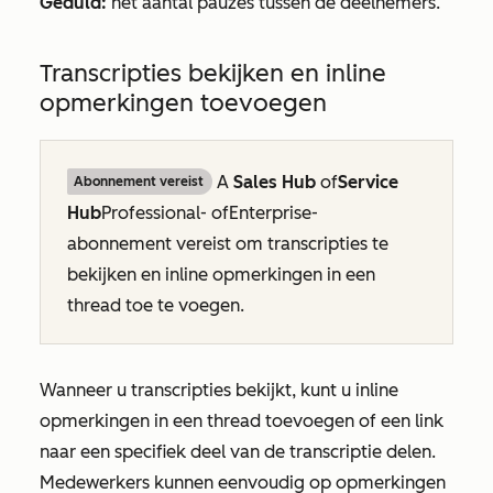
Geduld:
het aantal pauzes tussen de deelnemers.
Transcripties bekijken en inline
opmerkingen toevoegen
A
Sales Hub
of
Service
Abonnement vereist
Hub
Professional-
of
Enterprise-
abonnement vereist om transcripties te
bekijken en inline opmerkingen in een
thread toe te voegen.
Wanneer u
transcripties bekijkt, kunt u inline
opmerkingen in een thread toevoegen of een link
naar een specifiek deel van de transcriptie delen.
Medewerkers kunnen eenvoudig op opmerkingen