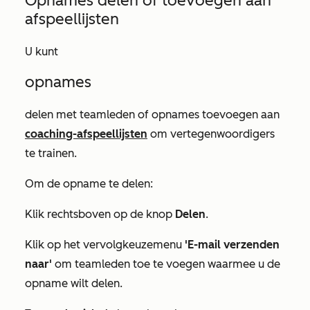
Opnames delen of toevoegen aan
afspeellijsten
U kunt
opnames
delen met teamleden of opnames toevoegen aan
coaching-afspeellijsten
om vertegenwoordigers
te trainen.
Om de opname te delen:
Klik rechtsboven op de knop
Delen
.
Klik op het vervolgkeuzemenu
'E-mail verzenden
naar'
om teamleden toe te voegen waarmee u de
opname wilt delen.