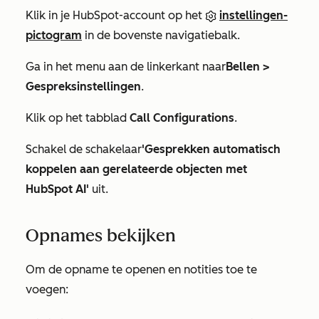
Klik in je HubSpot-account op het
instellingen-
pictogram
in de bovenste navigatiebalk.
Ga in het menu aan de linkerkant naar
Bellen >
Gespreksinstellingen
.
Klik op het tabblad
Call Configurations
.
Schakel de schakelaar
'Gesprekken automatisch
koppelen aan gerelateerde objecten met
HubSpot AI'
uit.
Opnames bekijken
Om de opname te openen en notities toe te
voegen: