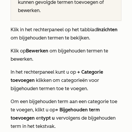
kunnen gevolgde termen toevoegen of
bewerken.
Klik in het rechterpaneel op het tabblad
Inzichten
om bijgehouden termen te bekijken.
Klik op
Bewerken
om bijgehouden termen te
bewerken.
In het rechterpaneel kunt u op
+ Categorie
toevoegen
klikken om categorieën voor
bijgehouden termen toe te voegen.
Om een bijgehouden term aan een categorie toe
te voegen, klikt u op
+
Bijgehouden term
toevoegen
en
typt u
vervolgens de bijgehouden
term in het tekstvak.