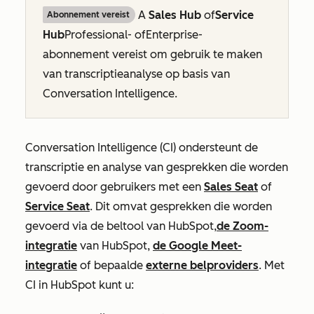
A
Sales Hub
of
Service
Abonnement vereist
Hub
Professional-
of
Enterprise-
abonnement vereist om gebruik te maken
van transcriptieanalyse op basis van
Conversation Intelligence.
Conversation Intelligence (CI) ondersteunt de
transcriptie en analyse van gesprekken die worden
gevoerd door gebruikers met een
Sales Seat
of
Service Seat
. Dit omvat gesprekken die worden
gevoerd via de beltool van HubSpot,
de Zoom-
integratie
van HubSpot,
de Google Meet-
integratie
of bepaalde
externe belproviders
. Met
CI in HubSpot kunt u: