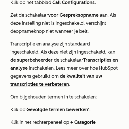
Klik op het tabblad
Call Configurations
.
Zet de schakelaar
voor Gespreksopname
aan. Als
deze instelling niet is ingeschakeld, verschijnt
de
opnameknop
niet wanneer je belt.
Transcriptie en analyse zijn standaard
ingeschakeld. Als deze niet zijn ingeschakeld, kan
de superbeheerder
de schakelaar
Transcripties en
analyse
inschakelen. Lees meer over hoe HubSpot
gegevens gebruikt om
de kwaliteit van uw
transcripties te verbeteren
.
Om bijgehouden termen in te schakelen:
Klik op
'Gevolgde termen bewerken
'.
Klik in het rechterpaneel op
+ Categorie