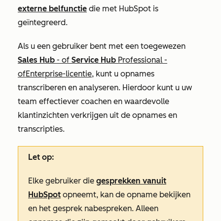
externe belfunctie
die met HubSpot is
geïntegreerd.
Als u een gebruiker bent met een toegewezen
Sales Hub
- of
Service Hub
Professional
-
of
Enterprise-licentie
, kunt u opnames
transcriberen en analyseren. Hierdoor
kunt u uw
team effectiever coachen en waardevolle
klantinzichten verkrijgen uit de opnames en
transcripties.
Let op:
Elke gebruiker die
gesprekken vanuit
HubSpot
opneemt, kan de opname bekijken
en het gesprek nabespreken. Alleen