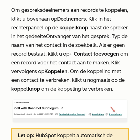
Om gespreksdeelnemers aan records te koppelen,
klikt u bovenaan op
Deelnemers
. Klik in het
rechterpaneel op de
koppelknop
naast de spreker
in het gedeelte
Ontvanger van het gesprek
. Typ de
naam van het contact in de zoekbalk. Als er geen
record bestaat, klikt u op
+ Contact toevoegen
om
een record voor het contact aan te maken. Klik
vervolgens op
Koppelen
. Om de koppeling met
een contact te verbreken, klikt u nogmaals op de
koppelknop
om de koppeling te verbreken.
Let op:
HubSpot koppelt automatisch de