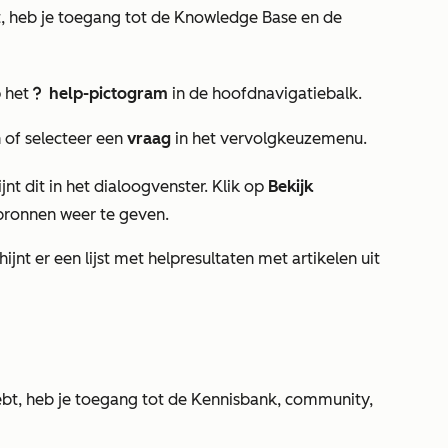
, heb je toegang tot de Knowledge Base en de
 het
help-pictogram
in de hoofdnavigatiebalk.
questioncircleIcon help
n of selecteer een
vraag
in het vervolgkeuzemenu.
jnt dit in het dialoogvenster. Klik op
Bekijk
ronnen weer te geven.
ijnt er een lijst met helpresultaten met artikelen uit
bt, heb je toegang tot de Kennisbank, community,