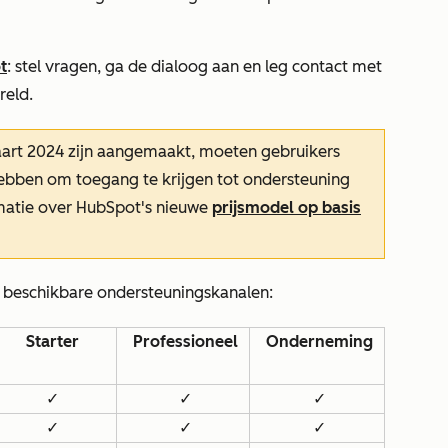
t
: stel vragen, ga de dialoog aan en leg contact met
reld.
aart 2024 zijn aangemaakt, moeten gebruikers
 hebben om toegang te krijgen tot ondersteuning
rmatie over HubSpot's nieuwe
prijsmodel op basis
e beschikbare ondersteuningskanalen:
Starter
Professioneel
Onderneming
✓
✓
✓
✓
✓
✓