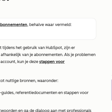
abonnementen
, behalve waar vermeld:
 tijdens het gebruik van HubSpot, zijn er
, afhankelijk van je abonnementen. Als je problemen
-account, kun je deze
stappen voor
tot nuttige bronnen, waaronder:
o-guides, referentiedocumenten en stappen voor
antwoorden en ga de dialoog aan met professionals