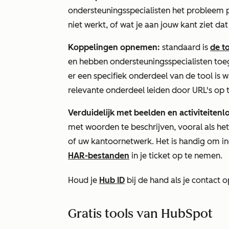
ondersteuningsspecialisten het probleem p
niet werkt, of wat je aan jouw kant ziet da
Koppelingen opnemen:
standaard is
de t
en hebben ondersteuningsspecialisten toe
er een specifiek onderdeel van de tool is wa
relevante onderdeel leiden door URL's op t
Verduidelijk met beelden en activiteiten
met woorden te beschrijven, vooral als he
of uw kantoornetwerk. Het is handig om in
HAR-bestanden
in je ticket op te nemen.
Houd je
Hub ID
bij de hand als je contact
Gratis tools van HubSpot