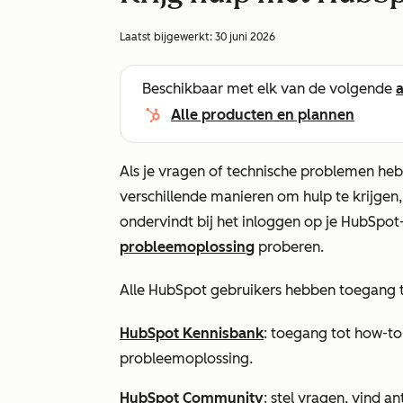
Laatst bijgewerkt:
30 juni 2026
Beschikbaar met elk van de volgende
Alle producten en plannen
Als je vragen of technische problemen hebt
verschillende manieren om hulp te krijgen
ondervindt bij het inloggen op je HubSpot
probleemoplossing
proberen.
Alle HubSpot gebruikers hebben toegang 
HubSpot Kennisbank
: toegang tot how-t
probleemoplossing.
HubSpot Community
: stel vragen, vind 