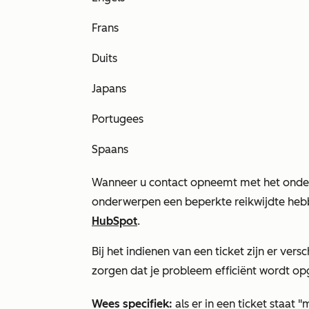
Frans
Duits
Japans
Portugees
Spaans
Wanneer u contact opneemt met het onde
onderwerpen een beperkte reikwijdte heb
HubSpot
.
Bij het indienen van een ticket zijn er ver
zorgen dat je probleem efficiënt wordt op
Wees specifiek:
als er in een ticket staat "m