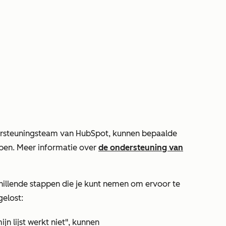
rsteuningsteam van HubSpot, kunnen bepaalde
ben. Meer informatie over
de ondersteuning van
schillende stappen die je kunt nemen om ervoor te
gelost:
ijn lijst werkt niet", kunnen