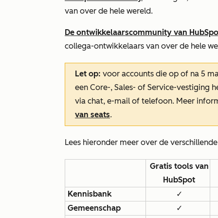
van over de hele wereld.
De ontwikkelaarscommunity van HubSpo
collega-ontwikkelaars van over de hele we
Let op:
voor accounts die op of na 5 m
een Core-, Sales- of Service-vestiging
via chat, e-mail of telefoon. Meer info
van seats
.
Lees hieronder meer over de verschillend
Gratis tools van
HubSpot
Kennisbank
✓
Gemeenschap
✓