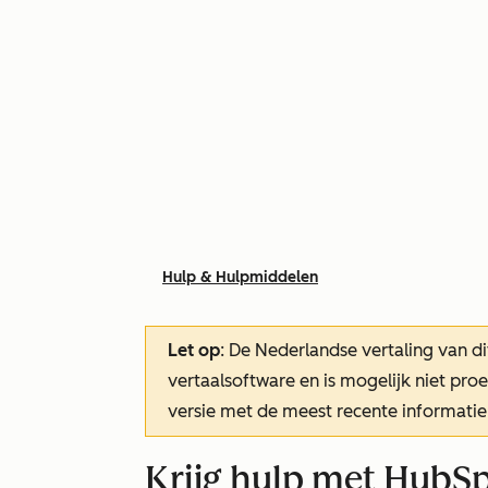
Hulp & Hulpmiddelen
Let op
: De Nederlandse vertaling van di
vertaalsoftware en is mogelijk niet pr
versie met de meest recente informatie
Krijg hulp met HubS