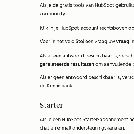
Als je
de gratis tools van HubSpot
gebruikt
community.
Klik in je HubSpot-account rechtsboven op
Voer in het veld
Stel een vraag
uw
vraag
i
Als er een antwoord beschikbaar is, verschi
gerelateerde resultaten
om aanvullende b
Als er geen antwoord beschikbaar is, versch
de Kennisbank.
Starter
Als je een HubSpot
Starter-abonnement
he
chat en e-mail ondersteuningskanalen.