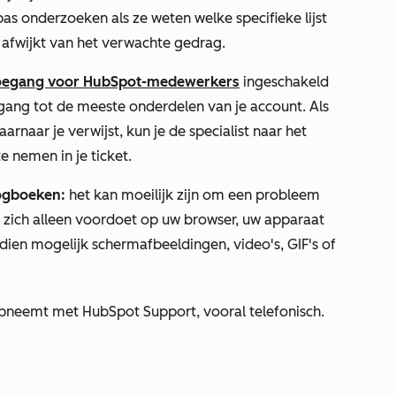
as onderzoeken als ze weten welke specifieke lijst
t afwijkt van het verwachte gedrag.
oegang voor HubSpot-medewerkers
ingeschakeld
gang tot de meeste onderdelen van je account. Als
arnaar je verwijst, kun je de specialist naar het
e nemen in je ticket.
logboeken:
het kan moeilijk zijn om een probleem
t zich alleen voordoet op uw browser, uw apparaat
dien mogelijk schermafbeeldingen, video's, GIF's of
 opneemt met HubSpot Support, vooral telefonisch.