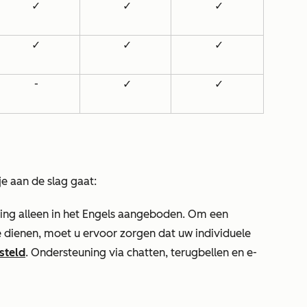
✓
✓
✓
✓
✓
✓
-
✓
✓
e aan de slag gaat:
ing alleen in het Engels aangeboden. Om een
te dienen, moet u ervoor zorgen dat uw individuele
esteld
. Ondersteuning via chatten, terugbellen en e-