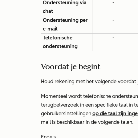
Ondersteuning via
-
chat
Ondersteuning per
-
e-mail
Telefonische
-
ondersteuning
Voordat je begint
Houd rekening met het volgende voordat j
Momenteel wordt telefonische ondersteun
terugbelverzoek in een specifieke taal in 
gebruikersinstellingen
op die taal zijn ing
mail is beschikbaar in de volgende talen.
Engels