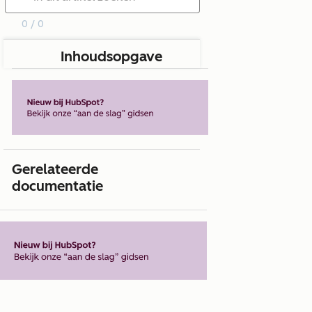
0 / 0
Inhoudsopgave
Gerelateerde
documentatie