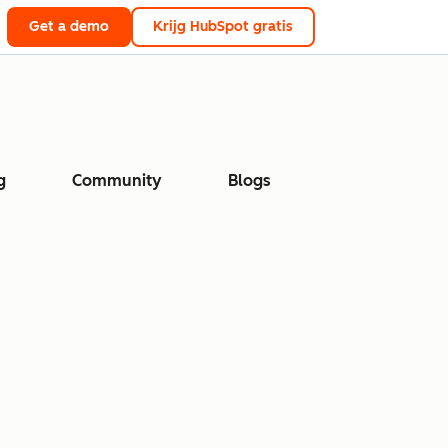
Get a demo
Krijg HubSpot gratis
g
Community
Blogs