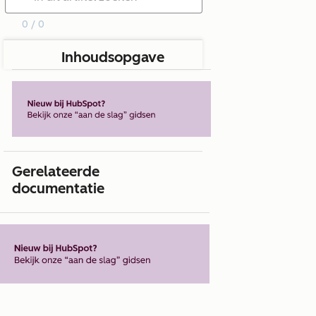
0 / 0
Inhoudsopgave
Gerelateerde
documentatie