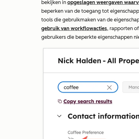
bekijken in
opgeslagen weergaven waarvan
beperken van de toegang tot eigenschapp
tools die gebruikmaken van de eigenschap
gebruik van workflowacties
, rapporten o
gebruikers die beperkte eigenschappen nie