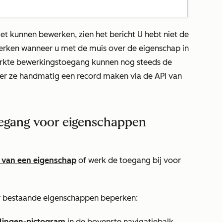
iet kunnen bewerken, zien het bericht
U hebt niet de
erken
wanneer u met de muis over de eigenschap in
rkte bewerkingstoegang kunnen nog steeds de
er ze handmatig een record maken via de API van
egang voor eigenschappen
van een eigenschap
of werk de toegang bij voor
 bestaande eigenschappen beperken:
llingen-pictogram
in de bovenste navigatiebalk.