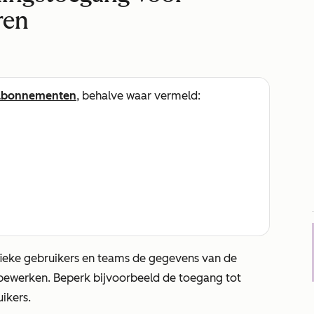
ren
abonnementen
, behalve waar vermeld:
fieke gebruikers en teams de gegevens van de
 bewerken. Beperk bijvoorbeeld de toegang tot
ikers.