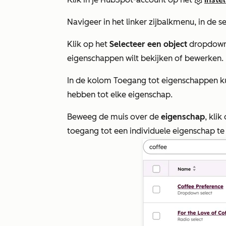
Navigeer in het linker zijbalkmenu, in de s
Klik op het
Selecteer een object
dropdown 
eigenschappen wilt bekijken of bewerken.
In de kolom
Toegang tot eigenschappen
ku
hebben tot elke eigenschap.
Beweeg de muis over de
eigenschap
, klik
toegang tot een individuele eigenschap t