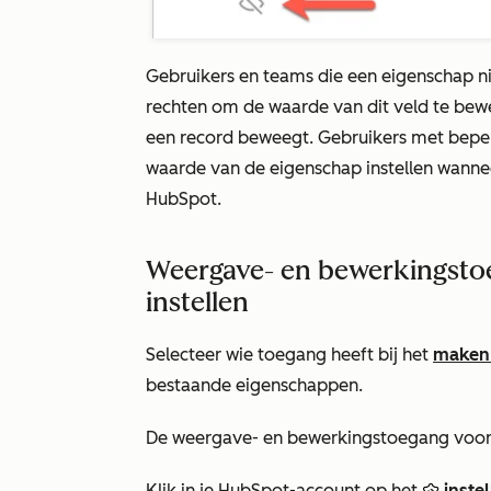
Gebruikers en teams die een eigenschap n
rechten om de waarde van dit veld te bew
een record beweegt. Gebruikers met bepe
waarde van de eigenschap instellen wanne
HubSpot
.
Weergave- en bewerkingsto
instellen
Selecteer wie toegang heeft bij het
maken 
bestaande eigenschappen.
De weergave- en bewerkingstoegang voor
Klik in je HubSpot-account op het
inste