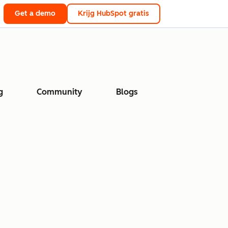
Get a demo
Krijg HubSpot gratis
g
Community
Blogs