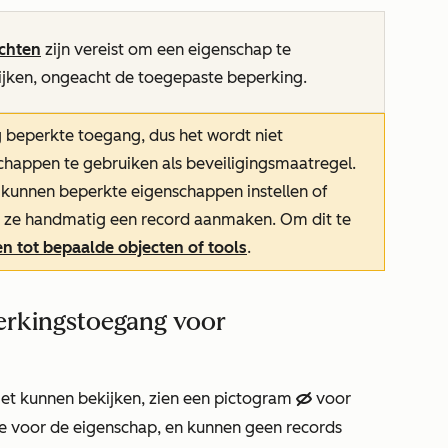
chten
zijn vereist om een eigenschap te
ijken, ongeacht de toegepaste beperking.
g beperkte toegang, dus het wordt niet
appen te gebruiken als beveiligingsmaatregel.
 kunnen beperkte eigenschappen instellen of
r ze handmatig een record aanmaken. Om dit te
n tot bepaalde objecten of tools
.
werkingstoegang voor
iet kunnen bekijken, zien een pictogram
voor
hideIcon
e voor de eigenschap, en kunnen geen records