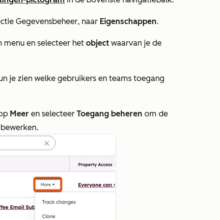
ectie
Gegevensbeheer
, naar
Eigenschappen
.
menu en selecteer het
object
waarvan je de
n je zien welke gebruikers en teams toegang
 op
Meer
en selecteer
Toegang beheren
om de
e bewerken.