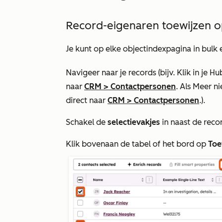
Record-eigenaren toewijzen o
Je kunt op elke objectindexpagina in bulk 
Navigeer naar je records (bijv. Klik in je
naar
CRM
>
Contactpersonen
. Als
Meer
ni
direct naar
CRM
>
Contactpersonen
.).
Schakel de
selectievakjes
in naast de recor
Klik bovenaan de tabel of het bord op
Toe