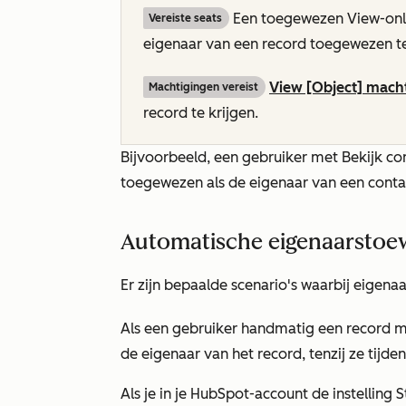
Een toegewezen View-only
Vereiste seats
eigenaar van een record toegewezen te
View [Object] mach
Machtigingen vereist
record te krijgen.
Bijvoorbeeld, een gebruiker met
Bekijk co
toegewezen als de eigenaar van een conta
Automatische eigenaarstoew
Er zijn bepaalde scenario's waarbij eigena
Als een gebruiker handmatig een record ma
de eigenaar van het record, tenzij ze tijd
Als je in je HubSpot-account de instelling
S