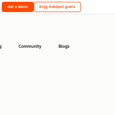
Get a demo
Krijg HubSpot gratis
g
Community
Blogs