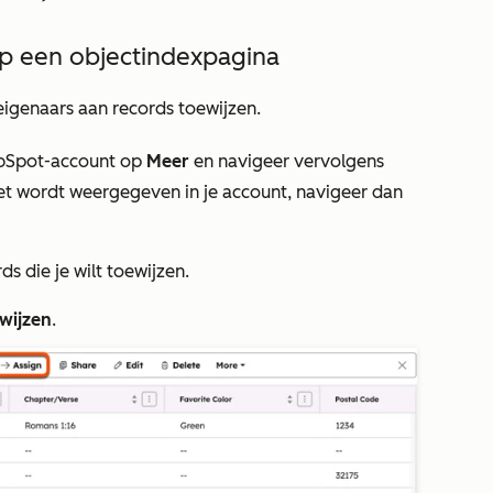
p een objectindexpagina
eigenaars aan records toewijzen.
 HubSpot-account op
Meer
en navigeer vervolgens
et wordt weergegeven in je account, navigeer dan
ds die je wilt toewijzen.
wijzen
.