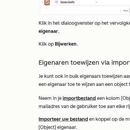
Klik in het dialoogvenster op het vervol
eigenaar
.
Klik op
Bijwerken
.
Eigenaren toewijzen via impor
Je kunt ook in bulk eigenaars toewijzen a
een eigenaar toe te wijzen aan een object 
Neem in je
importbestand
een kolom
[
Obj
mailadres van de gebruiker toe aan elke rij
Importeer uw bestand
en koppel op de m
[Object] eigenaar
.