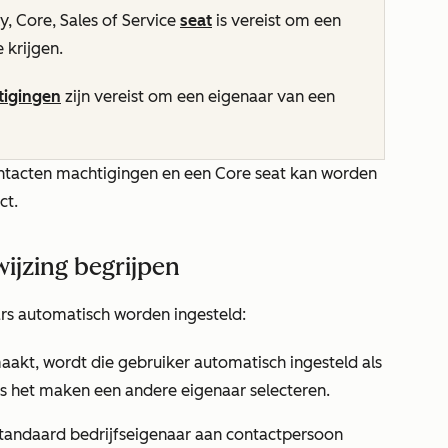
, Core, Sales of Service
seat
is vereist om een
 krijgen.
tigingen
zijn vereist om een eigenaar van een
ntacten
machtigingen en een Core seat kan worden
ct.
ijzing begrijpen
ars automatisch worden ingesteld:
akt, wordt die gebruiker automatisch ingesteld als
ens het maken een andere eigenaar selecteren.
tandaard bedrijfseigenaar aan contactpersoon