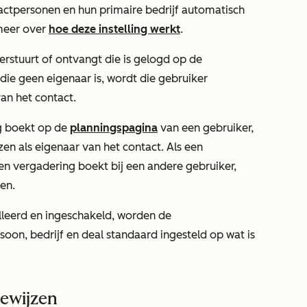
actpersonen en hun primaire bedrijf automatisch
meer over
hoe deze instelling werkt
.
erstuurt of ontvangt die is gelogd op de
 die geen eigenaar is, wordt die gebruiker
an het contact.
g boekt op de
planningspagina
van een gebruiker,
n als eigenaar van het contact. Als een
en vergadering boekt bij een andere gebruiker,
en.
alleerd en ingeschakeld, worden de
oon, bedrijf en deal standaard ingesteld op wat is
oewijzen