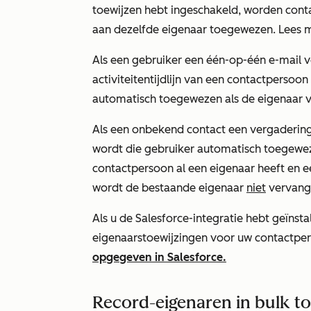
toewijzen
hebt ingeschakeld, worden cont
aan dezelfde eigenaar toegewezen. Lees 
Als een gebruiker een één-op-één e-mail v
activiteitentijdlijn van een contactpersoon
automatisch toegewezen als de eigenaar v
Als een onbekend contact een vergaderin
wordt die gebruiker automatisch toegeweze
contactpersoon al een eigenaar heeft en e
wordt de bestaande eigenaar
niet
vervang
Als u de Salesforce-integratie hebt geïnst
eigenaarstoewijzingen voor uw contactpers
opgegeven in Salesforce.
Record-eigenaren in bulk t