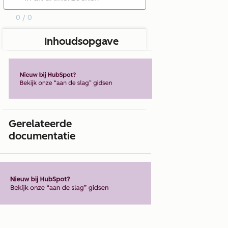
0 / 0
Inhoudsopgave
Gerelateerde
documentatie