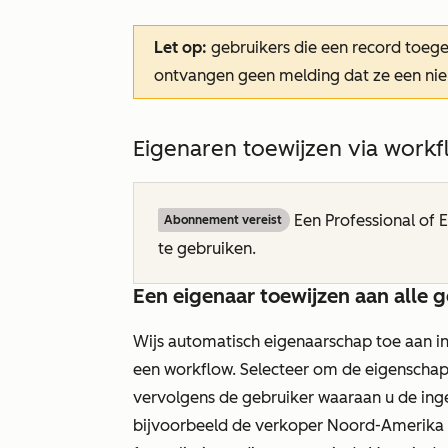
Let op:
gebruikers die een record toeg
ontvangen geen melding dat ze een ni
Eigenaren toewijzen via workf
Een
Professional
of
E
Abonnement vereist
te gebruiken.
Een eigenaar toewijzen aan alle 
Wijs automatisch eigenaarschap toe aan 
een workflow. Selecteer om de eigenscha
vervolgens de gebruiker waaraan u de inge
bijvoorbeeld de verkoper Noord-Amerika t