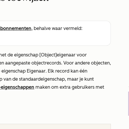
abonnementen
, behalve waar vermeld:
met de eigenschap
[Object]
eigenaar
voor
s en aangepaste objectrecords. Voor andere objecten,
de eigenschap
Eigenaar
. Elk record kan één
p van de standaardeigenschap, maar je kunt
-eigenschappen
maken om extra gebruikers met