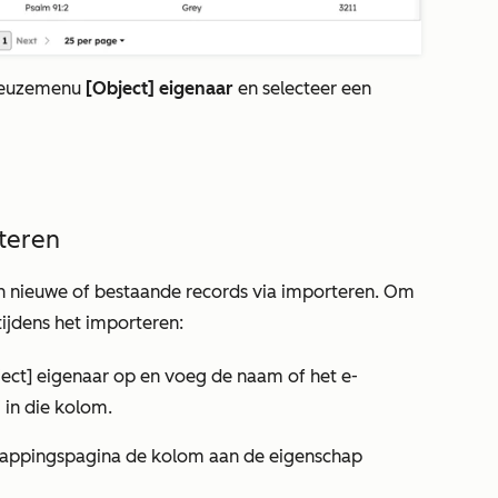
gkeuzemenu
[Object] eigenaar
en selecteer een
teren
an nieuwe of bestaande records via importeren. Om
tijdens het importeren:
ect] eigenaar
op en voeg de naam of het e-
 in die kolom.
appingspagina de kolom aan de eigenschap