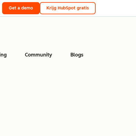
Get a demo
Krijg HubSpot gratis
ing
Community
Blogs