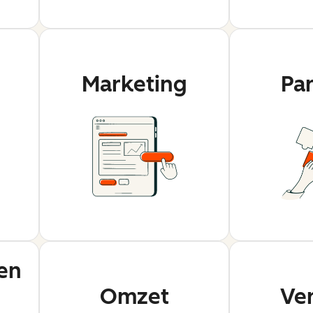
Marketing
Pa
en
Omzet
Ve