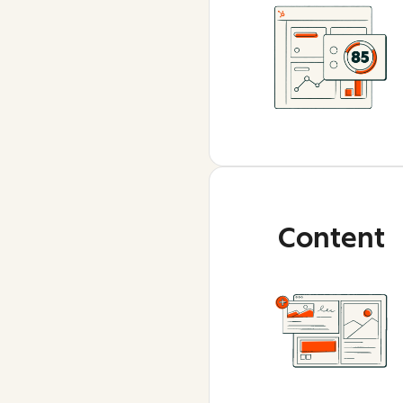
Content