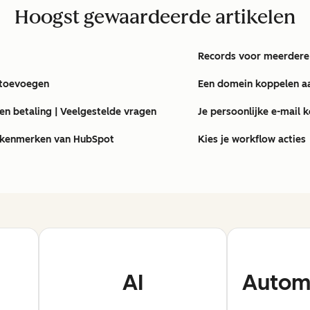
Hoogst gewaardeerde artikelen
Records voor meerdere
 toevoegen
Een domein koppelen a
en betaling | Veelgestelde vragen
Je persoonlijke e-mail 
tkenmerken van HubSpot
Kies je workflow acties
AI
Automa