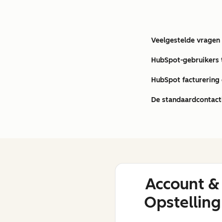
Veelgestelde vragen
HubSpot-gebruikers
HubSpot facturering 
De standaardcontac
Account &
Opstelling