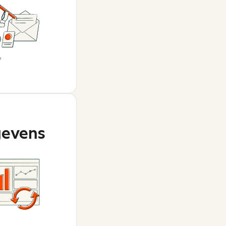
evens