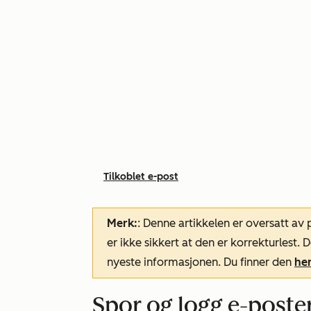
Tilkoblet e-post
Merk:
: Denne artikkelen er oversatt av
er ikke sikkert at den er korrekturlest
nyeste informasjonen. Du finner den
he
Spor og logg e-post