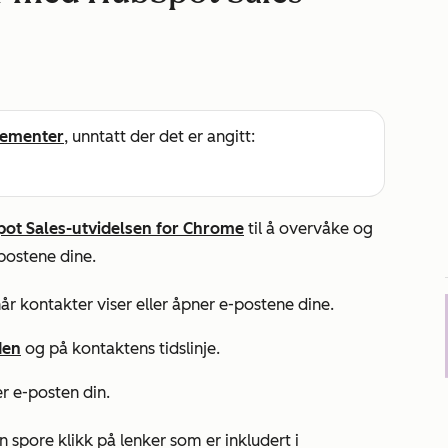
ementer
, unntatt der det er angitt:
ot Sales-utvidelsen for Chrome
til å overvåke og
postene dine.
år kontakter viser eller åpner e-postene dine.
den
og på kontaktens tidslinje.
er e-posten din.
n spore klikk på lenker som er inkludert i