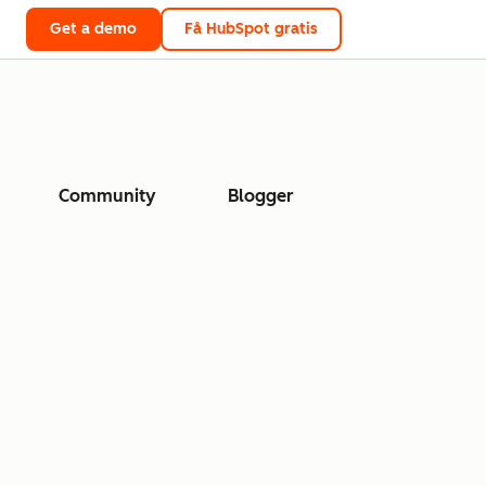
Get a demo
Få HubSpot gratis
Community
Blogger