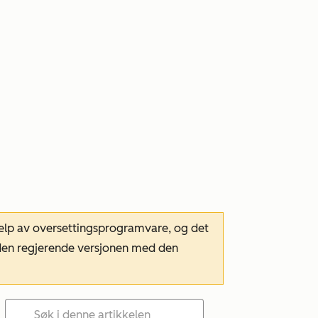
hjelp av oversettingsprogramvare, og det
m den regjerende versjonen med den