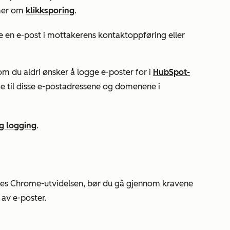
 mer om
klikksporing
.
re en e-post i mottakerens kontaktoppføring eller
 du aldri ønsker å logge e-poster for i
HubSpot-
ge til disse e-postadressene og domenene i
g logging
.
es Chrome-utvidelsen, bør du gå gjennom kravene
 av e-poster.