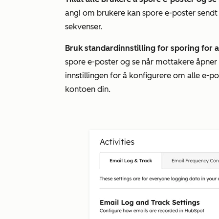
angi om brukere kan spore e-poster sendt
sekvenser.
Bruk standardinnstilling for sporing for 
spore e-poster og se når mottakere åpner 
innstillingen for å konfigurere om alle e-p
kontoen din.