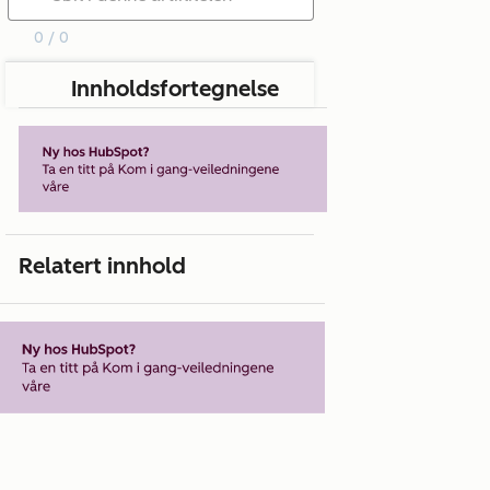
0 / 0
Innholdsfortegnelse
Relatert innhold