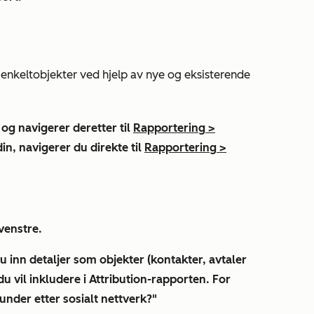
r enkeltobjekter ved hjelp av nye og eksisterende
 og navigerer deretter til
Rapportering
>
in, navigerer du direkte til
Rapportering
>
.
venstre.
u inn detaljer som objekter (kontakter, avtaler
m du vil inkludere i Attribution-rapporten. For
nder etter sosialt nettverk?"