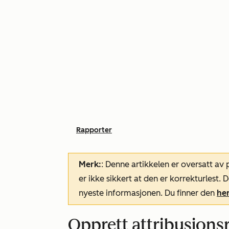
Rapporter
Merk:
: Denne artikkelen er oversatt av
er ikke sikkert at den er korrekturlest
nyeste informasjonen. Du finner den
he
Opprett attribusjons