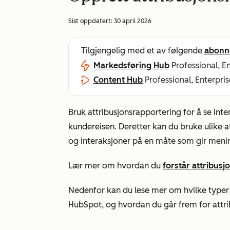
Sist oppdatert:
30 april 2026
Tilgjengelig med et av følgende
abonn
Markedsføring Hub
Professional, E
Content Hub
Professional, Enterpris
Bruk attribusjonsrapportering for å se int
kundereisen. Deretter kan du bruke ulike att
og interaksjoner på en måte som gir meni
Lær mer om hvordan du
forstår attribus
Nedenfor kan du lese mer om hvilke typer a
HubSpot, og hvordan du går frem for attri