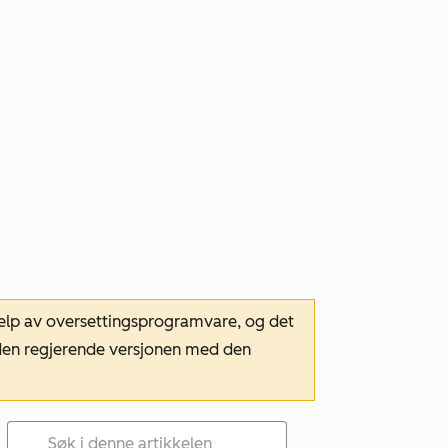
hjelp av oversettingsprogramvare, og det
m den regjerende versjonen med den