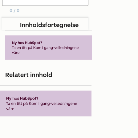
0 / 0
Innholdsfortegnelse
Relatert innhold