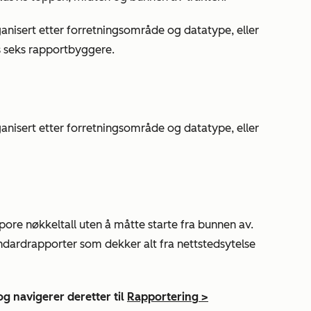
anisert etter forretningsområde og datatype, eller
s seks rapportbyggere.
anisert etter forretningsområde og datatype, eller
ore nøkkeltall uten å måtte starte fra bunnen av.
ndardrapporter som dekker alt fra nettstedsytelse
og navigerer deretter til
Rapportering
>