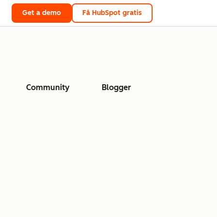
Get a demo
Få HubSpot gratis
Community
Blogger