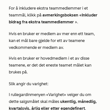
For å inkludere ekstra teammedlemmer i et
teammål, klikk på
avmerkingsboksen «Inkluder
bidrag fra ekstra teammedlemmer
».
Hvis en bruker er medlem av mer enn ett team,
kan et mål bare gjelde for ett av teamene
vedkommende er medlem av.
Hvis en bruker er hovedmedlem i et av disse
teamene, er det det eneste teamet målet kan
brukes på.
Slik angir du varighet:
I rullegardinmenyen «Varighet» velger du om
dette salgsmålet skal måles
ukentlig, månedlig,
kvartalsvis, årlig eller etter egendefinert
.