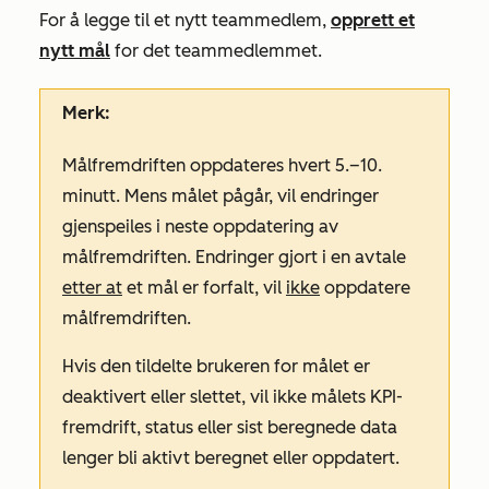
For å legge til et nytt teammedlem,
opprett et
nytt mål
for det teammedlemmet.
Merk:
Målfremdriften oppdateres hvert 5.–10.
minutt. Mens målet pågår, vil endringer
gjenspeiles i neste oppdatering av
målfremdriften. Endringer gjort i en avtale
etter at
et mål er forfalt, vil
ikke
oppdatere
målfremdriften.
Hvis den tildelte brukeren for målet er
deaktivert eller slettet, vil ikke målets KPI-
fremdrift, status eller sist beregnede data
lenger bli aktivt beregnet eller oppdatert.