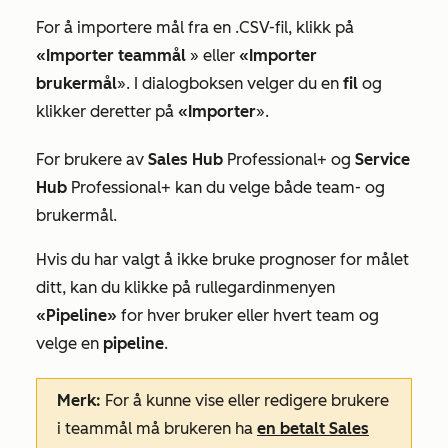
For å importere mål fra en .CSV-fil, klikk på
«Importer teammål
» eller
«Importer
brukermål
». I dialogboksen velger du en
fil
og
klikker deretter på
«Importer
».
For brukere av
Sales Hub
Professional+
og
Service
Hub
Professional+
kan du velge både team- og
brukermål.
Hvis du har valgt å ikke bruke prognoser for målet
ditt, kan du klikke på rullegardinmenyen
«Pipeline»
for hver bruker eller hvert team og
velge en
pipeline
.
Merk:
For å kunne vise eller redigere brukere
i teammål må brukeren ha
en betalt
Sales