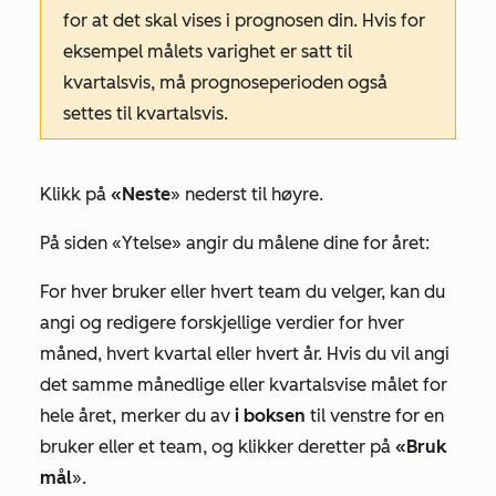
for at det skal vises i prognosen din. Hvis for
eksempel målets varighet er satt til
kvartalsvis, må prognoseperioden også
settes til kvartalsvis.
Klikk på
«Neste
» nederst til høyre.
På siden «Ytelse» angir du målene dine for året:
For hver bruker eller hvert team du velger, kan du
angi og redigere forskjellige verdier for hver
måned, hvert kvartal eller hvert år. Hvis du vil angi
det samme månedlige eller kvartalsvise målet for
hele året, merker du av
i boksen
til venstre for en
bruker eller et team, og klikker deretter på
«Bruk
mål
».