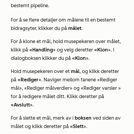
bestemt pipeline.
For å se flere detaljer om målene til en bestemt
bidragsyter, klikker du på
målet
.
For å klone et mål, hold musepekeren over målet,
klikk på
«Handling
» og velg deretter
«Klon
». I
dialogboksen klikker du på
«Klon
».
Hold musepekeren over et
mål
, og klikk deretter
på
«Rediger
». Naviger mellom fanene
«Rediger
mål
»,
«Rediger målverdier
» og
«Rediger varsler
»
for å redigere målet ditt. Klikk deretter på
«Avslutt
».
For å slette et mål, merk av i
boksen
ved siden av
målet og klikk deretter på
«Slett
».