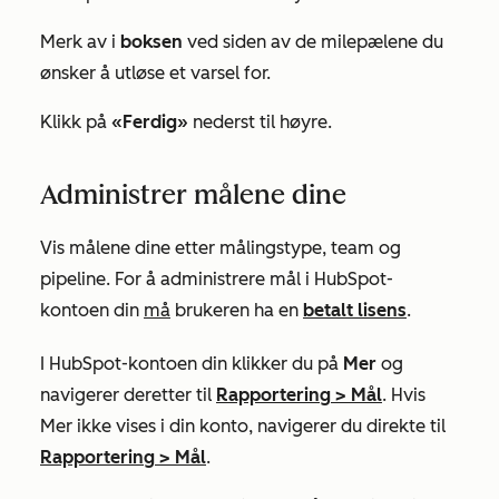
Merk av i
boksen
ved siden av de milepælene du
ønsker å utløse et varsel for.
Klikk på
«Ferdig»
nederst til høyre.
Administrer målene dine
Vis målene dine etter målingstype, team og
pipeline. For å administrere mål i HubSpot-
kontoen din
må
brukeren ha en
betalt lisens
.
I HubSpot-kontoen din klikker du på
Mer
og
navigerer deretter til
Rapportering
>
Mål
. Hvis
Mer
ikke vises i din konto, navigerer du direkte til
Rapportering
>
Mål
.