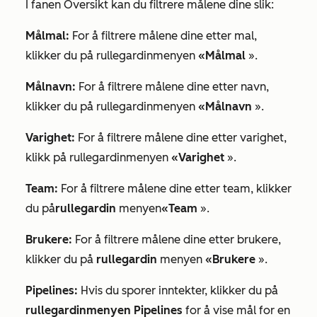
I fanen
Oversikt
kan du filtrere målene dine slik:
Målmal:
For å filtrere målene dine etter mal,
klikker du på rullegardinmenyen
«Målmal
».
Målnavn:
For å filtrere målene dine etter navn,
klikker du på rullegardinmenyen
«Målnavn
».
Varighet:
For å filtrere målene dine etter varighet,
klikk på rullegardinmenyen
«Varighet
».
Team:
For å filtrere målene dine etter team, klikker
du på
rullegardin
menyen
«Team
».
Brukere:
For å filtrere målene dine etter brukere,
klikker du på
rullegardin
menyen
«Brukere
».
Pipelines:
Hvis du sporer inntekter, klikker du på
rullegardinmenyen Pipelines
for å vise mål for en