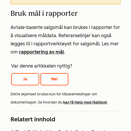
Bruk mål i rapporter
Avtale-baserte salgsmål kan brukes i rapporter for
å visualisere måldata. Referanselinjer kan også
legges til i rapportverktøyet for salgsmål. Les mer
om
rapportering av mål
.
Var denne artikkelen nyttig?
Ja
Nei
Dette skjemaet brukes kun for tilbakemeldinger om
dokumentasjon. Se hvordan du
kan få hjelp med HubSpot
.
Relatert innhold