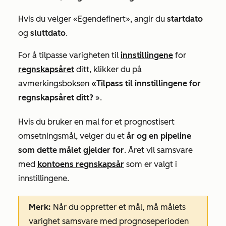
Hvis du velger
«Egendefinert»
, angir du
startdato
og
sluttdato
.
For å tilpasse varigheten til
innstillingene
for
regnskapsåret
ditt, klikker du på
avmerkingsboksen
«Tilpass til innstillingene for
regnskapsåret ditt?
».
Hvis du bruker en
mal for et
prognostisert
omsetningsmål, velger du
et
år og
en pipeline
som dette målet gjelder for
. Året vil samsvare
med
kontoens regnskapsår
som er valgt i
innstillingene.
Merk:
Når du oppretter et mål,
må
målets
varighet
samsvare med
prognoseperioden