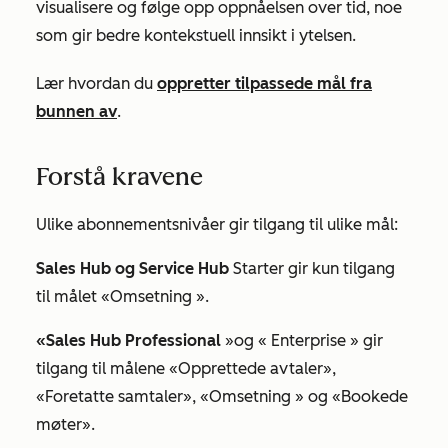
visualisere og følge opp oppnåelsen over tid, noe
som gir bedre kontekstuell innsikt i ytelsen.
Lær hvordan du
oppretter tilpassede mål fra
bunnen av
.
Forstå kravene
Ulike abonnementsnivåer gir tilgang til ulike mål:
Sales Hub og
Service Hub
Starter gir
kun tilgang
til målet
«Omsetning
».
«Sales Hub Professional
»
og «
Enterprise
» gir
tilgang til målene
«Opprettede avtaler
»,
«Foretatte samtaler
»,
«Omsetning
» og
«Bookede
møter
».