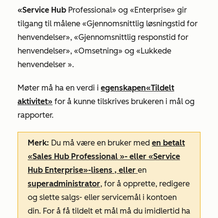
«Service Hub
Professional» og «Enterprise» gir
tilgang til
målene
«Gjennomsnittlig løsningstid for
henvendelser
»,
«Gjennomsnittlig responstid for
henvendelser
»,
«Omsetning
» og
«Lukkede
henvendelser
».
Møter må ha en verdi i
egenskapen
«Tildelt
aktivitet»
for å kunne tilskrives brukeren i mål og
rapporter.
Merk:
Du må være en bruker med
en betalt
«Sales Hub
Professional
»- eller «Service
Hub
Enterprise»-lisens
, eller
en
superadministrator
, for å opprette, redigere
og slette salgs- eller servicemål i kontoen
din. For å få tildelt et mål må du imidlertid ha