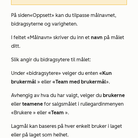
På siden
«Oppsett»
kan du tilpasse målnavnet,
bidragsyterne og varigheten.
I feltet
«Målnavn»
skriver du inn et
navn
på målet
ditt.
Slik angir du bidragsytere til målet:
Under «bidragsytere» velger du enten
«Kun
brukermål
» eller
«Team med brukermål
».
Avhengig av hva du har valgt, velger du
brukerne
eller
teamene
for salgsmålet i rullegardinmenyen
«Brukere
» eller
«Team
».
Lagmål kan baseres på hver enkelt bruker i laget
eller på laget som helhet.