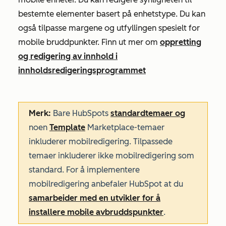
bestemte elementer basert på enhetstype. Du kan
også tilpasse margene og utfyllingen spesielt for
mobile bruddpunkter. Finn ut mer om
oppretting
og redigering av innhold i
innholdsredigeringsprogrammet
Merk:
Bare HubSpots
standardtemaer og
noen
Template
Marketplace-temaer
inkluderer mobilredigering. Tilpassede
temaer inkluderer ikke mobilredigering som
standard. For å implementere
mobilredigering anbefaler HubSpot at du
samarbeider med en utvikler for å
installere mobile avbruddspunkter
.