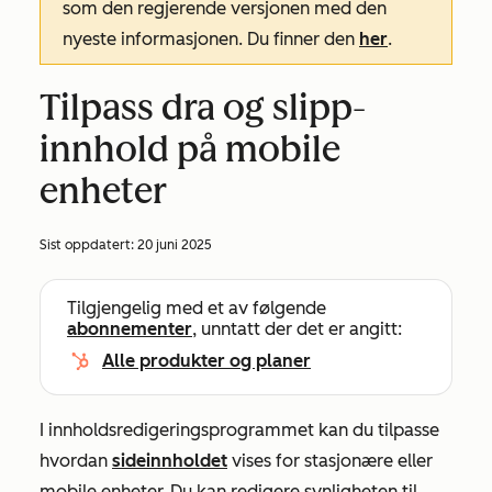
som den regjerende versjonen med den
nyeste informasjonen. Du finner den
her
.
Tilpass dra og slipp-
innhold på mobile
enheter
Sist oppdatert:
20 juni 2025
Tilgjengelig med et av følgende
abonnementer
, unntatt der det er angitt:
Alle produkter og planer
I innholdsredigeringsprogrammet kan du tilpasse
hvordan
sideinnholdet
vises for stasjonære eller
mobile enheter. Du kan redigere synligheten til