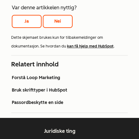
Var denne artikkelen nyttig?
Ja
Nei
Dette skjemaet brukes kun for tilbakemeldinger om
dokumentasjon. Se hvordan du
kan få hjelp med HubSpot
.
Relatert innhold
Forstå Loop Marketing
Bruk skrifttyper i HubSpot
Passordbeskytte en side
Juridiske ting