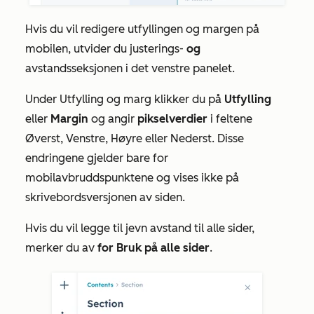
Hvis du vil redigere utfyllingen og margen på
mobilen, utvider du justerings-
og
avstandsseksjonen i det venstre panelet.
Under
Utfylling og marg
klikker du på
Utfylling
eller
Margin
og angir
pikselverdier
i feltene
Øverst
,
Venstre
,
Høyre
eller
Nederst
. Disse
endringene gjelder bare for
mobilavbruddspunktene og vises ikke på
skrivebordsversjonen av siden.
Hvis du vil legge til jevn avstand til alle sider,
merker du av
for Bruk på alle sider
.