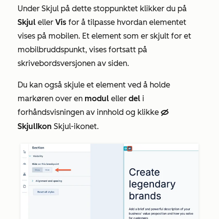
Under
Skjul på dette stoppunktet
klikker du på
Skjul
eller
Vis
for å tilpasse hvordan elementet
vises på mobilen. Et element som er skjult for et
mobilbruddspunkt, vises fortsatt på
skrivebordsversjonen av siden.
Du kan også skjule et element ved å holde
markøren over en
modul
eller
del
i
forhåndsvisningen av innhold og klikke
hideIcon
SkjulIkon
Skjul-ikonet.