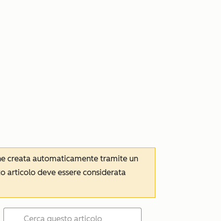
iene creata automaticamente tramite un
to articolo deve essere considerata