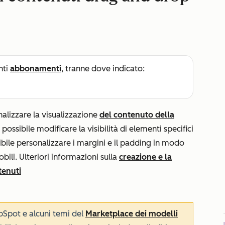
nti
abbonamenti
, tranne dove indicato:
nalizzare la visualizzazione
del contenuto della
possibile modificare la visibilità di elementi specifici
ssibile personalizzare i margini e il padding in modo
bili. Ulteriori informazioni sulla
creazione e la
tenuti
bSpot e alcuni temi del
Marketplace dei modelli