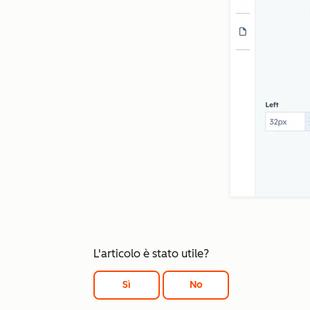
L'articolo è stato utile?
Sì
No