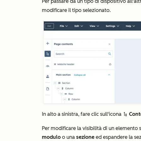
Per passare da un tipo di dispositivo all'altro
modificare il tipo selezionato.
In alto a sinistra, fare clic sull'icona
Cont
siteTreeIcon
Per modificare la visibilità di un elemento s
modulo
o una
sezione
ed espandere la se