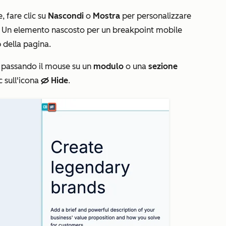
e
, fare clic su
Nascondi
o
Mostra
per personalizzare
e. Un elemento nascosto per un breakpoint mobile
 della pagina.
 passando il mouse su un
modulo
o una
sezione
c sull'icona
Hide
.
hideIcon