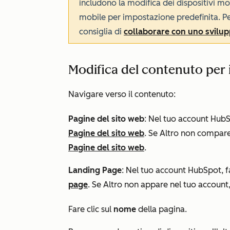
includono la modifica dei dispositivi mob
mobile per impostazione predefinita. P
consiglia di
collaborare con uno svilup
Modifica del contenuto per i
Navigare verso il contenuto:
Pagine del sito web
: Nel tuo account HubSp
Pagine del sito web
. Se
Altro
non compare 
Pagine del sito web
.
Landing Page
: Nel tuo account HubSpot, fa
page
. Se
Altro
non appare nel tuo account,
Fare clic sul
nome
della pagina.