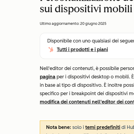
sui dispositivi mobili
Ultimo aggiornamento:
20 giugno 2025
Disponibile con uno qualsiasi dei segue
Tutti i prodotti e i piani
Nell'editor dei contenuti, è possibile perso
pagina
per i dispositivi desktop o mobili. È 
in base al tipo di dispositivo. È inoltre po
specifico per i breakpoint dei dispositivi mo
modifica dei contenuti nell'editor dei con
Nota bene:
solo i
temi predefiniti
di Hu