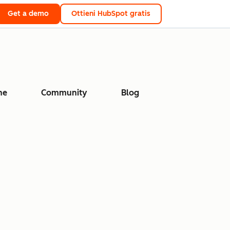
Get a demo
Ottieni HubSpot gratis
ne
Community
Blog