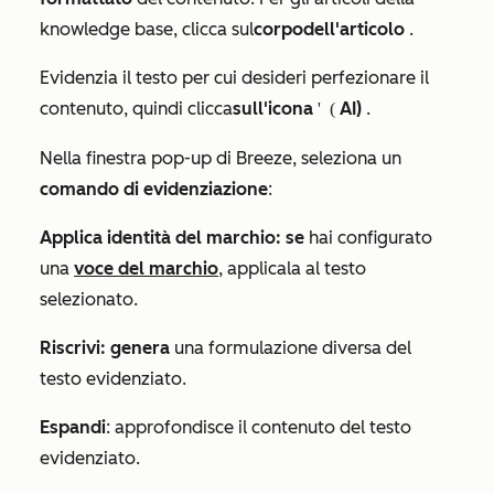
knowledge base, clicca sul
corpo
dell'articolo
.
Evidenzia il testo per cui desideri perfezionare il
contenuto, quindi clicca
sull'icona
AI)
.
dell'intelligenza artificiale (
Nella finestra pop-up
di Breeze
, seleziona un
comando di evidenziazione
:
Applica identità del marchio: se
hai configurato
una
voce del marchio
, applicala al testo
selezionato.
Riscrivi: genera
una formulazione diversa del
testo evidenziato.
Espandi
: approfondisce il contenuto del testo
evidenziato.