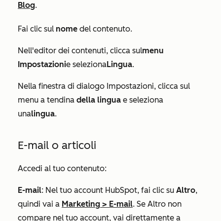
Blog
.
Fai clic sul
nome
del contenuto.
Nell'editor dei contenuti, clicca sul
menu
Impostazioni
e seleziona
Lingua
.
Nella finestra di dialogo
Impostazioni
, clicca sul
menu a tendina
della lingua
e seleziona
una
lingua
.
E-mail o articoli
Accedi al tuo contenuto:
E-mail
: Nel tuo account HubSpot, fai clic su
Altro
,
quindi vai a
Marketing
>
E-mail
. Se
Altro
non
compare nel tuo account, vai direttamente a