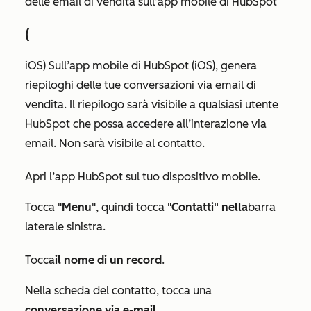
delle email di vendita sull’app mobile di HubSpot
(
iOS) Sull’app mobile di HubSpot (iOS), genera
riepiloghi delle tue conversazioni via email di
vendita. Il riepilogo sarà visibile a qualsiasi utente
HubSpot che possa accedere all’interazione via
email. Non sarà visibile al contatto.
Apri l’app HubSpot sul tuo dispositivo mobile.
Tocca "
Menu
", quindi tocca "
Contatti" nella
barra
laterale sinistra.
Tocca
il nome di un record
.
Nella scheda del contatto, tocca una
conversazione via e-mail
.