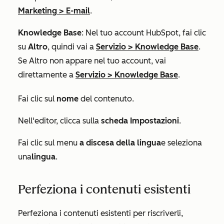
Marketing
>
E-mail
.
Knowledge Base
: Nel tuo account HubSpot, fai clic
su
Altro
, quindi vai a
Servizio
>
Knowledge Base
.
Se
Altro
non appare nel tuo account, vai
direttamente a
Servizio
>
Knowledge Base
.
Fai clic sul
nome
del contenuto.
Nell'editor, clicca sulla
scheda Impostazioni
.
Fai clic sul menu
a discesa della lingua
e seleziona
una
lingua
.
Perfeziona i contenuti esistenti
Perfeziona i contenuti esistenti per riscriverli,