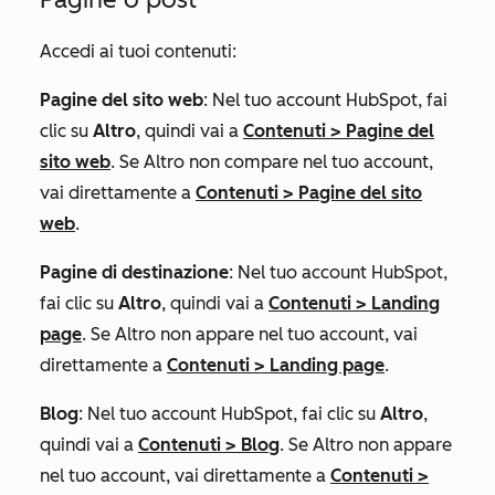
Accedi ai tuoi contenuti:
Pagine del sito web
: Nel tuo account HubSpot, fai
clic su
Altro
, quindi vai a
Contenuti
>
Pagine del
sito web
. Se
Altro
non compare nel tuo account,
vai direttamente a
Contenuti
>
Pagine del sito
web
.
Pagine di destinazione
: Nel tuo account HubSpot,
fai clic su
Altro
, quindi vai a
Contenuti
>
Landing
page
. Se
Altro
non appare nel tuo account, vai
direttamente a
Contenuti
>
Landing page
.
Blog
: Nel tuo account HubSpot, fai clic su
Altro
,
quindi vai a
Contenuti
>
Blog
. Se
Altro
non appare
nel tuo account, vai direttamente a
Contenuti
>