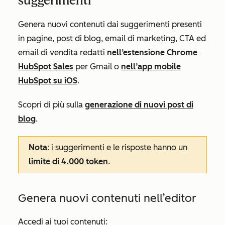
suggerimenti
Genera nuovi contenuti dai suggerimenti presenti
in pagine, post di blog, email di marketing, CTA ed
email di vendita redatti
nell’estensione Chrome
HubSpot Sales
per Gmail o
nell’app mobile
HubSpot su iOS
.
Scopri di più sulla
generazione di nuovi post di
blog
.
Nota
: i suggerimenti e le risposte hanno un
limite di 4.000 token
.
Genera nuovi contenuti nell’editor
Accedi ai tuoi contenuti: