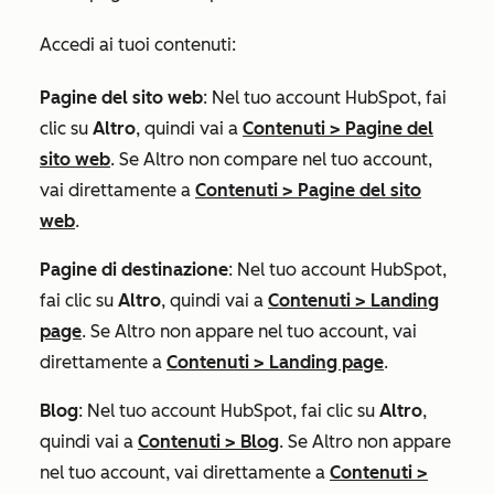
Accedi ai tuoi contenuti:
Pagine del sito web
: Nel tuo account HubSpot, fai
clic su
Altro
, quindi vai a
Contenuti
>
Pagine del
sito web
. Se
Altro
non compare nel tuo account,
vai direttamente a
Contenuti
>
Pagine del sito
web
.
Pagine di destinazione
: Nel tuo account HubSpot,
fai clic su
Altro
, quindi vai a
Contenuti
>
Landing
page
. Se
Altro
non appare nel tuo account, vai
direttamente a
Contenuti
>
Landing page
.
Blog
: Nel tuo account HubSpot, fai clic su
Altro
,
quindi vai a
Contenuti
>
Blog
. Se
Altro
non appare
nel tuo account, vai direttamente a
Contenuti
>