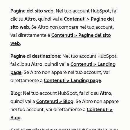
Pagine del sito web
: Nel tuo account HubSpot, fai
clic su
Altro
, quindi vai a
Contenuti
>
Pagine del
sito web
. Se
Altro
non compare nel tuo account,
vai direttamente a
Contenuti
>
Pagine del sito
web
.
Pagine di destinazione
: Nel tuo account HubSpot,
fai clic su
Altro
, quindi vai a
Contenuti
>
Landing
page
. Se
Altro
non appare nel tuo account, vai
direttamente a
Contenuti
>
Landing page
.
Blog
: Nel tuo account HubSpot, fai clic su
Altro
,
quindi vai a
Contenuti
>
Blog
. Se
Altro
non appare
nel tuo account, vai direttamente a
Contenuti
>
Blog
.