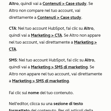
Altro
, quindi vai a
Contenuti
>
Case study
. Se
Altro
non compare nel tuo account, vai
direttamente a
Contenuti
>
Case study
.
CTA
: Nel tuo account HubSpot, fai clic su
Altro
,
quindi vai a
Marketing
>
CTA
. Se
Altro
non appare
nel tuo account, vai direttamente a
Marketing
>
CTA
.
SMS
: Nel tuo account HubSpot, fai clic su
Altro
,
quindi vai a
Marketing
>
SMS di marketing
. Se
Altro
non appare nel tuo account, vai direttamente
a
Marketing
>
SMS di marketing
.
Fai clic sul
nome
del tuo contenuto.
Nell'editor, clicca su una
sezione di testo
formattato
del contenuto. Per gli articoli della