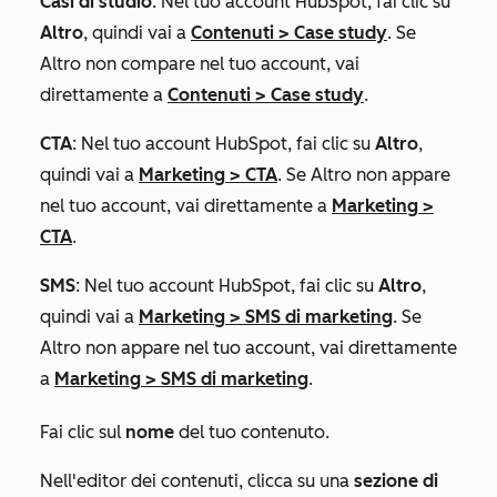
Casi di studio
: Nel tuo account HubSpot, fai clic su
Altro
, quindi vai a
Contenuti
>
Case study
. Se
Altro
non compare nel tuo account, vai
direttamente a
Contenuti
>
Case study
.
CTA
: Nel tuo account HubSpot, fai clic su
Altro
,
quindi vai a
Marketing
>
CTA
. Se
Altro
non appare
nel tuo account, vai direttamente a
Marketing
>
CTA
.
SMS
: Nel tuo account HubSpot, fai clic su
Altro
,
quindi vai a
Marketing
>
SMS di marketing
. Se
Altro
non appare nel tuo account, vai direttamente
a
Marketing
>
SMS di marketing
.
Fai clic sul
nome
del tuo contenuto.
Nell'editor dei contenuti, clicca su una
sezione di