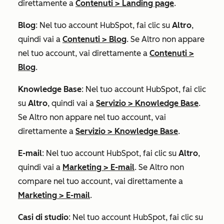
direttamente a
Contenuti
>
Landing page
.
Blog
: Nel tuo account HubSpot, fai clic su
Altro
,
quindi vai a
Contenuti
>
Blog
. Se
Altro
non appare
nel tuo account, vai direttamente a
Contenuti
>
Blog
.
Knowledge Base
: Nel tuo account HubSpot, fai clic
su
Altro
, quindi vai a
Servizio
>
Knowledge Base
.
Se
Altro
non appare nel tuo account, vai
direttamente a
Servizio
>
Knowledge Base
.
E-mail
: Nel tuo account HubSpot, fai clic su
Altro
,
quindi vai a
Marketing
>
E-mail
. Se
Altro
non
compare nel tuo account, vai direttamente a
Marketing
>
E-mail
.
Casi di studio
: Nel tuo account HubSpot, fai clic su