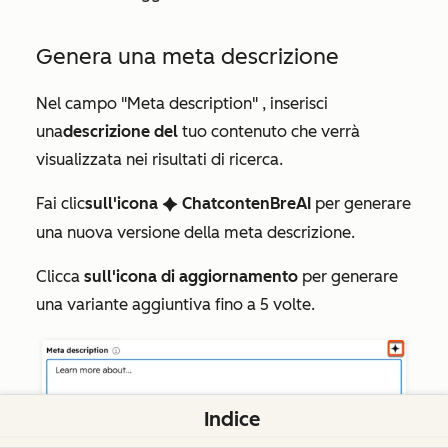
Genera una meta descrizione
Nel
campo "Meta description"
, inserisci
una
descrizione del
tuo contenuto che verrà
visualizzata nei risultati di ricerca.
Fai clic
sull'icona
ChatcontenBreAI
per generare
artificialIntelligence
una nuova versione della meta descrizione.
Clicca
sull'icona di aggiornamento
per generare
una variante aggiuntiva fino a 5 volte.
Indice