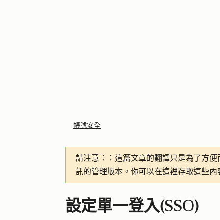
帳號安全
請注意：
：這篇文章的翻譯只是為了方便
訊的管理版本。你可以在
這裡
存取這些內
設定單一登入(SSO)