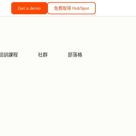
Get a demo
免費取得 HubSpot
培訓課程
社群
部落格