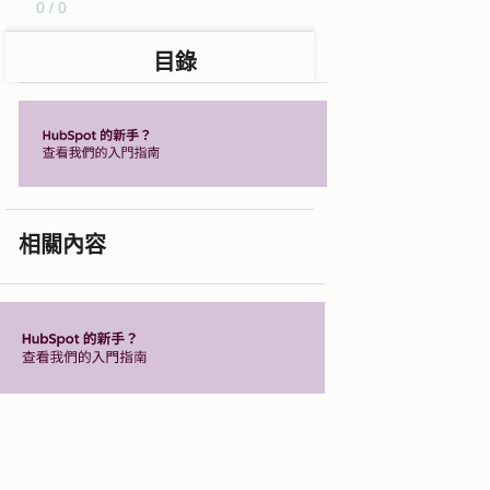
0 / 0
目錄
相關內容