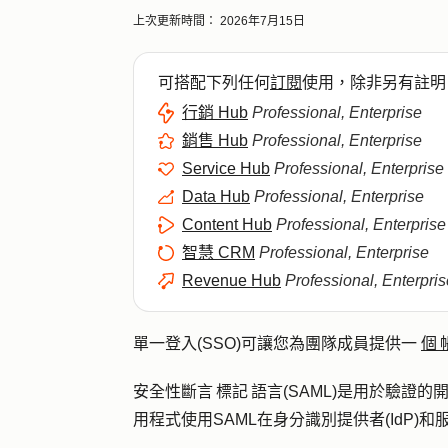
上次更新時間：
2026年7月15日
可搭配下列任何
訂閱
使用，除非另有註明
行銷 Hub
Professional, Enterprise
銷售 Hub
Professional, Enterprise
Service Hub
Professional, Enterprise
Data Hub
Professional, Enterprise
Content Hub
Professional, Enterprise
智慧 CRM
Professional, Enterprise
Revenue Hub
Professional, Enterpris
單一登入(SSO)可讓您為團隊成員提供一
個
安全性斷言 標記 語言(SAML)是用於驗證的開
用程式使用SAML在身分識別提供者(IdP)