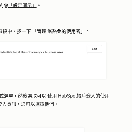
的
「設定圖示」
。
區段中，按一下
「管理
獲豁免的使用者
」。
式選單，然後選取可以
使用
HubSpot帳戶登入的使用
登入資訊，您可以選擇他們。