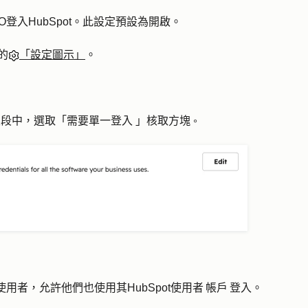
登入HubSpot。此設定預設為開啟。
的
「設定圖示」
。
區段中，選取「
需要單一登入
」
核取方塊
。
用者，允許他們也使用其HubSpot使用者 帳戶 登入。