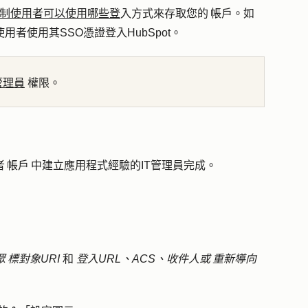
限制使用者可以使用哪些登
入方式來存取您的 帳戶。如
用者使用其SSO憑證登入HubSpot。
管理員
權限。
 帳戶 中建立應用程式經驗的IT管理員完成。
眾 標對象URI
和
登入URL、ACS、收件人或 重新導向