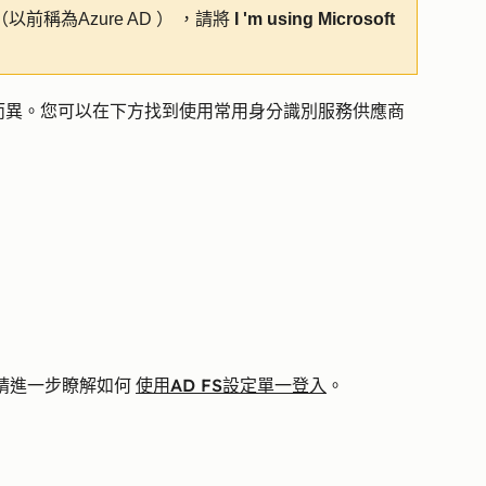
a （以前稱為Azure AD ） ，請將
I 'm using Microsoft
而異。您可以在下方找到使用常用身分識別服務供應商
使用AD FS設定單一登入
服務，請進一步瞭解如何
。