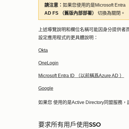
請注意：
如果您使用的是Microsoft Entr
AD FS （舊版內部部署）
切換為關閉。
上述導覽說明和欄位名稱可能因身分提供者
設定應用程式的更具體說明：
Okta
OneLogin
Microsoft Entra ID （以前稱爲Azure AD ）
Google
如果您
使用的是Active Directory同盟
要求所有用戶使用SSO