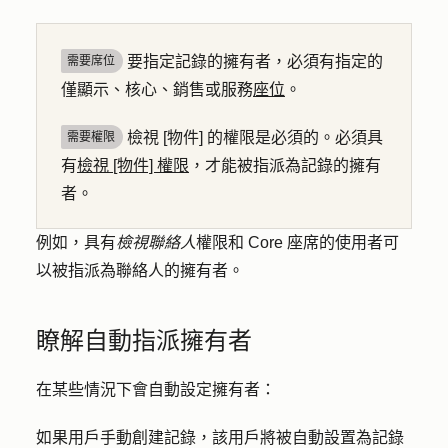
要指定記錄的擁有者，必須有指定的
需要席位
僅顯示、核心、銷售或服務
座位
。
檢視 [物件] 的權限是必須的。必須具
需要權限
有
檢視 [物件] 權限
，才能被指派為記錄的擁有
者。
例如，具有
檢視聯絡人
權限和 Core 座席的使用者可
以被指派為聯絡人的擁有者。
瞭解自動指派擁有者
在某些情況下會自動設定擁有者：
如果用戶手動創建記錄，該用戶將被自動設置為記錄