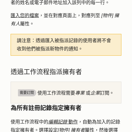
者的姓名或電子郵件地址加入該列中的每一行。
匯入您的檔案
，並在對應頁面上，對應列至
[物件] 擁
有人
屬性。
請注意：
透過匯入被指派記錄的使用者將不會
收到他們被指派新物件的通知。
透過工作流程指派擁有者
使用工作流程需要
專業
或
企業
訂閱。
需要訂閱
為所有註冊記錄指定擁有者
使用工作流程中的
編輯記錄
動作
，自動為加入的記錄
指定擁有者。選擇設定
[物件] 擁有者
屬性，然後選擇