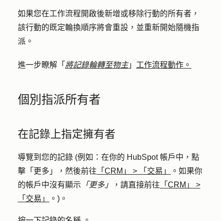
如果您在工作流程開啟後新增或移除行動的所有者，
該行動的既定輪換順序將會重設，並重新開始隨機指
派。
進一步瞭解「
將記錄輪轉至物主
」
工作流程動作。
個別指派所有者
在記錄上指定擁有者
導覽到您的記錄 (例如：在你的 HubSpot 帳戶中，點
擊
「更多」
，然後前往
「CRM」
>
「交易」
。如果你
的帳戶中沒有顯示
「更多」
，請直接前往
「CRM」
>
「交易」
。)。
按一下記錄的
名稱
。