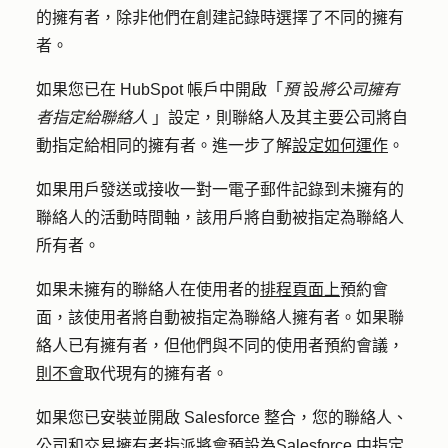
的擁有者，除非他們在創建記錄時選擇了不同的擁有
者。
如果您已在 HubSpot 帳戶中開啟「
預
設
將公司擁有
者指定給聯絡人
」設定，則聯絡人及其主要公司將自
動指定給相同的擁有者。進一步了解
設定如何運作
。
如果用戶發送或接收一對一電子郵件記錄到未擁有的
聯絡人的活動時間軸，該用戶將自動被指定為聯絡人
所有者。
如果未擁有的聯絡人在使用者的
排程頁面上
預約會
面，該使用者將自動被指定為聯絡人擁有者。如果聯
絡人已有擁有者，但他們與不同的使用者預約會議，
則不會
取代現有的擁有者。
如果您已安裝並開啟 Salesforce 整合，您的聯絡人、
公司和交易擁有者指派將會預設為
Salesforce 中指定