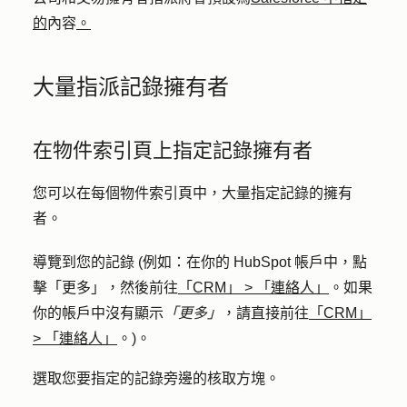
的
內容
。
大量指派記錄擁有者
在物件索引頁上指定記錄擁有者
您可以在每個物件索引頁中，大量指定記錄的擁有
者。
導覽到您的記錄 (例如：在你的 HubSpot 帳戶中，點
擊
「更多」
，然後前往
「CRM」
>
「連絡人」
。如果
你的帳戶中沒有顯示
「更多」
，請直接前往
「CRM」
>
「連絡人」
。)。
選取您要指定的記錄旁邊的
核取方塊
。