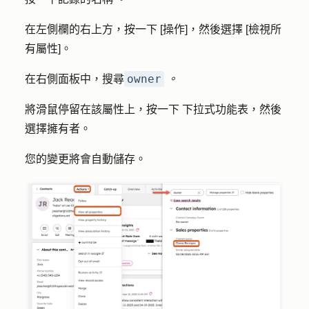
在左側欄的右上方，按一下 [
操作
]，然後選擇 [
檢視所
有屬性
]。
owner
在右側面板中，搜尋
。
將滑鼠停留在該屬性上，按一下
下拉式功能表
，然後
選擇
擁有者
。
您的變更將會自動儲存。