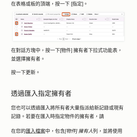
在表格或板的頂端，按一下 [
指定]
。
在對話方塊中，按一下
[物件] 擁有者
下拉式功能表，
並選擇
擁有者
。
按一下
更新
。
透過匯入指定擁有者
您也可以透過匯入將所有者大量指派給新記錄或現有
記錄。若要在匯入時指定物件的擁有者，請
在您的
匯入檔案
中，包含
[
物件] 擁有人
列，並將使用