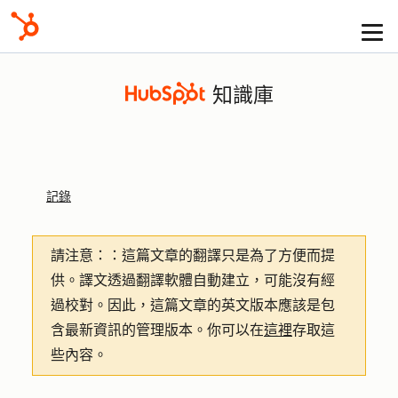
知識庫
記錄
請注意：
：這篇文章的翻譯只是為了方便而提
供。譯文透過翻譯軟體自動建立，可能沒有經
過校對。因此，這篇文章的英文版本應該是包
含最新資訊的管理版本。你可以在
這裡
存取這
些內容。