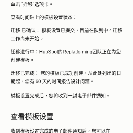
单击 "
迁移
"选项卡。
查看时间轴上的模板设置状态：
迁移
已
确认：
模板设置已提交，目前在队列中。迁移
工作尚未开始。
迁移进行中：
HubSpot的Replatforming团队正在为您
创建模板。
迁移已完成：
您的模板已成功创建。从此处列出的日
期起，您有 60 天的时间报告设计问题。
模板设置完成后，您将收到一封电子邮件通知。
查看模板设置
收到模板设置完成的电子邮件通知后，您可以在