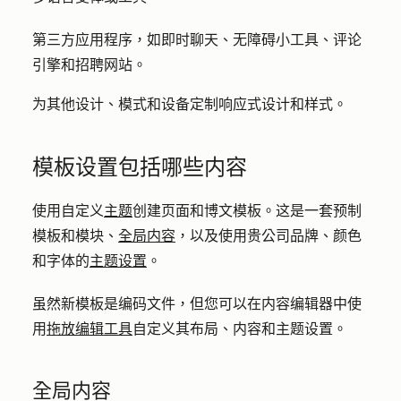
第三方应用程序，如即时聊天、无障碍小工具、评论
引擎和招聘网站。
为其他设计、模式和设备定制响应式设计和样式。
模板设置包括哪些内容
使用自定义
主题
创建页面和博文模板。这是一套预制
模板和模块、
全局内容
，以及使用贵公司品牌、颜色
和字体的
主题设置
。
虽然新模板是编码文件，但您可以在内容编辑器中使
用
拖放编辑工具
自定义其布局、内容和主题设置。
全局内容