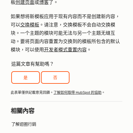
板
创建页面
或
博客
了。
如果想将新模板应用于现有内容而不是创建新内容，
可以
交换模板
。请注意，交换模板不会自动交换模
块。一个主题的模块可能无法与另一个主题无缝互
动。要将页面内容重置为交换到的模板所包含的默认
模块，可以使用
开发者模式重置内容
。
這篇文章有幫助嗎？
是
否
此表單僅供記載意見回饋。
了解如何取得 HubSpot 的協助
。
相關內容
了解迴圈行銷