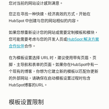
您对当前的网站设计感到满意。
您正在寻找一种快速、经济高效的方式，开始在
HubSpot 中创建与您的网站相似的内容。
如果您想重新设计您的网站或需要定制模板和模块，
您可能需要考虑与您的开发人员或
HubSpot 解决方案
合作伙伴
合作。
在为模板设置选择 URL 时，建议使用带有页眉、页
脚、主导航和表单的页面。如果你在HubSpot中有一
个现有的博客，你想为它建立新的模板以匹配你更新
的外部网站，请确保在启动模板设置过程时包含
HubSpot博客的URL。
模板设置限制