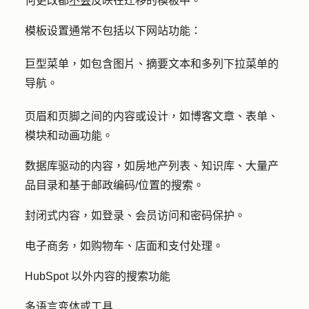
何更改都
不会
反映在迁移的模板中。
模板设置通常不包括以下网站功能：
巨型菜单，如包含图片、摘要文本和多列下拉菜单的
导航。
页眉和页脚之间的内容或设计，如博客文章、表单、
模块和动画功能。
数据库驱动的内容，如房地产列表、知识库、大量产
品目录和基于邮政编码/位置的搜索。
封闭式内容，如登录、会员访问和密码保护。
电子商务，如购物车、店面和支付处理。
HubSpot 以外内容的搜索功能
多语言变体或工具