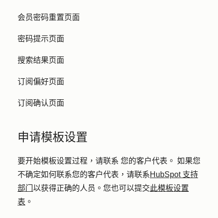
会员密码重置页面
密码提示页面
搜索结果页面
订阅偏好页面
订阅确认页面
申请模板设置
要开始模板设置过程，请联系
您的客户代表
。 如果您
不确定如何联系您的客户代表，请联系
HubSpot 支持
部门
以获得正确的人员。您也可以提交
此模板设置
表
。