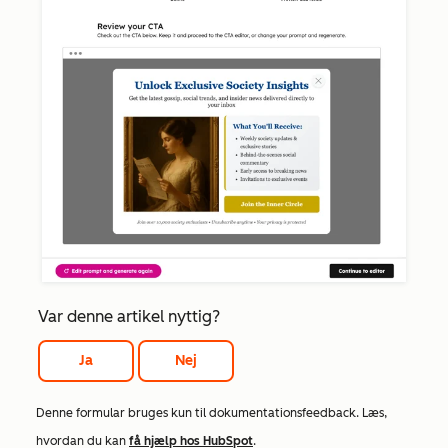
Var denne artikel nyttig?
Ja
Nej
Denne formular bruges kun til dokumentationsfeedback. Læs,
hvordan du kan
få hjælp hos HubSpot
.