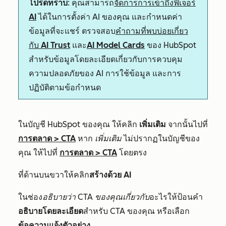
โปรดทราบ
: คุณสามารถ
จัดการการเข้าถึงฟีเจอร์
AI
ได้ในการตั้งค่า AI ของคุณ และกำหนดค่า
ข้อมูลที่จะแชร์ ตรวจสอบ
คำถามที่พบบ่อยเกี่ยว
กับ AI Trust
และ
AI Model Cards
ของ HubSpot
สำหรับข้อมูลโดยละเอียดเกี่ยวกับการควบคุม
ความปลอดภัยของ AI การใช้ข้อมูล และการ
ปฏิบัติตามข้อกำหนด
ในบัญชี HubSpot ของคุณ ให้คลิก
เพิ่มเติม
จากนั้นไปที่
การตลาด
>
CTA
หาก
เพิ่มเติม
ไม่ปรากฏในบัญชีของ
คุณ ให้ไปที่
การตลาด
>
CTA
โดยตรง
ที่ด้านบนขวาให้คลิก
สร้างด้วย AI
ในช่อง
อธิบายว่า CTA ของคุณเกี่ยวกับ
อะไรให้ป้อนคำ
อธิบายโดยละเอียด
สำหรับ CTA ของคุณ หรือเลือก
ข้อความแจ้งตัวอย่าง