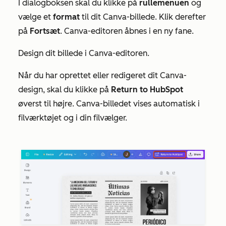
I dialogboksen skal du klikke på
rullemenuen
og
vælge et
format
til dit Canva-billede. Klik derefter
på
Fortsæt
. Canva-editoren åbnes i en ny fane.
Design dit billede i Canva-editoren.
Når du har oprettet eller redigeret dit Canva-
design, skal du klikke på
Return to HubSpot
øverst til højre. Canva-billedet vises automatisk i
filværktøjet og i din filvælger.