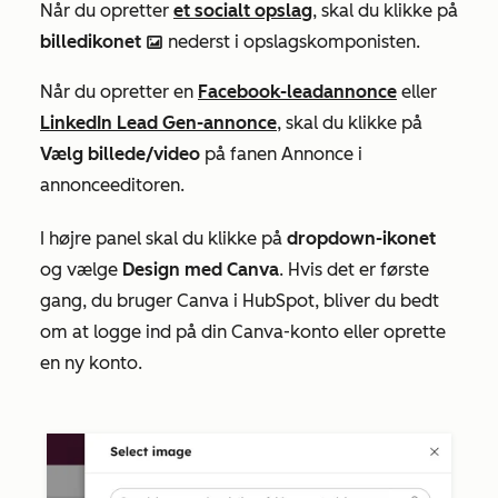
Når du opretter
et socialt opslag
, skal du klikke på
billedikonet
nederst i opslagskomponisten.
insertImage
Når du opretter en
Facebook-leadannonce
eller
LinkedIn Lead Gen-annonce
, skal du klikke på
Vælg billede/video
på fanen
Annonce
i
annonceeditoren.
I højre panel skal du klikke på
dropdown-ikonet
og vælge
Design med Canva
. Hvis det er første
gang, du bruger Canva i HubSpot, bliver du bedt
om at logge ind på din Canva-konto eller oprette
en ny konto.