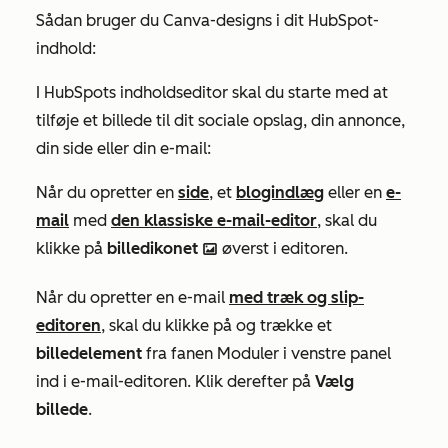
Sådan bruger du Canva-designs i dit HubSpot-
indhold:
I HubSpots indholdseditor skal du starte med at
tilføje et billede til dit sociale opslag, din annonce,
din side eller din e-mail:
Når du opretter en
side
, et
blogindlæg
eller en
e-
mail
med
den klassiske e-mail-editor
, skal du
klikke på
billedikonet
øverst i editoren.
insertImage
Når du opretter en e-mail
med træk og slip-
editoren
, skal du klikke på og trække et
billedelement
fra fanen
Moduler
i venstre panel
ind i e-mail-editoren. Klik derefter på
Vælg
billede
.