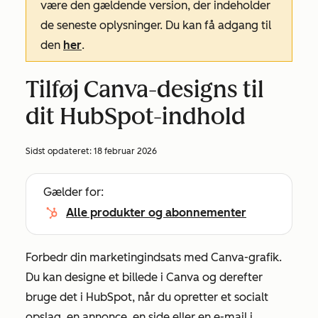
være den gældende version, der indeholder
de seneste oplysninger. Du kan få adgang til
den
her
.
Tilføj Canva-designs til
dit HubSpot-indhold
Sidst opdateret:
18 februar 2026
Gælder for:
Alle produkter og abonnementer
Forbedr din marketingindsats med Canva-grafik.
Du kan designe et billede i Canva og derefter
bruge det i HubSpot, når du opretter et socialt
opslag, en annonce, en side eller en e-mail i