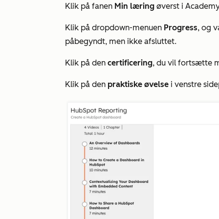
Klik på fanen
Min læring
øverst i Academ
Klik på dropdown-menuen
Progress
, og 
påbegyndt, men ikke afsluttet.
Klik på den
certificering
, du vil fortsætte 
Klik på den
praktiske øvelse
i venstre side