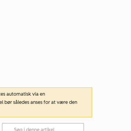
tes automatisk via en
el bør således anses for at være den