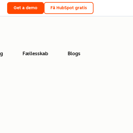
Get a demo
Få HubSpot gratis
ng
Fællesskab
Blogs