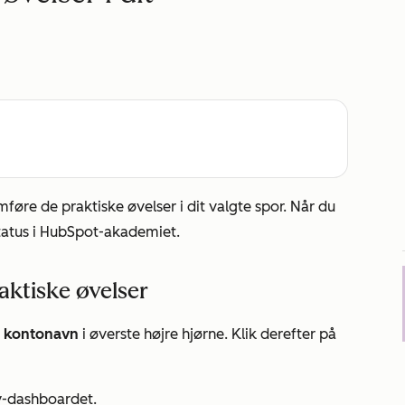
mføre de praktiske øvelser i dit valgte spor. Når du
tatus i HubSpot-akademiet.
ktiske øvelser
t
kontonavn
i øverste højre hjørne. Klik derefter på
y-dashboardet.