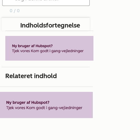
0 / 0
Indholdsfortegnelse
Relateret indhold