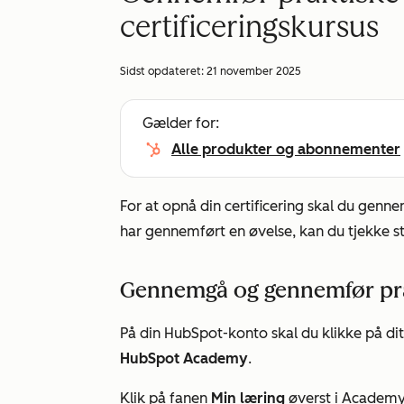
certificeringskursus
Sidst opdateret:
21 november 2025
Gælder for:
Alle produkter og abonnementer
For at opnå din certificering skal du genne
har gennemført en øvelse, kan du tjekke s
Gennemgå og gennemfør pra
På din HubSpot-konto skal du klikke på di
HubSpot Academy
.
Klik på fanen
Min læring
øverst i Academ