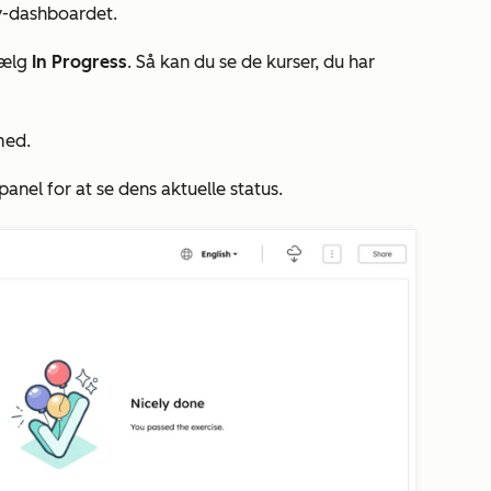
y-dashboardet.
vælg
In Progress
. Så kan du se de kurser, du har
med.
panel for at se dens aktuelle status.