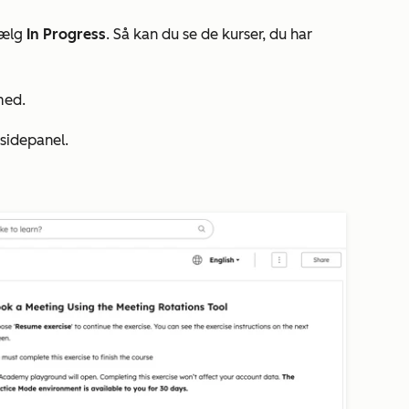
vælg
In Progress
. Så kan du se de kurser, du har
med.
 sidepanel.