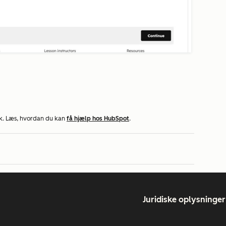
k. Læs, hvordan du kan
få hjælp hos HubSpot
.
Juridiske oplysninger