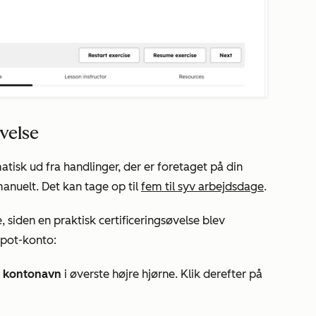
øvelse
sk ud fra handlinger, der er foretaget på din
uelt. Det kan tage op til
fem til syv arbejdsdage
.
 siden en praktisk certificeringsøvelse blev
Spot-konto:
t
kontonavn
i øverste højre hjørne. Klik derefter på