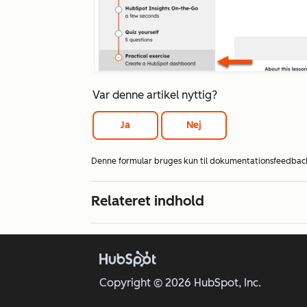
Var denne artikel nyttig?
Ja
Nej
Denne formular bruges kun til dokumentationsfeedbac
Relateret indhold
Copyright © 2026 HubSpot, Inc.