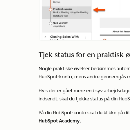
Tjek status for en praktisk 
Nogle praktiske øvelser bedømmes automati
HubSpot-konto, mens andre gennemgås man
Hvis der er gået mere end syv arbejdsdage,
indsendt, skal du tjekke status på din Hub
På din HubSpot-konto skal du klikke på di
HubSpot Academy
.