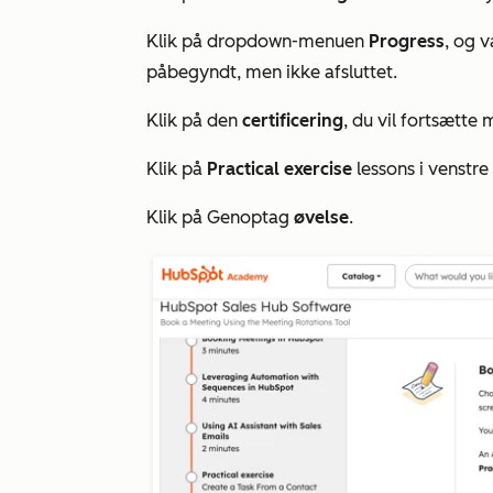
Klik på dropdown-menuen
Progress
, og 
påbegyndt, men ikke afsluttet.
Klik på den
certificering
, du vil fortsætte 
Klik på
Practical exercise
lessons i venstre
Klik på Genoptag
øvelse
.