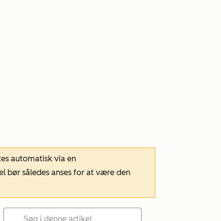
tes automatisk via en
el bør således anses for at være den