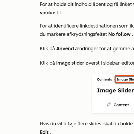
For at holde dit indhold åbent og få linket t
vindue
til.
For at identificere linkdestinationen som i
du markere afkrydsningsfeltet
No follow
.
Klik på
Anvend
ændringer for at gemme æn
Klik på
Image slider
øverst i sidebar-edito
Hvis du vil tilføje flere slides, skal du ho
Edit
.