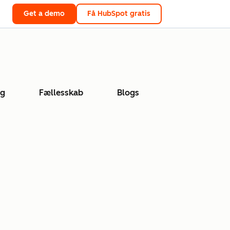
Get a demo
Få HubSpot gratis
ng
Fællesskab
Blogs