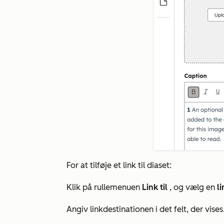
For at tilføje et link til diaset:
Klik på rullemenuen
Link til
, og vælg en
l
Angiv linkdestinationen i det felt, der vis