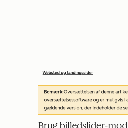
Websted og landingssider
Bemærk:
Oversættelsen af denne artike
oversættelsessoftware og er muligvis ik
gældende version, der indeholder de se
Brug billedslider-mod