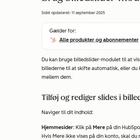
Sidst opdateret:
11 september 2025
Gælder for:
Alle produkter og abonnementer
Du kan bruge billedslider-modulet til at vi
billederne til at skifte automatisk, eller
mellem dem.
Tilføj og rediger slides i bil
Naviger til dit indhold:
Hjemmesider
: Klik på
Mere
på din HubSpot
Hvis
Mere
ikke vises på din konto, skal du 