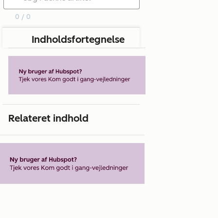
0 / 0
Indholdsfortegnelse
Relateret indhold