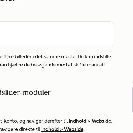
se flere billeder i det samme modul. Du kan indstille
 du kan hjælpe de besøgende med at skifte manuelt
ledslider-moduler
-konto, og navigér derefter til
Indhold
>
Webside
.
navigere direkte til
Indhold
>
Webside
.