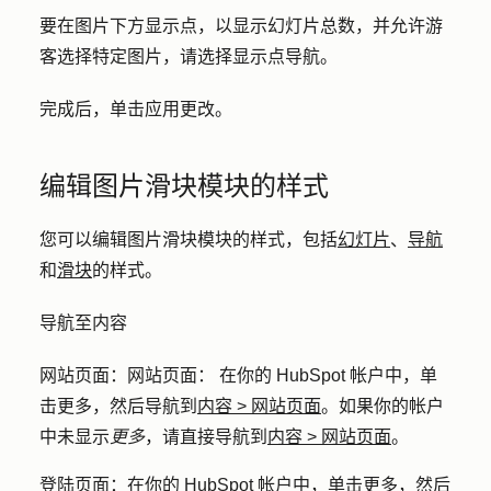
要在图片下方显示点，以显示幻灯片总数，并允许游
客选择特定图片，请选择
显示点导航
。
完成后，单击
应用更改
。
编辑图片滑块模块的样式
您可以编辑图片滑块模块的样式，包括
幻灯片
、
导航
和
滑块
的样式。
导航至内容
网站页面
：网站页面： 在你的 HubSpot 帐户中，单
击
更多
，然后导航到
内容
>
网站页面
。如果你的帐户
中未显示
更多
，请直接导航到
内容
>
网站页面
。
登陆页面
：在你的 HubSpot 帐户中，单击
更多
，然后