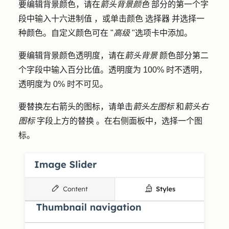
要编辑背景颜色，请在
箭头背景颜色
部分的第一个字
段中输入
十六进制值
，或单击
颜色
选择器
并选择一
种
颜色
。自定义颜色可在 "
高级
"选项卡中添加。
要编辑背景颜色透明度，请在
箭头背景
颜色部分第二
个字段中输入
百分比值
。透明度为 100% 时不透明，
透明度为 0% 时不可见。
要替换左右箭头的图标，请单击
箭头左图标
和
箭头右
图标
字段上方的
替换
。在右侧面板中，选择一个
图
标
。