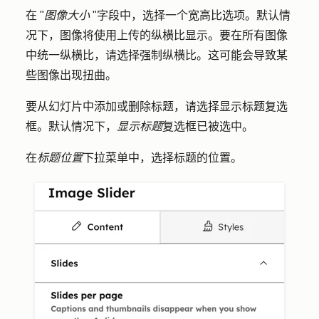
在 "
图像大小
"字段中，选择一个
宽高比选项
。默认情
况下，图像将使用上传的纵横比显示。要在所有图像
中统一纵横比，请选择
强制纵横比
。这可能会导致某
些图像出现扭曲。
要从幻灯片中添加或删除标题，请选择
显示标题
复选
框。默认情况下，
显示标题
复选框已被选中。
在
标题位置
下拉菜单中，选择标题的
位置
。