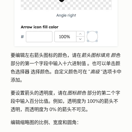
要编辑左右箭头图标的颜色，请在
箭头图标填充
颜色
部分的第一个字段中输入
十六进制值
。也可以单击
颜
色选择器
选择
颜色
。自定义颜色可在 "
高级
"选项卡中
添加。
要设置箭头的透明度，请在
图标颜色
部分的第二个字
段中输入
百分比值
。例如，透明度为 100%的箭头不
透明，而透明度为 0% 的箭头不可见。
编辑缩略图的比例、宽度和圆角：