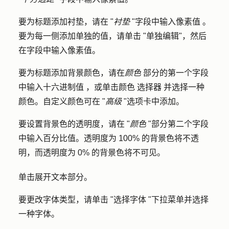
要为标题添加衬垫，请在 "
衬垫
"字段中输入
像素值
。
要为每一侧添加单独的值，请单击 "
单独编辑"
，然后
在字段中输入
像素值
。
要为标题添加背景颜色，请在
颜色
部分的第一个字段
中输入
十六进制值
，或单击
颜色
选择器
并选择一种
颜色
。自定义颜色可在 "
高级
"选项卡中添加。
要设置背景色的透明度，请在 "
颜色
"部分第二个字段
中输入
百分比值
。透明度为 100% 的背景色将不透
明，而透明度为 0% 的背景色将不可见。
单击展开
文本
部分。
要更改字体类型，请单击 "
选择字体
"下拉菜单并选择
一种
字体
。