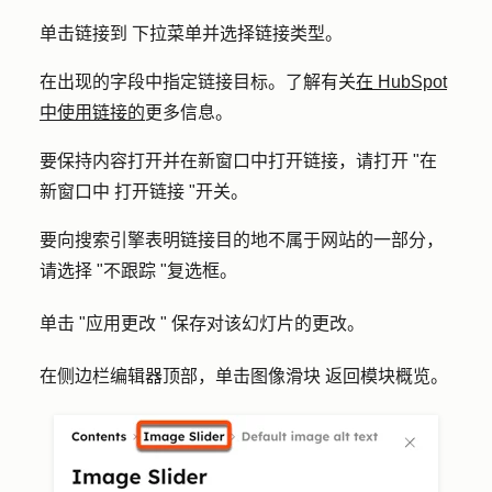
单击
链接到
下拉菜单并选择
链接类型
。
在出现的字段中指定链接目标。了解有关
在 HubSpot
中使用链接的
更多信息。
要保持内容打开并在新窗口中打开链接，请打开 "
在
新窗口中
打开
链接
"开关。
要向搜索引擎表明链接目的地不属于网站的一部分，
请选择 "
不跟踪
"复选框。
单击 "
应用更改 "
保存对该幻灯片的更改。
在侧边栏编辑器顶部，单击
图像滑块
返回模块概览。