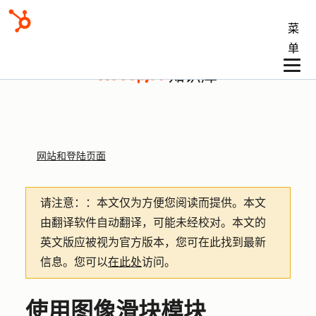
菜
单
知识库
网站和登陆页面
请注意：
：本文仅为方便您阅读而提供。
本文
由翻译软件自动翻译，可能未经校对。本文的
英文版应被视为官方版本，您可在此找到最新
信息。您可以
在此处
访问。
使用图像滑块模块