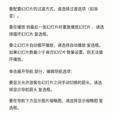
要配置幻灯片的过渡方式，请选择过渡
选项
（如渐
变）。
要在
播放
到最后一张幻灯片时重复播放
幻灯片
，请选
择
循环幻灯片
复选框。
要让幻灯片自动循环播放，请选择
自动播放
复选框。
如果幻灯片数量少于
每页幻灯片
数量设置，则无法循
环播放。
单击展开
导航
部分，编辑导航选项：
要显示允许游客在幻灯片之间手动切换的箭头，请选
择
显示导航箭头
复选框。
要在导航下方显示图片缩略图，请选择
显示缩略图
复
选框。