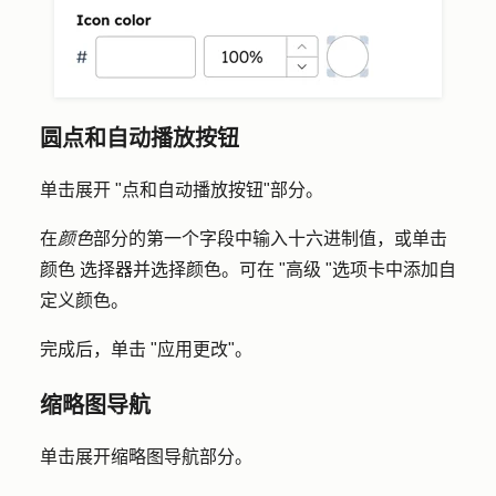
圆点和自动播放按钮
单击展开 "
点和自动播放按钮
"部分。
在
颜色
部分的第一个字段中输入
十六进制值
，或单击
颜色
选择器
并选择
颜色
。可在 "高级 "选项卡中添加自
定义颜色。
完成后，单击 "
应用更改
"。
缩略图导航
单击展开
缩略图导航
部分。