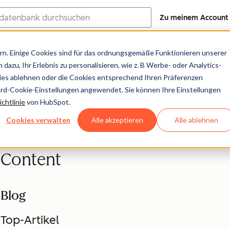
Zu meinem Account
ank
n. Einige Cookies sind für das ordnungsgemäße Funktionieren unserer
Hilfe-Center
Dokumentation
Train
dazu, Ihr Erlebnis zu personalisieren, wie z. B Werbe- oder Analytics-
kies ablehnen oder die Cookies entsprechend Ihren Präferenzen
ard-Cookie-Einstellungen angewendet. Sie können Ihre Einstellungen
chtlinie
von HubSpot.
Cookies verwalten
Alle akzeptieren
Alle ablehnen
Wissensdatenbank
Content
Blog
Top-Artikel