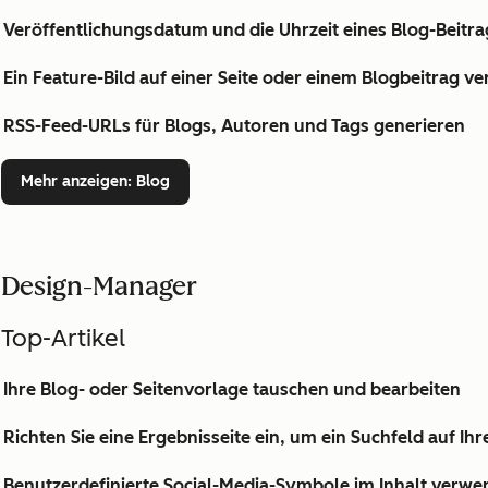
Veröffentlichungsdatum und die Uhrzeit eines Blog-Beitr
Ein Feature-Bild auf einer Seite oder einem Blogbeitrag 
RSS-Feed-URLs für Blogs, Autoren und Tags generieren
Mehr anzeigen
: Blog
Design-Manager
Top-Artikel
Ihre Blog- oder Seitenvorlage tauschen und bearbeiten
Richten Sie eine Ergebnisseite ein, um ein Suchfeld auf I
Benutzerdefinierte Social-Media-Symbole im Inhalt verw