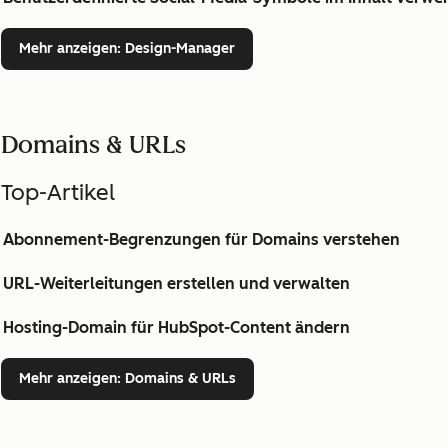
Mehr anzeigen
: Design-Manager
Domains & URLs
Top-Artikel
Abonnement-Begrenzungen für Domains verstehen
URL-Weiterleitungen erstellen und verwalten
Hosting-Domain für HubSpot-Content ändern
Mehr anzeigen
: Domains & URLs