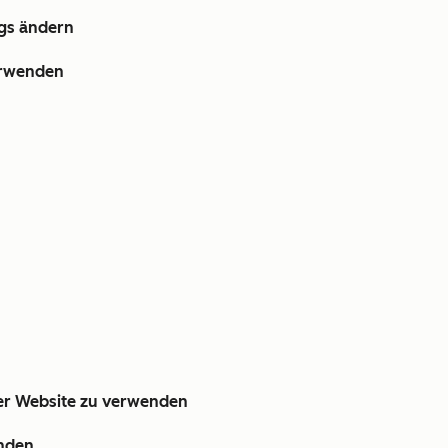
ags ändern
verwenden
hrer Website zu verwenden
enden