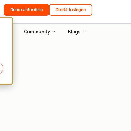
Demo anfordern
Direkt loslegen
ing
Community
Blogs