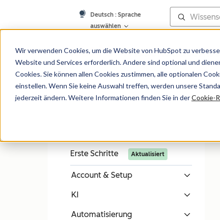
Deutsch
: Sprache
auswählen
Wissensdatenb
Wir verwenden Cookies, um die Website von HubSpot zu verbesser
Website und Services erforderlich. Andere sind optional und dienen 
Cookies. Sie können allen Cookies zustimmen, alle optionalen Coo
einstellen. Wenn Sie keine Auswahl treffen, werden unsere Stand
jederzeit ändern. Weitere Informationen finden Sie in der
Cookie-Ri
Erste Schritte
Aktualisiert
Account & Setup
KI
Automatisierung