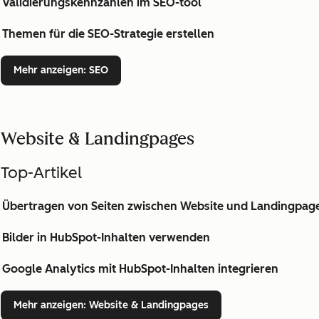
Validierungskennzahlen im SEO-tool
Themen für die SEO-Strategie erstellen
Mehr anzeigen
: SEO
Website & Landingpages
Top-Artikel
Übertragen von Seiten zwischen Website und Landingpag
Bilder in HubSpot-Inhalten verwenden
Google Analytics mit HubSpot-Inhalten integrieren
Mehr anzeigen
: Website & Landingpages