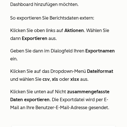
Dashboard hinzufügen möchten.
So exportieren Sie Berichtsdaten extern:
Klicken Sie oben links auf
Aktionen
. Wählen Sie
dann
Exportieren
aus.
Geben Sie dann im Dialogfeld Ihren
Exportnamen
ein.
Klicken Sie auf das Dropdown-Menü
Dateiformat
und wählen Sie
csv
,
xls
oder
xlsx
aus.
Klicken Sie unten auf Nicht
zusammengefasste
Daten exportieren
. Die Exportdatei wird per E-
Mail an Ihre Benutzer-E-Mail-Adresse gesendet.