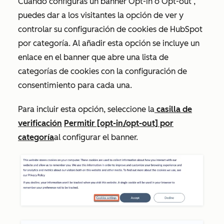
Cuando configuras un banner
Opt-in
o
Opt-out
,
puedes dar a los visitantes la opción de ver y
controlar su configuración de cookies de HubSpot
por categoría. Al añadir esta opción se incluye un
enlace en el banner que abre una lista de
categorías de cookies con la configuración de
consentimiento para cada una.
Para incluir esta opción, seleccione la
casilla de
verificación
Permitir [opt-in/opt-out] por
categoría
al configurar el banner.