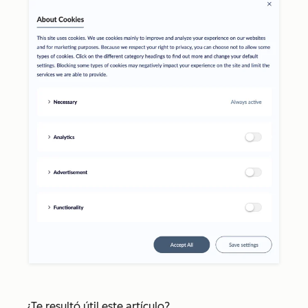
¿Te resultó útil este artículo?