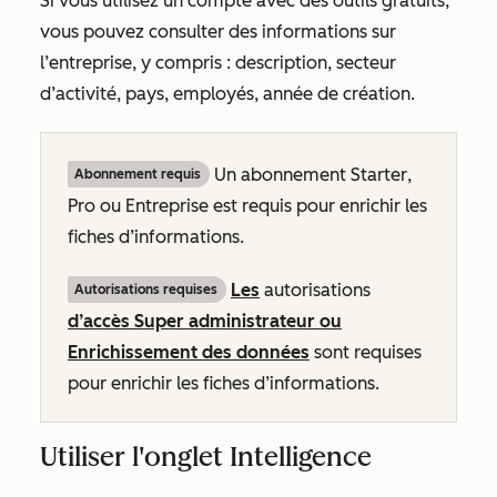
Si vous utilisez un compte avec des outils gratuits,
vous pouvez consulter des informations sur
l’entreprise, y compris : description, secteur
d’activité, pays, employés, année de création.
Un abonnement
Starter
,
Abonnement requis
Pro
ou
Entreprise
est requis pour enrichir les
fiches d’informations.
Les
autorisations
Autorisations requises
d’accès Super administrateur ou
Enrichissement des données
sont requises
pour enrichir les fiches d’informations.
Utiliser l'onglet Intelligence