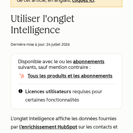
de cet article, en anglais,
cliquez ici
.
Utiliser l'onglet
Intelligence
Dernière mise à jour:
24 juillet 2026
Disponible avec le ou les
abonnements
suivants, sauf mention contraire :
Tous les produits et les abonnements
Licences utilisateurs
requises pour
certaines fonctionnalités
L’onglet Intelligence affiche les données fournies
par
l’enrichissement HubSpot
sur les contacts et