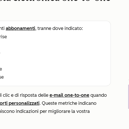
nti
abbonamenti
, tranne dove indicato:
rise
e
e
se
i clic e di risposta delle
e-mail one-to-one
quando
orti personalizzati
. Queste metriche indicano
niscono indicazioni per migliorare la vostra