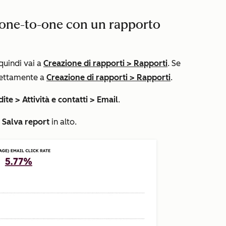
l one-to-one con un rapporto
 quindi vai a
Creazione di rapporti
>
Rapporti
. Se
rettamente a
Creazione di rapporti
>
Rapporti
.
dite >
Attività e contatti > Email
.
u
Salva report
in alto
.