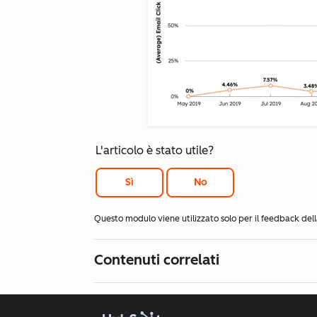
L'articolo è stato utile?
Sì
No
Questo modulo viene utilizzato solo per il feedback d
Contenuti correlati