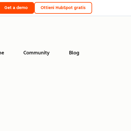
Get a demo
Ottieni HubSpot gratis
ne
Community
Blog