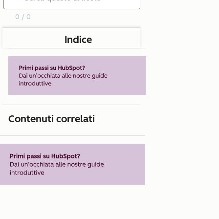
0 / 0
Indice
Contenuti correlati