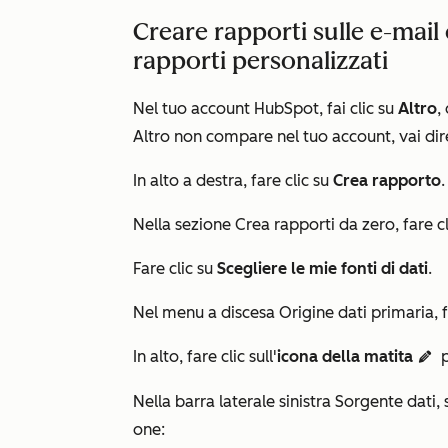
Creare rapporti sulle e-mail
rapporti personalizzati
Nel tuo account HubSpot, fai clic su
Altro
,
Altro
non compare nel tuo account, vai di
In alto a destra, fare clic su
Crea rapporto
.
Nella sezione
Crea rapporti da zero
, fare c
Fare clic su
Scegliere le mie fonti di dati
.
Nel menu a discesa
Origine dati primaria
, 
In alto, fare clic sull'
icona della matita
p
edit
Nella barra laterale sinistra
Sorgente dati
,
one: