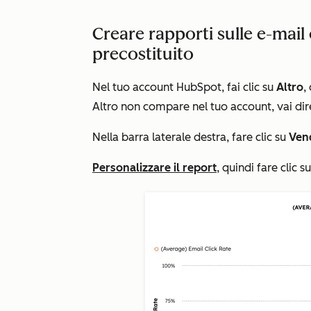
Creare rapporti sulle e-mai
precostituito
Nel tuo account HubSpot, fai clic su
Altro
,
Altro
non compare nel tuo account, vai di
Nella barra laterale destra, fare clic su
Ven
Personalizzare il report
, quindi fare clic s