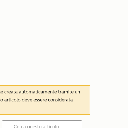
iene creata automaticamente tramite un
to articolo deve essere considerata