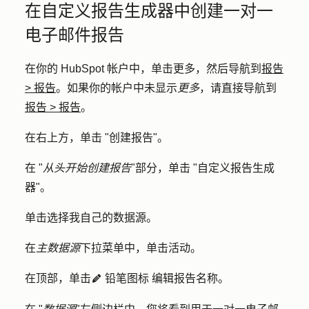
在自定义报告生成器中创建一对一
电子邮件报告
在你的 HubSpot 帐户中，单击
更多
，然后导航到
报告
>
报告
。如果你的帐户中未显示
更多
，请直接导航到
报告
>
报告
。
在右上方，单击 "
创建报告
"。
在 "
从头开始创建报告
"部分，单击 "
自定义报告生成
器"
。
单击
选择我自己的数据源
。
在
主数据源
下拉菜单中，单击
活动
。
在顶部，单击
铅笔图标
编辑报告名称。
edit