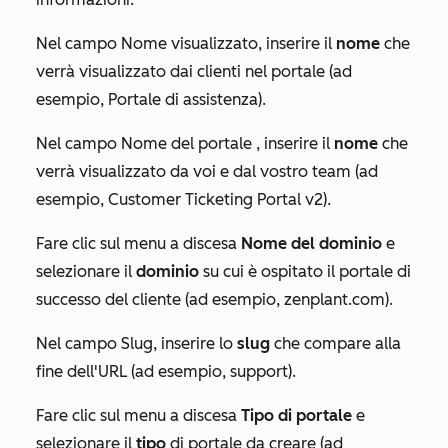
Nel campo
Nome visualizzato
, inserire il
nome
che
verrà visualizzato dai clienti nel portale (ad
esempio, Portale di assistenza).
Nel campo
Nome del portale
, inserire il
nome
che
verrà visualizzato da voi e dal vostro team (ad
esempio, Customer Ticketing Portal v2).
Fare clic sul menu a discesa
Nome del dominio
e
selezionare il
dominio
su cui è ospitato il portale di
successo del cliente (ad esempio, zenplant.com).
Nel campo
Slug
, inserire lo
slug
che compare alla
fine dell'URL (ad esempio, support).
Fare clic sul menu a discesa
Tipo di portale
e
selezionare il
tipo
di portale da creare (ad