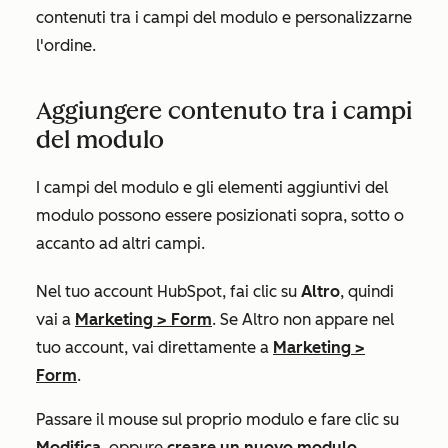
contenuti tra i campi del modulo e personalizzarne
l'ordine.
Aggiungere contenuto tra i campi
del modulo
I campi del modulo e gli elementi aggiuntivi del
modulo possono essere posizionati sopra, sotto o
accanto ad altri campi.
Nel tuo account HubSpot, fai clic su
Altro
, quindi
vai a
Marketing
>
Form
. Se
Altro
non appare nel
tuo account, vai direttamente a
Marketing
>
Form
.
Passare il mouse sul proprio modulo e fare clic su
Modifica
, oppure
creare un nuovo modulo
.