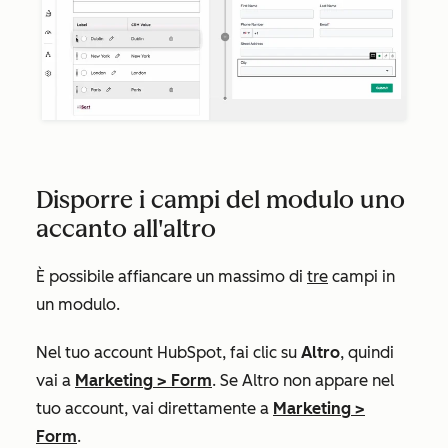
Disporre i campi del modulo uno
accanto all'altro
È possibile affiancare un massimo di
tre
campi in
un modulo.
Nel tuo account HubSpot, fai clic su
Altro
, quindi
vai a
Marketing
>
Form
. Se
Altro
non appare nel
tuo account, vai direttamente a
Marketing
>
Form
.