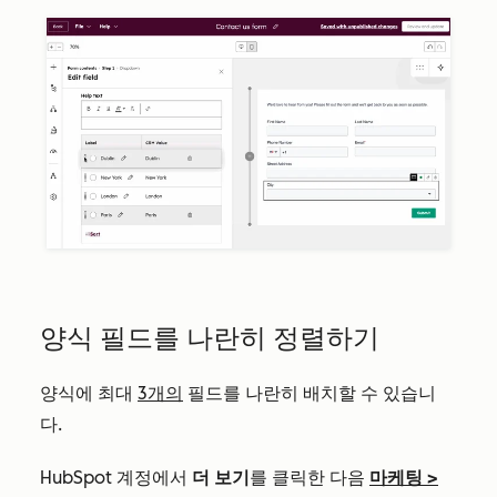
양식 필드를 나란히 정렬하기
양식에 최대
3개의
필드를 나란히 배치할 수 있습니
다.
HubSpot 계정에서
더 보기
를 클릭한 다음
마케팅
>