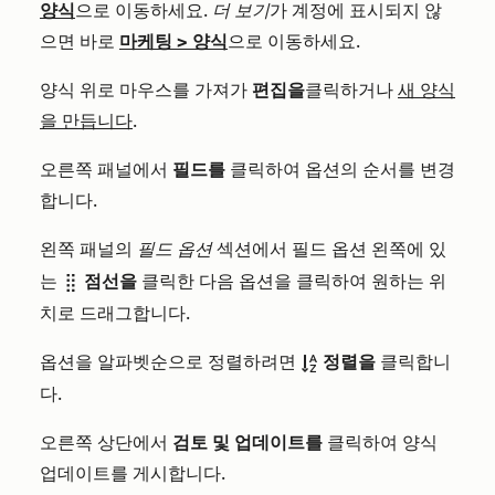
양식
으로 이동하세요.
더 보기
가 계정에 표시되지 않
으면 바로
마케팅
>
양식
으로 이동하세요.
양식 위로 마우스를 가져가
편집을
클릭하거나
새 양식
을 만듭니다
.
오른쪽 패널에서
필드를
클릭하여 옵션의 순서를 변경
합니다.
왼쪽 패널의
필드 옵션
섹션에서 필드 옵션 왼쪽에 있
점선을
는
클릭한 다음 옵션을 클릭하여 원하는 위
dragHandle
치로 드래그합니다.
옵션을 알파벳순으로 정렬하려면
정렬을
클릭합니
sortAlpAsc
다.
오른쪽 상단에서
검토 및 업데이트를
클릭하여 양식
업데이트를 게시합니다.