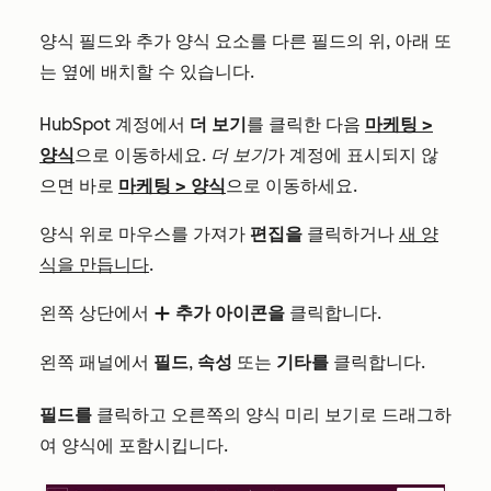
양식 필드와 추가 양식 요소를 다른 필드의 위, 아래 또
는 옆에 배치할 수 있습니다.
HubSpot 계정에서
더 보기
를 클릭한 다음
마케팅
>
양식
으로 이동하세요.
더 보기
가 계정에 표시되지 않
으면 바로
마케팅
>
양식
으로 이동하세요.
양식 위로 마우스를 가져가
편집을
클릭하거나
새 양
식을 만듭니다
.
왼쪽 상단에서
추가 아이콘을
클릭합니다.
add
왼쪽 패널에서
필드
,
속성
또는
기타를
클릭합니다.
필드를
클릭하고 오른쪽의 양식 미리 보기로 드래그하
여 양식에 포함시킵니다.