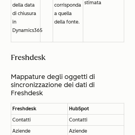
stimata
della data
corrisponda
di chiusura
a quella
in
della fonte.
Dynamics365
Freshdesk
Mappature degli oggetti di
sincronizzazione dei dati di
Freshdesk
Freshdesk
HubSpot
Contatti
Contatti
Aziende
Aziende