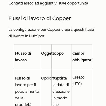
Contatti associati aggiuntivi sulle opportunità
Flussi di lavoro di Copper
La configurazione per Copper creerà questi flussi
di lavoro in HubSpot.
Flusso di
Oggetto
Scopo
Campi
lavoro
obbligatori
Creato
Flusso di
Opportunità
Imposta
(UTC)
lavoro per il
la
data di
popolamento
creazione
della
in modo
proprietà
che