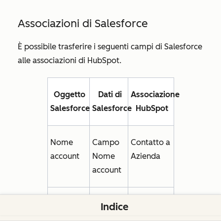
Associazioni di Salesforce
È possibile trasferire i seguenti campi di Salesforce
alle associazioni di HubSpot.
Oggetto
Dati di
Associazione
Salesforce
Salesforce
HubSpot
Nome
Campo
Contatto a
account
Nome
Azienda
account
Opportunità
Campo
Opportunità
Indice
Nome
a Azienda