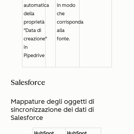
automatica
in modo
della
che
proprietà
corrisponda
"Data di
alla
creazione"
fonte.
in
Pipedrive
Salesforce
Mappature degli oggetti di
sincronizzazione dei dati di
Salesforce
HubSpot
HubSpot