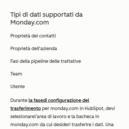
Tipi di dati supportati da
Monday.com
Proprietà dei contatti
Proprietà dell'azienda
Fasi della pipeline delle trattative
Team
Utente
Durante
la fase
di configurazione del
trasferimento
per monday.com in HubSpot, devi
selezionare
l’area di lavoro
e
la bacheca
in
monday.com da cui desideri trasferire i dati. Una