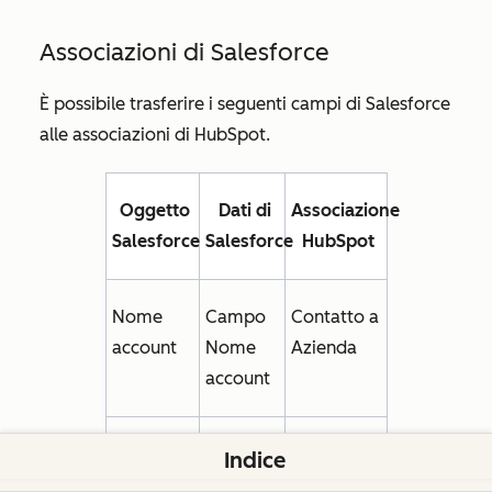
Associazioni di Salesforce
È possibile trasferire i seguenti campi di Salesforce
alle associazioni di HubSpot.
Oggetto
Dati di
Associazione
Salesforce
Salesforce
HubSpot
Nome
Campo
Contatto a
account
Nome
Azienda
account
Opportunità
Campo
Opportunità
Indice
Nome
a Azienda