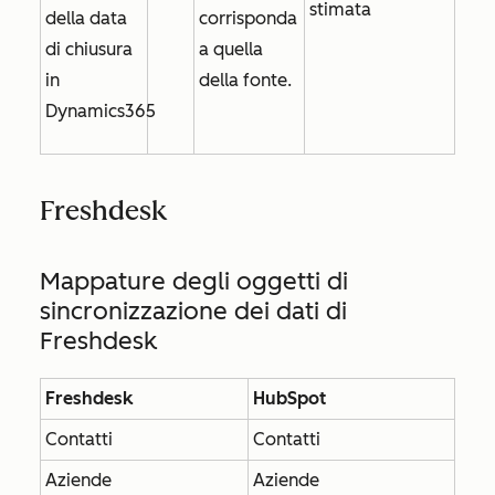
stimata
della data
corrisponda
di chiusura
a quella
in
della fonte.
Dynamics365
Freshdesk
Mappature degli oggetti di
sincronizzazione dei dati di
Freshdesk
Freshdesk
HubSpot
Contatti
Contatti
Aziende
Aziende