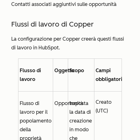
Contatti associati aggiuntivi sulle opportunità
Flussi di lavoro di Copper
La configurazione per Copper creerà questi flussi
di lavoro in HubSpot.
Flusso di
Oggetto
Scopo
Campi
lavoro
obbligatori
Creato
Flusso di
Opportunità
Imposta
(UTC)
lavoro per il
la
data di
popolamento
creazione
della
in modo
proprietà
che