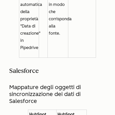
automatica
in modo
della
che
proprietà
corrisponda
"Data di
alla
creazione"
fonte.
in
Pipedrive
Salesforce
Mappature degli oggetti di
sincronizzazione dei dati di
Salesforce
HubSpot
HubSpot