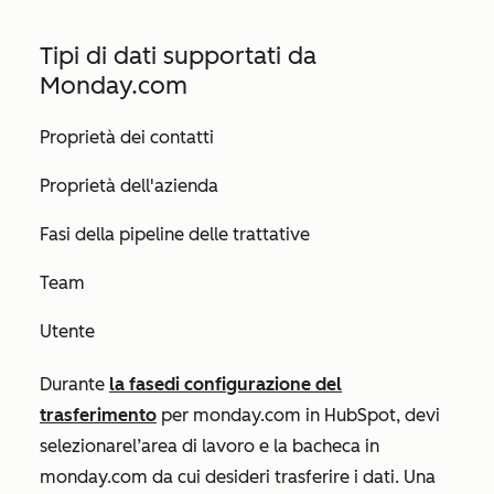
Tipi di dati supportati da
Monday.com
Proprietà dei contatti
Proprietà dell'azienda
Fasi della pipeline delle trattative
Team
Utente
Durante
la fase
di configurazione del
trasferimento
per monday.com in HubSpot, devi
selezionare
l’area di lavoro
e
la bacheca
in
monday.com da cui desideri trasferire i dati. Una