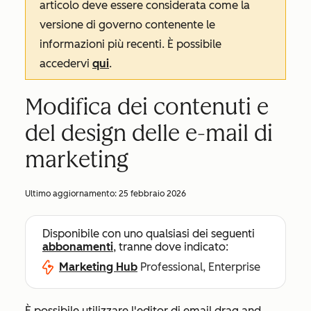
articolo deve essere considerata come la
versione di governo contenente le
informazioni più recenti. È possibile
accedervi
qui
.
Modifica dei contenuti e
del design delle e-mail di
marketing
Ultimo aggiornamento:
25 febbraio 2026
Disponibile con uno qualsiasi dei seguenti
abbonamenti
, tranne dove indicato:
Marketing Hub
Professional, Enterprise
È possibile utilizzare l'editor di email drag and