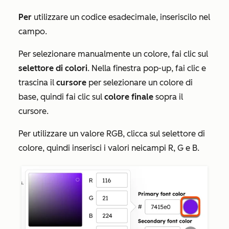
Per
utilizzare un codice esadecimale, inseriscilo nel
campo.
Per selezionare manualmente un colore, fai clic sul
selettore di colori
. Nella finestra pop-up, fai clic e
trascina il
cursore
per selezionare un colore di
base, quindi fai clic sul
colore finale
sopra il
cursore.
Per utilizzare un valore RGB, clicca sul selettore di
colore, quindi inserisci i valori nei
campi
R
,
G
e
B
.