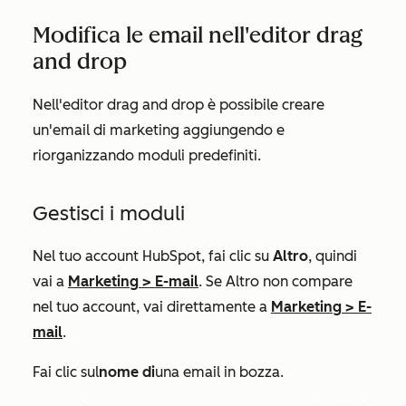
Modifica le email nell'editor drag
and drop
Nell'editor drag and drop è possibile creare
un'email di marketing aggiungendo e
riorganizzando moduli predefiniti.
Gestisci i moduli
Nel tuo account HubSpot, fai clic su
Altro
, quindi
vai a
Marketing
>
E-mail
. Se
Altro
non compare
nel tuo account, vai direttamente a
Marketing
>
E-
mail
.
Fai clic sul
nome di
una email in bozza.