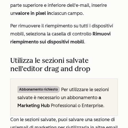
parte superiore e inferiore dell'e-mail, inserire
un
valore in pixel in
ciascun campo.
Per rimuovere il riempimento su tutti i dispositivi
mobili, seleziona la casella di controllo
Rimuovi
riempimento sui dispositivi mobili
.
Utilizza le sezioni salvate
nell'editor drag and drop
Per utilizzare le sezioni
Abbonamento richiesto
salvate è necessario un abbonamento
a
Marketing Hub
Professional o
Enterprise
.
Con le sezioni salvate, puoi salvare una sezione di
un'email di marketing per riutilizzarla in altre email