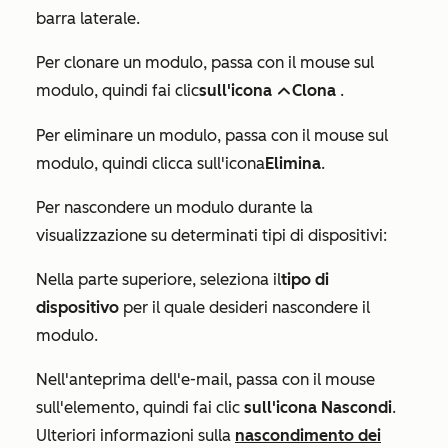
barra laterale.
Per clonare un modulo, passa con il mouse sul
modulo, quindi fai clic
sull'icona
Clona
.
Duplica
Per eliminare un modulo, passa con il mouse sul
modulo, quindi clicca sull'icona
Elimina
.
Per nascondere un modulo durante la
visualizzazione su determinati tipi di dispositivi:
Nella parte superiore, seleziona il
tipo di
dispositivo
per il quale desideri nascondere il
modulo.
Nell'anteprima dell'e-mail, passa con il mouse
sull'elemento, quindi fai clic
sull'icona Nascondi
.
Ulteriori informazioni sulla
nascondimento dei