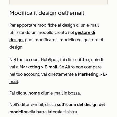
Modifica il design dell'email
Per apportare modifiche al design di un'e-mail
utilizzando un modello creato nel
gestore di
design
, puoi modificare il modello nel gestore di
design
Nel tuo account HubSpot, fai clic su
Altro
, quindi
vai a
Marketing
>
E-mail
. Se
Altro
non compare
nel tuo account, vai direttamente a
Marketing
>
E-
mail
.
Fai clic sul
nome di
un'e-mail in bozza.
Nell'editor e-mail, clicca
sull'icona del design del
modello
nella barra laterale sinistra.