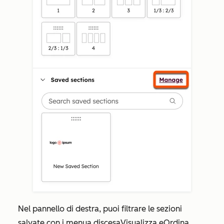
Nel pannello di destra, puoi filtrare le sezioni
salvate con i menu
a discesa
Visualizza e
Ordina
.