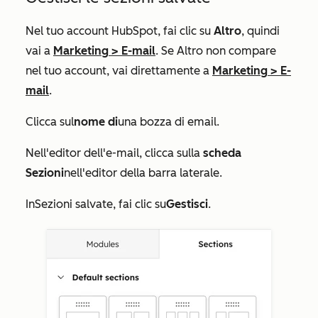
Nel tuo account HubSpot, fai clic su
Altro
, quindi
vai a
Marketing
>
E-mail
. Se
Altro
non compare
nel tuo account, vai direttamente a
Marketing
>
E-
mail
.
Clicca sul
nome di
una bozza di email.
Nell'editor dell'e-mail, clicca sulla
scheda
Sezioni
nell'editor della barra laterale.
In
Sezioni salvate
, fai clic su
Gestisci
.