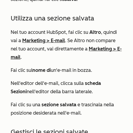
Utilizza una sezione salvata
Nel tuo account HubSpot, fai clic su
Altro
, quindi
vai a
Marketing
>
E-mail
. Se
Altro
non compare
nel tuo account, vai direttamente a
Marketing
>
E-
mail
.
Fai clic sul
nome di
un'e-mail in bozza.
Nell'editor dell'e-mail, clicca sulla
scheda
Sezioni
nell'editor della barra laterale.
Fai clic su una
sezione salvata
e trascinala nella
posizione desiderata nell'e-mail.
Gestisci le sezioni salvate