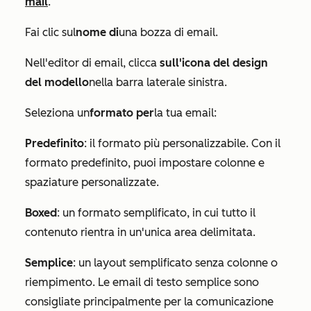
mail
.
Fai clic sul
nome di
una bozza di email.
Nell'editor di email, clicca
sull'icona del design
del modello
nella barra laterale sinistra.
Seleziona un
formato per
la tua email:
Predefinito
: il formato più personalizzabile. Con il
formato predefinito, puoi impostare colonne e
spaziature personalizzate.
Boxed
: un formato semplificato, in cui tutto il
contenuto rientra in un'unica area delimitata.
Semplice
: un layout semplificato senza colonne o
riempimento. Le email di testo semplice sono
consigliate principalmente per la comunicazione