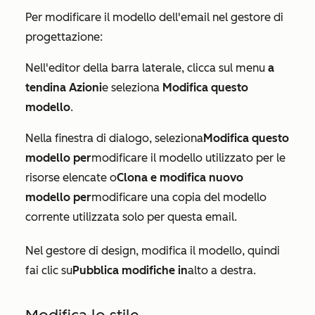
Per modificare il modello dell'email nel gestore di
progettazione:
Nell'editor della barra laterale, clicca sul menu
a
tendina Azioni
e seleziona
Modifica questo
modello
.
Nella finestra di dialogo, seleziona
Modifica questo
modello per
modificare il modello utilizzato per le
risorse elencate o
Clona e modifica nuovo
modello per
modificare una copia del modello
corrente utilizzata solo per questa email.
Nel gestore di design, modifica il modello, quindi
fai clic su
Pubblica modifiche in
alto a destra.