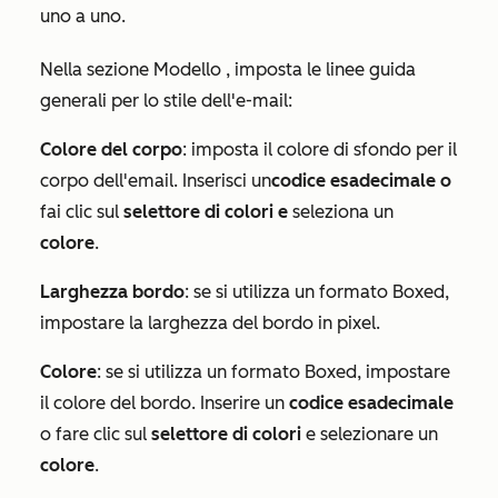
uno a uno.
Nella
sezione Modello
, imposta le linee guida
generali per lo stile dell'e-mail:
Colore del corpo
: imposta il colore di sfondo per il
corpo dell'email. Inserisci un
codice esadecimale o
fai clic sul
selettore di colori e
seleziona un
colore
.
Larghezza bordo
: se si utilizza un formato
Boxed
,
impostare la larghezza del bordo in pixel.
Colore
: se si utilizza un formato
Boxed
, impostare
il colore del bordo. Inserire un
codice esadecimale
o fare clic sul
selettore di colori
e selezionare un
colore
.