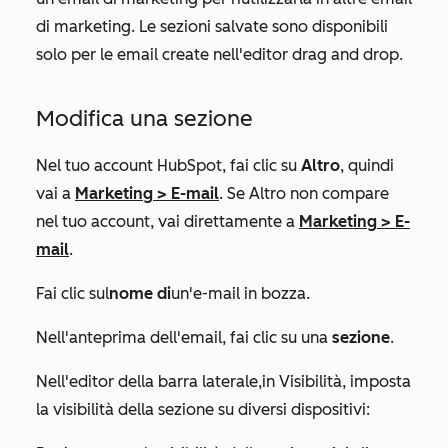
di marketing. Le sezioni salvate sono disponibili
solo per le email create nell'editor drag and drop.
Modifica una sezione
Nel tuo account HubSpot, fai clic su
Altro
, quindi
vai a
Marketing
>
E-mail
. Se
Altro
non compare
nel tuo account, vai direttamente a
Marketing
>
E-
mail
.
Fai clic sul
nome di
un'e-mail in bozza.
Nell'anteprima dell'email, fai clic su una
sezione
.
Nell'editor della barra laterale,
in Visibilità
, imposta
la visibilità della sezione su diversi dispositivi: