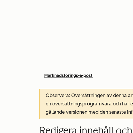
Marknadsförings-e-post
Observera: Översättningen av denna art
en översättningsprogramvara och har ev
gällande versionen med den senaste i
Redigera innehåll och