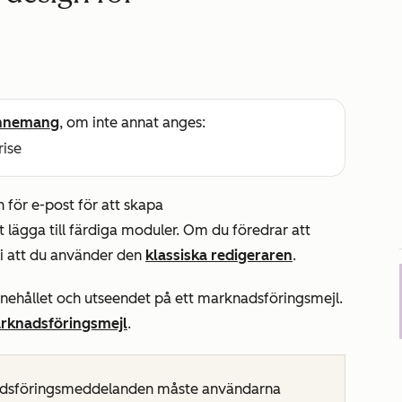
nnemang
, om inte annat anges:
rise
för e-post för att skapa
lägga till färdiga moduler. Om du föredrar att
 att du använder den
klassiska redigeraren
.
nnehållet och utseendet på ett marknadsföringsmejl.
arknadsföringsmejl
.
adsföringsmeddelanden måste användarna