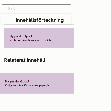
0 / 0
Innehållsförteckning
Relaterat innehåll