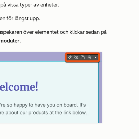
 på vissa typer av enheter:
en för längst upp.
uspekaren över elementet och klickar sedan på
a moduler
.