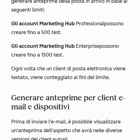
generare anteprime della posta in arrivo in base ai
seguenti limiti:
Gli account
Marketing Hub
Professional
possono
creare fino a 500 test.
Gli account
Marketing Hub
Enterprise
possono
creare fino a 1500 test.
Ogni volta che un client di posta elettronica viene
testato, viene conteggiato ai fini del limite.
Generare anteprime per client e-
mail e dispositivi
Prima di inviare l'e-mail, è possibile visualizzare
un'anteprima dell'aspetto che avrà nelle diverse
versioni dei client e-mail.