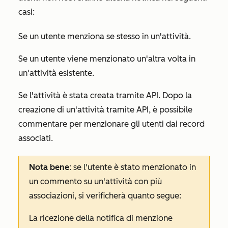
casi:
Se un utente menziona se stesso in un'attività.
Se un utente viene menzionato un'altra volta in
un'attività esistente.
Se l'attività è stata creata tramite API. Dopo la
creazione di un'attività tramite API, è possibile
commentare per menzionare gli utenti dai record
associati.
Nota bene
: se l'utente è stato menzionato in
un commento su un'attività con più
associazioni, si verificherà quanto segue:
La ricezione della notifica di menzione