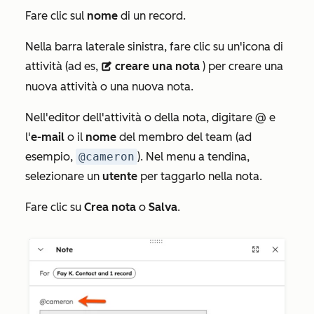
Fare clic sul
nome
di un record.
Nella barra laterale sinistra, fare clic su un'icona di
attività (ad es,
creare una nota
) per creare una
description
nuova attività o una nuova nota.
Nell'editor dell'attività o della nota, digitare @ e
l'
e-mail
o il
nome
del membro del team (ad
esempio,
@cameron
). Nel menu a tendina,
selezionare un
utente
per taggarlo nella nota.
Fare clic su
Crea nota
o
Salva
.