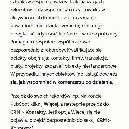
członków zespołu o ważnych aktualizacjach
rekordów
. Gdy wspomnisz o użytkowniku w
aktywności lub komentarzu, otrzyma on
powiadomienie, dzięki czemu będzie mógł
przeglądać, edytować lub śledzić w razie potrzeby.
Pomaga to zespołom współpracować
bezpośrednio z rekordów. Kwalifikujące się
obiekty obejmują: kontakty, firmy, transakcje,
bilety, projekty, zadania i obiekty niestandardowe.
W przypadku innych obiektów (np.
usług) dowiedz
się, jak wspomnieć w komentarzu do działania
.
Przejdź do swoich rekordów (np. Na koncie
HubSpot kliknij
Więcej
, a następnie przejdź do
CRM
>
Kontakty
. Jeśli opcja
Więcej
się nie
pojawia, przejdź bezpośrednio do sekcji
CRM
>
Kontakty
.).