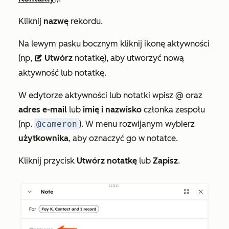
Kliknij
nazwę
rekordu.
Na lewym pasku bocznym kliknij ikonę aktywności
(np,
Utwórz
notatkę), aby utworzyć nową
description
aktywność lub notatkę.
W edytorze aktywności lub notatki wpisz @ oraz
adres e-mail
lub
imię i nazwisko
członka zespołu
(np.
@cameron
). W menu rozwijanym wybierz
użytkownika
, aby oznaczyć go w notatce.
Kliknij przycisk
Utwórz notatkę
lub
Zapisz
.