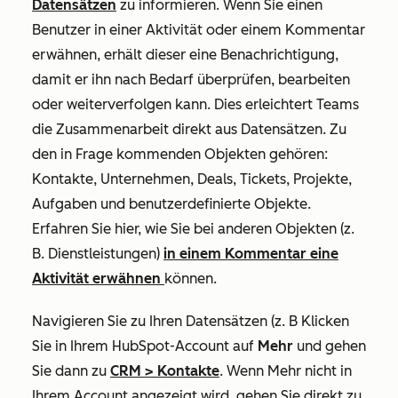
Datensätzen
zu informieren. Wenn Sie einen
Benutzer in einer Aktivität oder einem Kommentar
erwähnen, erhält dieser eine Benachrichtigung,
damit er ihn nach Bedarf überprüfen, bearbeiten
oder weiterverfolgen kann. Dies erleichtert Teams
die Zusammenarbeit direkt aus Datensätzen. Zu
den in Frage kommenden Objekten gehören:
Kontakte, Unternehmen, Deals, Tickets, Projekte,
Aufgaben und benutzerdefinierte Objekte.
Erfahren Sie hier, wie Sie bei anderen Objekten (z.
B
. Dienstleistungen)
in einem Kommentar eine
Aktivität erwähnen
können
.
Navigieren Sie zu Ihren Datensätzen (z. B Klicken
Sie in Ihrem HubSpot-Account auf
Mehr
und gehen
Sie dann zu
CRM
>
Kontakte
. Wenn
Mehr
nicht in
Ihrem Account angezeigt wird, gehen Sie direkt zu