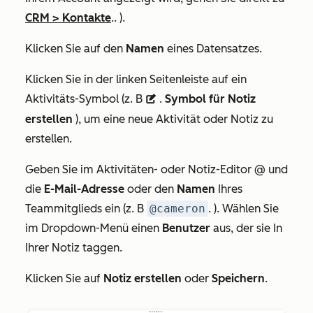
CRM
>
Kontakte
.. ).
Klicken Sie auf den
Namen
eines Datensatzes.
Klicken Sie in der linken Seitenleiste auf ein
Aktivitäts-Symbol (z. B
.
Symbol für Notiz
description
erstellen
), um eine neue Aktivität oder Notiz zu
erstellen.
Geben Sie im Aktivitäten- oder Notiz-Editor @ und
die
E-Mail-Adresse
oder den
Namen
Ihres
Teammitglieds ein (z. B
@cameron
. ). Wählen Sie
im Dropdown-Menü einen
Benutzer
aus, der sie In
Ihrer Notiz taggen.
Klicken Sie auf
Notiz erstellen
oder
Speichern
.