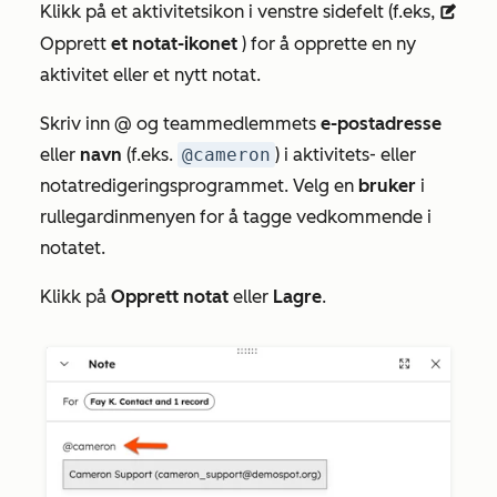
Klikk på et aktivitetsikon i venstre sidefelt (f.eks,
description
Opprett
et notat-ikonet
) for å opprette en ny
aktivitet eller et nytt notat.
Skriv inn @ og teammedlemmets
e-postadresse
eller
navn
(f.eks.
@cameron
) i aktivitets- eller
notatredigeringsprogrammet. Velg en
bruker
i
rullegardinmenyen for å tagge vedkommende i
notatet.
Klikk på
Opprett notat
eller
Lagre
.