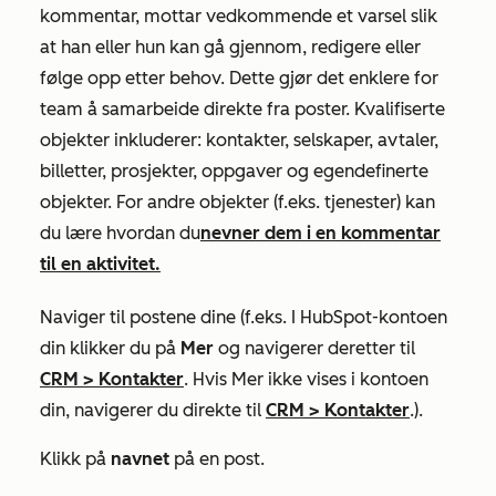
kommentar, mottar vedkommende et varsel slik
at han eller hun kan gå gjennom, redigere eller
følge opp etter behov. Dette gjør det enklere for
team å samarbeide direkte fra poster. Kvalifiserte
objekter inkluderer: kontakter, selskaper, avtaler,
billetter, prosjekter, oppgaver og egendefinerte
objekter. For andre objekter (f.eks.
tjenester) kan
du lære hvordan
du
nevner dem i en kommentar
til en aktivitet.
Naviger til postene dine (f.eks. I HubSpot-kontoen
din klikker du på
Mer
og navigerer deretter til
CRM
>
Kontakter
. Hvis
Mer
ikke vises i kontoen
din, navigerer du direkte til
CRM
>
Kontakter
.).
Klikk på
navnet
på en post.