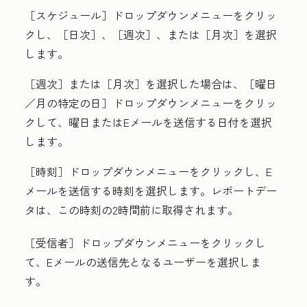
［スケジュール］
ドロップダウンメニューをクリッ
クし、［日次］
、［週次］
、または［月次］
を選択
します。
［週次］または
［月次］を選択した場合は、［曜日
／月の特定の日］
ドロップダウンメニューをクリッ
クして、
曜日
またはEメールを送信する日付を選択
します。
［時刻］
ドロップダウンメニューをクリックし、E
メールを送信する
時刻
を選択します。レポートデー
タは、この時刻の2時間前に取得されます。
［受信者］
ドロップダウンメニューをクリックし
て、Eメールの送信先となる
ユーザー
を選択しま
す。