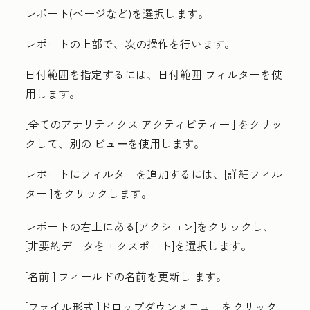
レポート(
ページ
など)を選択します。
レポートの上部で、次の操作を行います。
日付範囲を指定するには、日付範囲
フィルターを使
用します。
[
全てのアナリティクス アクティビティー
] をクリッ
クして、別の
ビュー
を使用します。
レポートにフィルターを追加するには、[
詳細フィル
ター
]をクリックします。
レポートの右上にある[
アクション
]をクリックし、
[
非要約データをエクスポート
]を選択します。
[
名前
]
フィールドの名前を更新し
ます。
[
ファイル形式
]ドロップダウンメニューをクリック