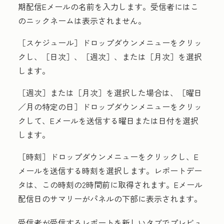
期配信Eメールの
名前
を入力します。受信者にはこ
のニックネームは表示されません。
［スケジュール］
ドロップダウンメニューをクリッ
クし、［日次］
、［週次］
、または［月次］
を選択
します。
［週次］または
［月次］を選択した場合は、［曜日
／月の特定の日］
ドロップダウンメニューをクリッ
クして、Eメールを送信する
曜日
または
日付
を選択
します。
［時刻］
ドロップダウンメニューをクリックし、E
メールを送信する
時刻
を選択します。レポートデー
タは、この時刻の2時間前に取得されます。Eメール
配信日のサマリーがパネルの下部に表示されます。
受信者が受信するレポートを新しいタブでプレビュ