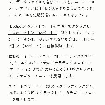
は、データファイルを含むEメールを、ユーザーのE
メールアドレスに1回限り送信することができます。
このEメールを定期配信することはできません。
HubSpotアカウントで、
［その他］をクリックし、
［レポート］＞
［レポート］
に移動します。アカウ
ントに
［その他］が表示されない場合は、
［レポー
ト］＞
［レポート］
に直接移動します。
左側のサイドバーメニューの[
アナリティクススイー
ト
]で、エクスポート元のアナリティクススイート
(
マーケティング
など)の横にある
矢印
をクリックし
て、カテゴリーメニューを展開します。
スイートのカテゴリー(
例:ウェブトラフィック分析
)
の横にある
矢印
をクリックして、カテゴリーメニュ
ーを展開します。