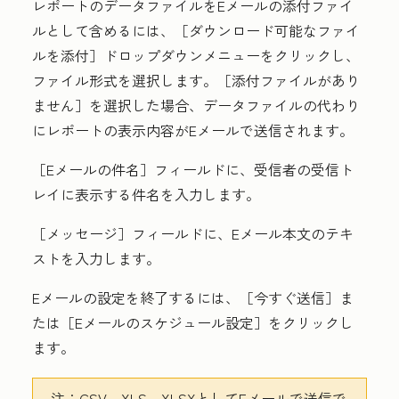
レポートのデータファイルをEメールの添付ファイ
ルとして含めるには、［ダウンロード可能なファイ
ルを添付］
ドロップダウンメニューをクリックし、
ファイル形式
を選択します。［添付ファイルがあり
ません］
を選択した場合、データファイルの代わり
にレポートの表示内容がEメールで送信されます。
［Eメールの件名］
フィールドに、受信者の受信ト
レイに表示する
件名
を入力します。
［メッセージ］フィールドに、
Eメール本文のテキ
スト
を入力します。
Eメールの設定を終了するには、［今すぐ送信］
ま
たは［Eメールのスケジュール設定］
をクリックし
ます。
注：
CSV、XLS、XLSXとしてEメールで送信で