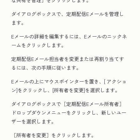
な共有を管理］
をクリックします。
ダイアログボックスで、定期配信Eメールを管理し
ます。
Eメールの詳細を編集するには、
Eメールのニックネ
ーム
をクリックします。
定期配信Eメール担当者を変更または再割り当てす
るには、次の手順に従います。
Eメールの上にマウスポインターを置き、[
アクショ
ン
]をクリックし、[
所有者を変更
]を選択します。
ダイアログボックスで［定期配信Eメール所有者］
ドロップダウンメニューをクリックし、新しい
ユー
ザー
を選択します。
［所有者を変更］
をクリックします。