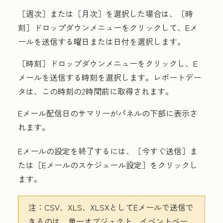
［週次］または
［月次］を選択した場合は、［時
刻］
ドロップダウンメニューをクリックして、Eメ
ールを送信する
曜日
または
日付
を選択します。
［時刻］
ドロップダウンメニューをクリックし、E
メールを送信する
時刻
を選択します。レポートデー
タは、この時刻の2時間前に取得されます。
Eメール配信日のサマリーがパネルの下部に表示さ
れます。
Eメールの設定を終了するには、［今すぐ送信］
ま
たは［Eメールのスケジュール設定］
をクリックし
ます。
注：
CSV、XLS、XLSXとしてEメールで送信で
きるのは、単一オブジェクト、イベントベー