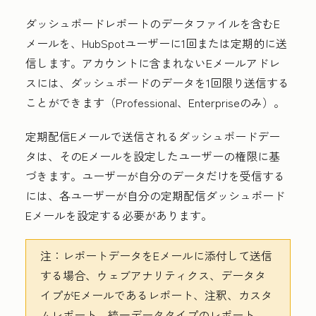
ダッシュボードレポートのデータファイルを含むE
メールを、HubSpotユーザーに1回または定期的に送
信します。アカウントに含まれないEメールアドレ
スには、ダッシュボードのデータを1回限り送信する
ことができます（Professional
、Enterprise
のみ）。
定期配信Eメールで送信されるダッシュボードデー
タは、そのEメールを設定したユーザーの権限に基
づきます。ユーザーが自分のデータだけを受信する
には、各ユーザーが自分の定期配信ダッシュボード
Eメールを設定する必要があります。
注：
レポートデータをEメールに添付して送信
する場合、ウェブアナリティクス、データタ
イプがEメールであるレポート、注釈、カスタ
ムレポート、統一データタイプのレポート、