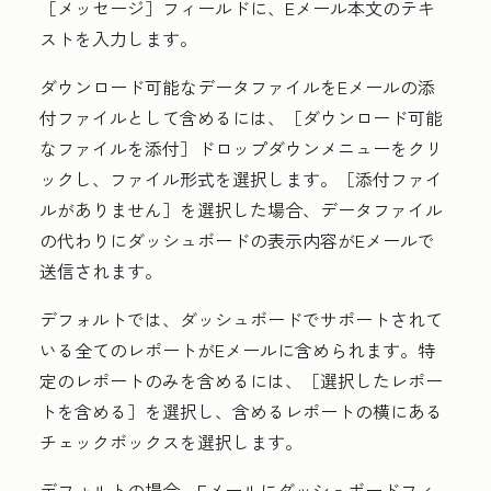
［メッセージ］フィールドに、
Eメール本文のテキ
スト
を入力します。
ダウンロード可能なデータファイルをEメールの添
付ファイルとして含めるには、［ダウンロード可能
なファイルを添付］
ドロップダウンメニューをクリ
ックし、
ファイル形式
を選択します。［添付ファイ
ルがありません］
を選択した場合、データファイル
の代わりにダッシュボードの表示内容がEメールで
送信されます。
デフォルトでは、ダッシュボードでサポートされて
いる全てのレポートがEメールに含められます。特
定のレポートのみを含めるには、［選択したレポー
トを含める］
を選択し、含めるレポートの横にある
チェックボックス
を選択します。
デフォルトの場合、Eメールにダッシュボードフィ