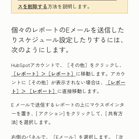
スを削除する
方法を説明します。
個々のレポートのEメールを送信した
りスケジュール設定したりするには、
次のようにします。
HubSpotアカウントで、
［その他］をクリックし、
［レポート］＞
［レポート］
に移動します。アカウ
ントに
［その他］が表示されない場合は、
［レポー
ト］＞
［レポート］
に直接移動します。
E メールで送信するレポートの上にマウスポインタ
ーを置き、[
アクション
] をクリックして、[
共有方
法
] を選択します。
右側のパネルで、［Eメール］
を選択します。［次