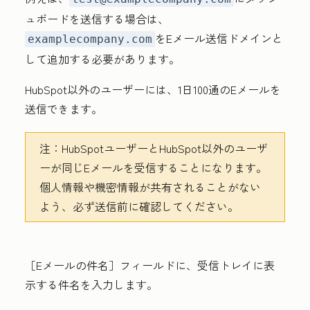
ュボードを送信する場合は、
をEメール送信ドメインと
examplecompany.com
して追加する必要があります。
HubSpot以外のユーザーには、1日100通のEメールを
送信できます。
注：
HubSpotユーザーとHubSpot以外のユーザ
ーが同じEメールを受信することになります。
個人情報や機密情報が共有されることがない
よう、必ず送信前に確認してください。
［Eメールの件名］フィールドに、受信トレイに表
示する
件名
を入力します。