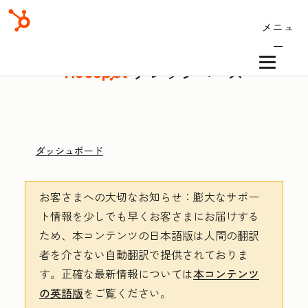
メニュ
ー
ナレッジベース
ダッシュボード
お客さまへの大切なお知らせ
：膨大なサポー
ト情報を少しでも早くお客さまにお届けする
ため、本コンテンツの日本語版は人間の翻訳
者を介さない自動翻訳で提供されておりま
す。
正確な最新情報については
本コンテンツ
の英語版
をご覧ください。