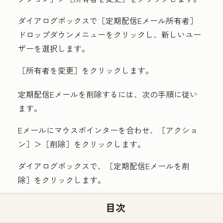
ダイアログボックスで［定期配信Eメール所有者］
ドロップダウンメニューをクリックし、新しい
ユー
ザー
を選択します。
［所有者を変更］
をクリックします。
定期配信Eメールを削除するには、次の手順に従い
ます。
Eメールにマウスポインターを合わせ、［アクショ
ン］
＞［削除］
をクリックします。
ダイアログボックスで、
［定期配信Eメールを削
除］
をクリックします。
目次
注：
定期配信Eメールは、送信予定時刻の2時
間前までに削除する必要があります。送信予