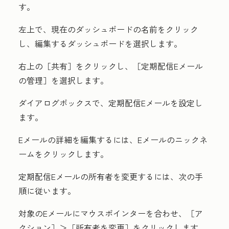
す。
左上で、現在のダッシュボードの
名前
をクリック
し、編集する
ダッシュボード
を選択します。
右上の［共有］
をクリックし、［定期配信Eメール
の管理］
を選択します。
ダイアログボックスで、定期配信Eメールを設定し
ます。
Eメールの詳細を編集するには、
Eメールのニックネ
ーム
をクリックします。
定期配信Eメールの所有者を変更するには、次の手
順に従います。
対象のEメールにマウスポインターを合わせ、［ア
クション］
＞［所有者を変更］
をクリックします。