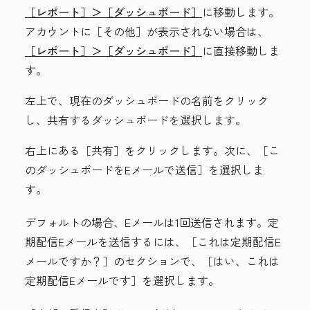
［レポート］＞
［ダッシュボード］
に移動します。
アカウントに
［その他］が表示されない場合は、
［レポート］＞
［ダッシュボード］
に直接移動しま
す。
左上で、現在のダッシュボードの
名前
をクリック
し、共有する
ダッシュボード
を選択します。
右上にある［共有］
をクリックします。次に、［こ
のダッシュボードをEメールで送信］
を選択しま
す。
デフォルトの場合、Eメールは1回送信されます。定
期配信Eメールを送信するには、
［これは定期配信E
メールですか？］のセクションで、［はい、これは
定期配信Eメールです］
を選択します。