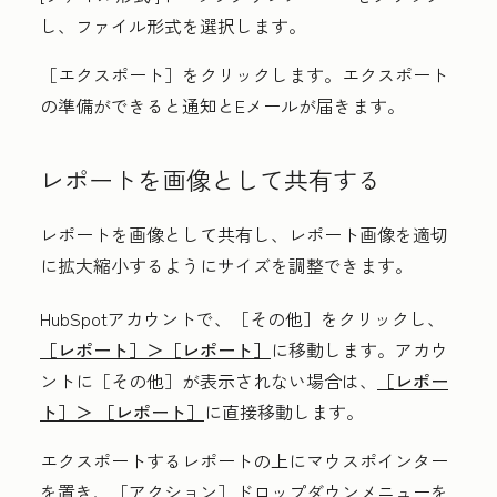
し、
ファイル形式
を選択します。
［エクスポート］をクリックします。エクスポート
の準備ができると通知とEメールが届きます。
レポートを画像として共有する
レポートを画像として共有し、レポート画像を適切
に拡大縮小するようにサイズを調整できます。
HubSpotアカウントで、
［その他］をクリックし、
［レポート］＞
［レポート］
に移動します。アカウ
ントに
［その他］が表示されない場合は、
［レポー
ト］＞
［レポート］
に直接移動します。
エクスポートするレポートの上にマウスポインター
を置き、［アクション］
ドロップダウンメニューを