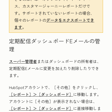
ス、カスタマージャーニーレポートだけで
す。サポートされていないレポートの場合、
個々のレポートの
データをエクスポートでき
ます
。
定期配信ダッシュボードEメールの管
理
スーパー管理者
またはダッシュボードの所有者は、
定期配信Eメールに変更を加えたり削除したりでき
ます。
HubSpotアカウントで、
［その他］をクリックし、
［レポート］＞
［ダッシュボード］
に移動します。
アカウントに
［その他］が表示されない場合は、
［レポート］＞
［ダッシュボード］
に直接移動しま