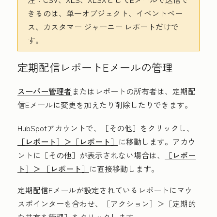
きるのは、単一オブジェクト、イベントベー
ス、カスタマー ジャーニー レポートだけで
す。
定期配信レポートEメールの管理
スーパー管理者
またはレポートの所有者は、定期配
信Eメールに変更を加えたり削除したりできます。
HubSpotアカウントで、
［その他］をクリックし、
［レポート］＞
［レポート］
に移動します。アカウ
ントに
［その他］が表示されない場合は、
［レポー
ト］＞
［レポート］
に直接移動します。
定期配信Eメールが設定されているレポートにマウ
スポインターを合わせ、［アクション］
＞［定期的