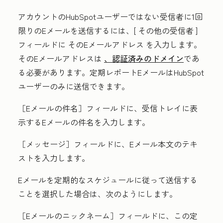
アカウントのHubSpotユーザーではない受信者に1回
限りのEメールを送信するには、[
その他の受信者
]
フィールドに
そのEメールアドレス
を入力します。
そのEメールアドレスは
、認証済みのドメイン
であ
る必要があります。定期レポートEメールはHubSpot
ユーザーのみに送信できます。
［Eメールの件名］フィールドに、受信トレイに表
示する
Eメールの件名
を入力します。
［メッセージ］フィールドに、
Eメール本文のテキ
スト
を入力します。
Eメールを定期的なスケジュールに従って送信する
ことを選択した場合は、次のようにします。
［Eメールのニックネーム］フィールドに、この定