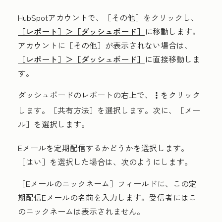
HubSpotアカウントで、
［その他］をクリックし、
［レポート］＞
［ダッシュボード］
に移動します。
アカウントに
［その他］が表示されない場合は、
［レポート］＞
［ダッシュボード］
に直接移動しま
す。
ダッシュボードのレポートの右上で、
をクリック
verticalMenu
します。［共有方法］
を選択します。次に、［メー
ル］
を選択します。
Eメールを定期配信するかどうかを選択します。
［はい］
を選択した場合は、次のようにします。
［Eメールのニックネーム］フィールドに、この定
期配信Eメールの
名前
を入力します。受信者にはこ
のニックネームは表示されません。