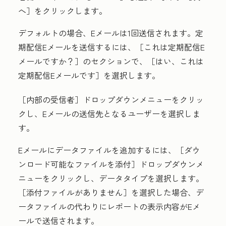
へ］
をクリックします。
デフォルトの場合、Eメールは1回送信されます。定
期配信Eメールを送信するには、
［これは定期配信E
メールですか？］のセクションで、［はい、これは
定期配信Eメールです］
を選択します。
［内部の受信者］
ドロップダウンメニューをクリッ
クし、Eメールの送信先となるユーザーを選択しま
す。
Eメールにデータファイルを追加するには、［ダウ
ンロード可能なファイルを添付］
ドロップダウンメ
ニューをクリックし、
データタイプ
を選択します。
［添付ファイルがありません］
を選択した場合、デ
ータファイルの代わりにレポートの表示内容がEメ
ールで送信されます。