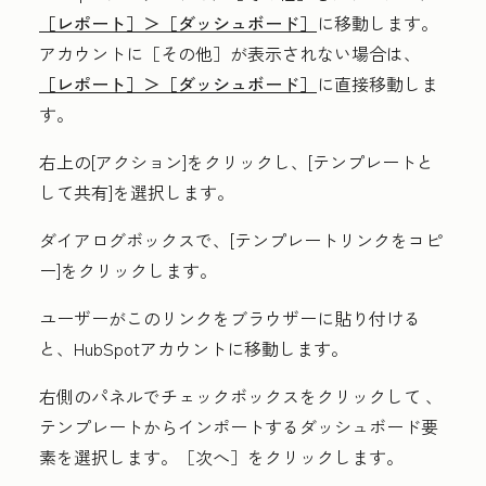
［レポート］＞
［ダッシュボード］
に移動します。
アカウントに
［その他］が表示されない場合は、
［レポート］＞
［ダッシュボード］
に直接移動しま
す。
右上の
[アクション
]をクリックし、[
テンプレートと
して共有
]を選択します。
ダイアログボックスで、[
テンプレートリンクをコピ
ー
]をクリックします。
ユーザーがこのリンクをブラウザーに貼り付ける
と、HubSpotアカウントに移動します。
右側の
パネルでチェックボックスをクリックして
、
テンプレートからインポートするダッシュボード要
素を選択します。［次へ］
をクリックします。