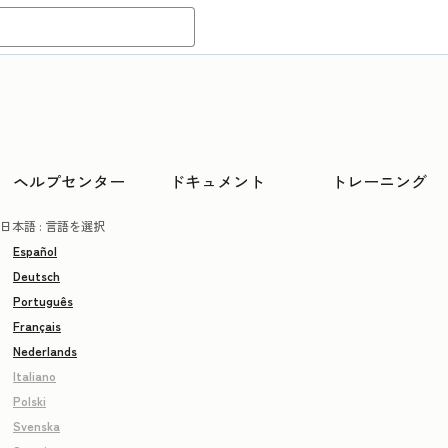
ヘルプセンター
ドキュメント
トレーニング
日本語
: 言語を選択
Español
Deutsch
Português
Français
Nederlands
Italiano
Polski
Svenska