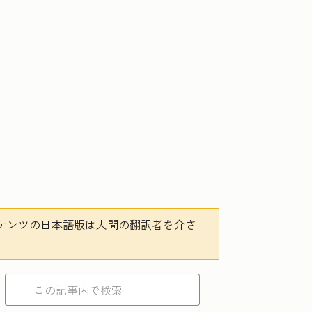
テンツの日本語版は人間の翻訳者を介さ
。