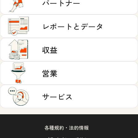
パートナー
レポートとデータ
収益
営業
サービス
各種規約・法的情報