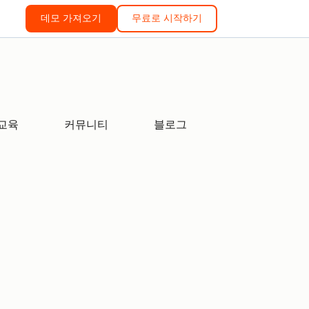
데모 가져오기
무료로 시작하기
교육
커뮤니티
블로그