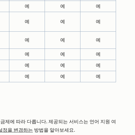
예
예
예
예
예
예
예
예
예
예
예
예
예
예
예
예
예
예
요금제에 따라 다릅니다. 제공되는 서비스는 언어 지원 여
 설정을 변경하는
방법을 알아보세요.