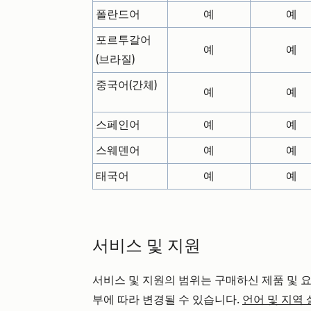
폴란드어
예
예
포르투갈어
예
예
(브라질)
중국어(간체)
예
예
스페인어
예
예
스웨덴어
예
예
태국어
예
예
서비스 및 지원
서비스 및 지원의 범위는 구매하신 제품 및 
부에 따라 변경될 수 있습니다.
언어 및 지역