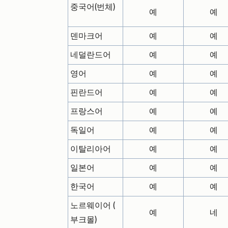
중국어(번체)
예
예
덴마크어
예
예
네덜란드어
예
예
영어
예
예
핀란드어
예
예
프랑스어
예
예
독일어
예
예
이탈리아어
예
예
일본어
예
예
한국어
예
예
노르웨이어 (
예
네
부크몰)