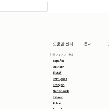
도움말 센터
문서
한국어
: 언어 선택
Español
Deutsch
日本語
Português
Français
Nederlands
Italiano
Polski