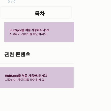
0 / 0
목차
관련 콘텐츠