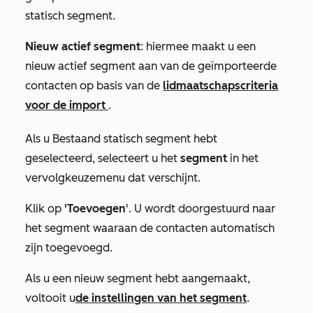
statisch segment.
Nieuw actief segment
: hiermee maakt u een
nieuw actief segment aan van de geïmporteerde
contacten op basis van de
lidmaatschapscriteria
voor de import
.
Als u
Bestaand statisch segment
hebt
geselecteerd, selecteert u het
segment
in het
vervolgkeuzemenu dat verschijnt.
Klik op
'Toevoegen
'. U wordt doorgestuurd naar
het segment waaraan de contacten automatisch
zijn toegevoegd.
Als u een nieuw segment hebt aangemaakt,
voltooit
u
de instellingen van het segment
.