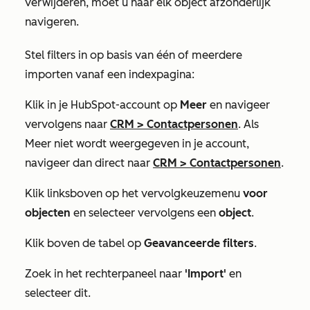
verwijderen, moet u naar elk object afzonderlijk
navigeren.
Stel filters in op basis van één of meerdere
importen vanaf een indexpagina:
Klik in je HubSpot-account op
Meer
en navigeer
vervolgens naar
CRM
>
Contactpersonen
. Als
Meer
niet wordt weergegeven in je account,
navigeer dan direct naar
CRM
>
Contactpersonen
.
Klik linksboven op het vervolgkeuzemenu
voor
objecten
en selecteer vervolgens een
object
.
Klik boven de tabel op
Geavanceerde filters
.
Zoek in het rechterpaneel naar
'Import'
en
selecteer dit.