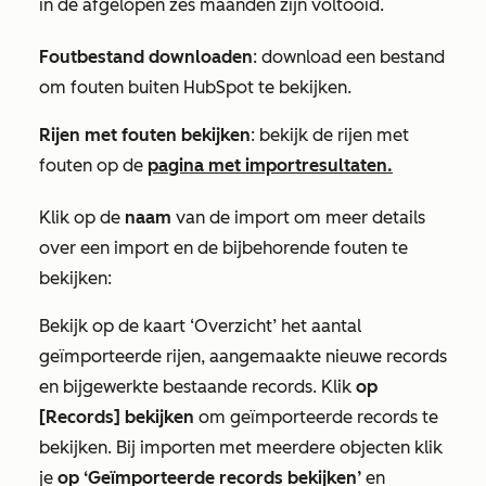
in de afgelopen zes maanden zijn voltooid.
Foutbestand downloaden
: download een bestand
om fouten buiten HubSpot te bekijken.
Rijen met fouten bekijken
:
bekijk de rijen met
fouten op de
pagina met importresultaten.
Klik op de
naam
van de import om meer details
over een import en de bijbehorende fouten te
bekijken:
Bekijk op de kaart
‘Overzicht’
het aantal
geïmporteerde rijen, aangemaakte nieuwe records
en bijgewerkte bestaande records. Klik
op
[Records] bekijken
om geïmporteerde records te
bekijken. Bij importen met meerdere objecten klik
je
op ‘Geïmporteerde records bekijken’
en