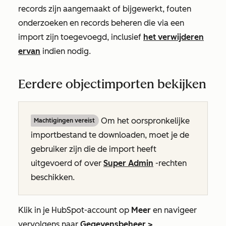
records zijn aangemaakt of bijgewerkt, fouten
onderzoeken en records beheren die via een
import zijn toegevoegd, inclusief
het verwijderen
ervan
indien nodig.
Eerdere objectimporten bekijken
Om het oorspronkelijke
Machtigingen vereist
importbestand te downloaden, moet je de
gebruiker zijn die de import heeft
uitgevoerd of over
Super Admin
-rechten
beschikken.
Klik in je HubSpot-account op
Meer
en navigeer
vervolgens naar
Gegevensbeheer
>