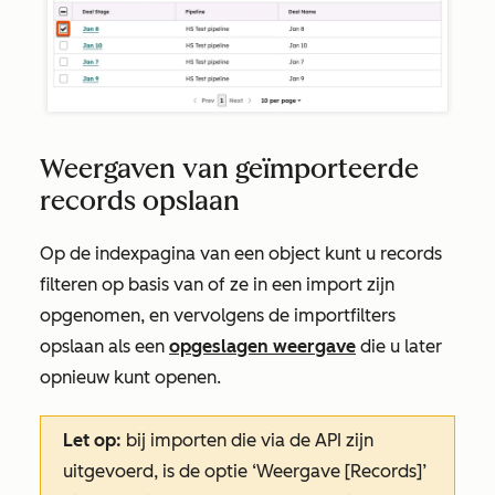
Weergaven van geïmporteerde
records opslaan
Op de indexpagina van een object kunt u records
filteren op basis van of ze in een import zijn
opgenomen, en vervolgens de importfilters
opslaan als een
opgeslagen weergave
die u later
opnieuw kunt openen.
Let op:
bij importen die via de API zijn
uitgevoerd, is de optie ‘Weergave [Records]’