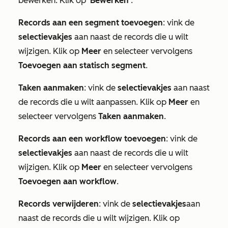
bewerken. Klik op
'Bewerken
'.
Records aan een segment toevoegen
: vink de
selectievakjes
aan naast de records die u wilt
wijzigen. Klik op
Meer
en selecteer vervolgens
Toevoegen aan statisch segment
.
Taken aanmaken
: vink de
selectievakjes
aan naast
de records die u wilt aanpassen. Klik op
Meer
en
selecteer vervolgens
Taken aanmaken
.
Records aan een workflow toevoegen
: vink de
selectievakjes
aan naast de records die u wilt
wijzigen. Klik op
Meer
en selecteer vervolgens
Toevoegen aan workflow
.
Records verwijderen
: vink de
selectievakjes
aan
naast de records die u wilt wijzigen. Klik op