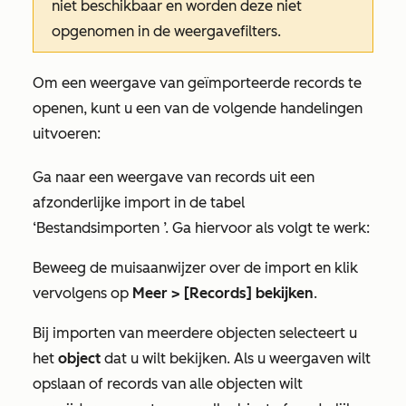
niet beschikbaar en worden deze niet
opgenomen in de weergavefilters.
Om een weergave van geïmporteerde records te
openen, kunt u een van de volgende handelingen
uitvoeren:
Ga naar een weergave van records uit een
afzonderlijke import in de tabel
‘Bestandsimporten
’. Ga hiervoor als volgt te werk:
Beweeg de muisaanwijzer over de import en klik
vervolgens op
Meer >
[Records] bekijken
.
Bij importen van meerdere objecten selecteert u
het
object
dat u wilt bekijken. Als u weergaven wilt
opslaan of records van alle objecten wilt