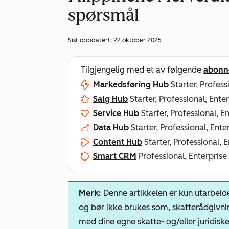
spørsmål
Sist oppdatert:
22 oktober 2025
Tilgjengelig med et av følgende
abonn
Markedsføring Hub
Starter, Profess
Salg Hub
Starter, Professional, Ente
Service Hub
Starter, Professional, E
Data Hub
Starter, Professional, Ente
Content Hub
Starter, Professional, 
Smart CRM
Professional, Enterprise
Merk:
Denne artikkelen er kun utarbeide
og bør ikke brukes som, skatterådgivni
med dine egne skatte- og/eller juridisk