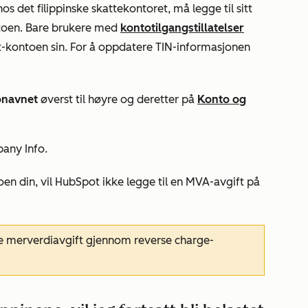
s det filippinske skattekontoret, må legge til sitt
toen. Bare brukere med
kontotilgangstillatelser
-kontoen sin. For å oppdatere TIN-informasjonen
onavnet
øverst til høyre og deretter på
Konto og
any Info
.
oen din, vil HubSpot ikke legge til en MVA-avgift på
e merverdiavgift gjennom reverse charge-