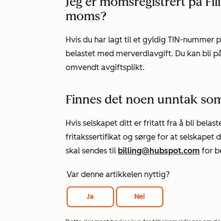
Jeg er momsregistrert på Filip
moms?
Hvis du har lagt til et gyldig TIN-nummer p
belastet med merverdiavgift. Du kan bli p
omvendt avgiftsplikt.
Finnes det noen unntak som 
Hvis selskapet ditt er fritatt fra å bli be
fritakssertifikat og sørge for at selskapet di
skal sendes til
billing@hubspot.com
for b
Var denne artikkelen nyttig?
Ja
Nei