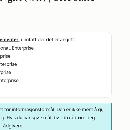
ementer
, unntatt der det er angitt:
ional, Enterprise
rprise
nterprise
rprise
Enterprise
t for informasjonsformål. Den er ikke ment å gi,
ng. Hvis du har spørsmål, bør du rådføre deg
e rådgivere.