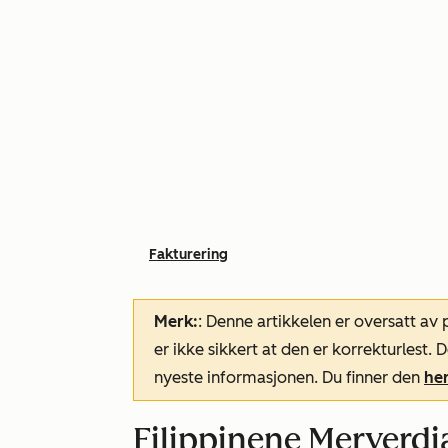
Fakturering
Merk:
: Denne artikkelen er oversatt av
er ikke sikkert at den er korrekturlest
nyeste informasjonen. Du finner den
he
Filippinene Merverdiav