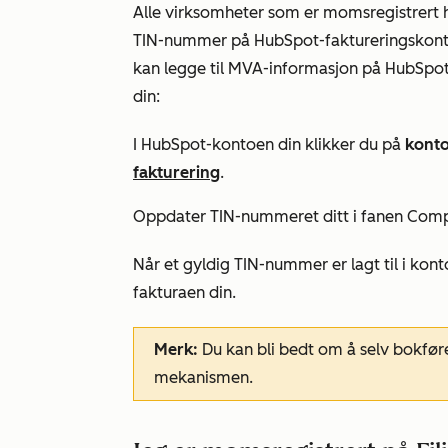
Alle virksomheter som er momsregistrert ho
TIN-nummer på HubSpot-faktureringskon
kan legge til MVA-informasjon på HubSpot
din:
I HubSpot-kontoen din klikker du på
kont
fakturering
.
Oppdater TIN-nummeret ditt i fanen
Comp
Når et gyldig TIN-nummer er lagt til i kont
fakturaen din.
Merk:
Du kan bli bedt om å selv bokfør
mekanismen.