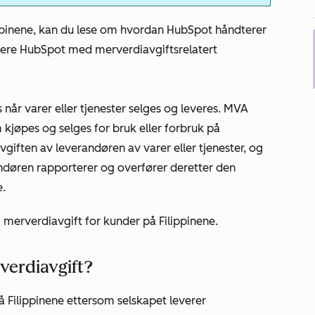
lippinene, kan du lese om hvordan HubSpot håndterer
ere HubSpot med merverdiavgiftsrelatert
 når varer eller tjenester selges og leveres. MVA
m kjøpes og selges for bruk eller forbruk på
vgiften av leverandøren av varer eller tjenester, og
ndøren rapporterer og overfører deretter den
.
 merverdiavgift for kunder på Filippinene.
rverdiavgift?
å Filippinene ettersom selskapet leverer