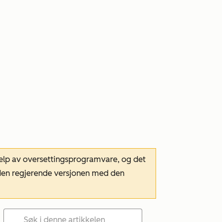
hjelp av oversettingsprogramvare, og det
m den regjerende versjonen med den