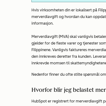
Hvis virksomheten din er lokalisert på Fi
merverdiavgift og hvordan du kan oppdat
informasjon.
Merverdiavgift (MVA) skal vanligvis betales
gjelder for de fleste varer og tjenester so
Filippinene. Vanligvis faktureres merverdia
den innkreves deretter fra kunden. Levera
innkrevde momsen til skattemyndighetene
Nedenfor finner du ofte stilte spørsmål om
Hvorfor blir jeg belastet me
HubSpot er registrert for merverdiavgift p