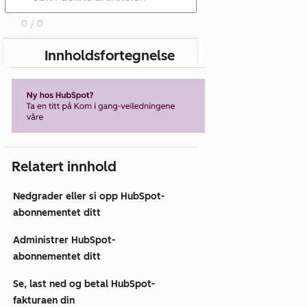
0 / 0
Innholdsfortegnelse
Relatert innhold
Nedgrader eller si opp HubSpot-
abonnementet ditt
Administrer HubSpot-
abonnementet ditt
Se, last ned og betal HubSpot-
fakturaen din