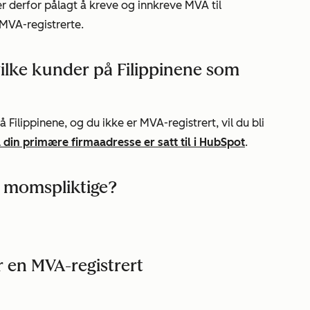
er derfor pålagt å kreve og innkreve MVA til
 MVA-registrerte.
lke kunder på Filippinene som
 Filippinene, og du ikke er MVA-registrert, vil du bli
 din primære firmaadresse er satt til i HubSpot
.
r momspliktige?
r en MVA-registrert