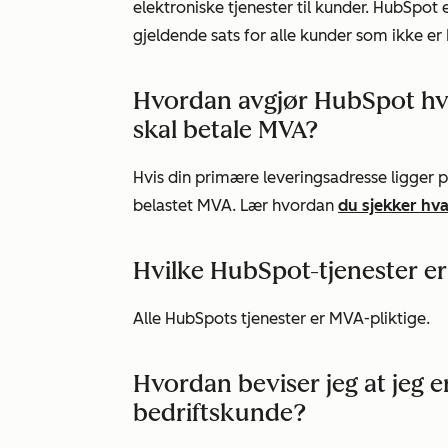
elektroniske tjenester til kunder. HubSpot 
gjeldende sats for alle kunder som ikke er
Hvordan avgjør HubSpot hvi
skal betale MVA?
Hvis din primære leveringsadresse ligger på
belastet MVA. Lær hvordan
du sjekker hva
Hvilke HubSpot-tjenester e
Alle HubSpots tjenester er MVA-pliktige.
Hvordan beviser jeg at jeg e
bedriftskunde?