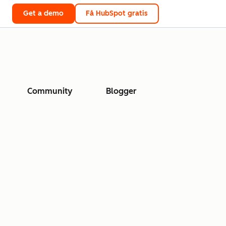
Get a demo
Få HubSpot gratis
Community
Blogger