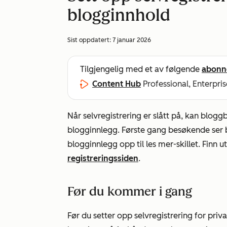
blogginnhold
Sist oppdatert:
7 januar 2026
Tilgjengelig med et av følgende
abonn
Content Hub
Professional, Enterpris
Når selvregistrering er slått på, kan blogg
blogginnlegg. Første gang besøkende ser b
blogginnlegg opp til les mer-skillet. Finn
registreringssiden
.
Før du kommer i gang
Før du setter opp selvregistrering for priv