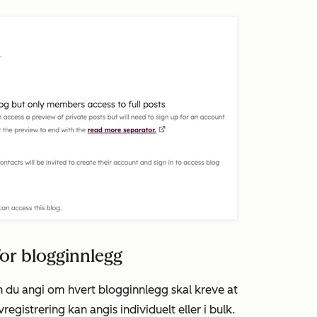
for blogginnlegg
an du angi om hvert blogginnlegg skal kreve at
registrering kan angis individuelt eller i bulk.