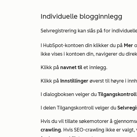
Individuelle blogginnlegg
Selvregistrering kan slås på for individue
I HubSpot-kontoen din klikker du på
Mer
o
ikke vises i kontoen din, navigerer du direk
Klikk på
navnet til
et innlegg.
Klikk på
Innstillinger
øverst til høyre i i
I dialogboksen velger du
Tilgangskontroll
I delen
Tilgangskontroll
velger du
Selvregi
Hvis du vil tillate søkemotorer å gjennoms
crawling
. Hvis
SEO-crawling
ikke er valgt