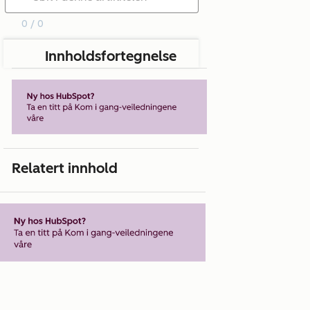
0 / 0
Innholdsfortegnelse
Relatert innhold