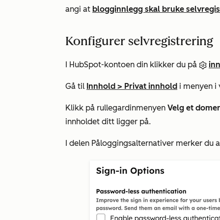
angi at
blogginnlegg skal bruke selvregis
Konfigurer selvregistrering
I HubSpot-kontoen din klikker du på
inn
Gå til
Innhold
>
Privat innhold
i menyen i v
Klikk på rullegardinmenyen
Velg et domen
innholdet ditt ligger på.
I delen
Påloggingsalternativer
merker du 