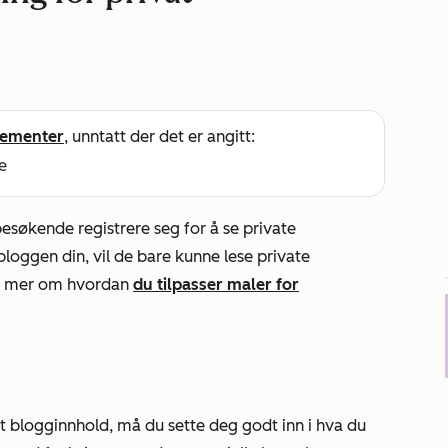
ementer
, unntatt der det er angitt:
e
besøkende registrere seg for å se private
loggen din, vil de bare kunne lese private
 ut mer om hvordan
du tilpasser maler for
at blogginnhold, må du sette deg godt inn i hva du