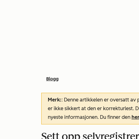
Blogg
Merk:
: Denne artikkelen er oversatt av
er ikke sikkert at den er korrekturlest
nyeste informasjonen. Du finner den
he
Sett opp selvregistrer