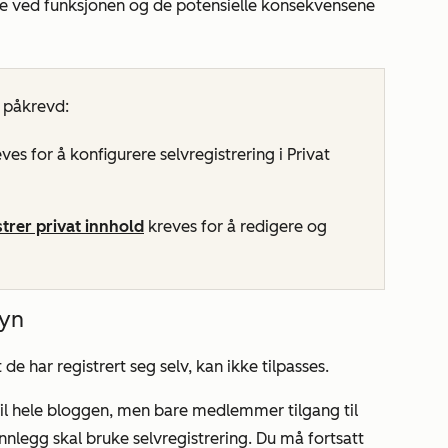
e ved funksjonen og de potensielle konsekvensene
r påkrevd:
ves for å konfigurere selvregistrering i Privat
trer privat innhold
kreves for å redigere og
syn
e har registrert seg selv, kan ikke tilpasses.
 til hele bloggen, men bare medlemmer tilgang til
innlegg skal bruke selvregistrering. Du må fortsatt