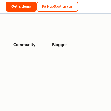
Get a demo
Få HubSpot gratis
Community
Blogger