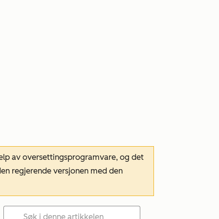
hjelp av oversettingsprogramvare, og det
m den regjerende versjonen med den