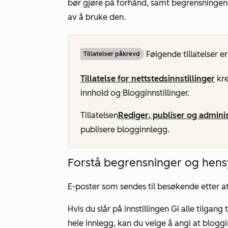
bør gjøre på forhånd, samt begrensningen
av å bruke den.
Følgende tillatelser e
Tillatelser påkrevd
Tillatelse for nettstedsinnstillinger
kre
innhold og Blogginnstillinger.
Tillatelsen
Rediger, publiser og adminis
publisere blogginnlegg.
Forstå begrensninger og hen
E-poster som sendes til besøkende etter at d
Hvis du slår på innstillingen
Gi alle tilgang
hele innlegg
, kan du velge å angi at blogg