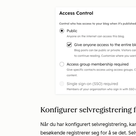
Konfigurer selvregistrering 
Når du har konfigurert selvregistrering, k
besøkende registrerer seg for å se det. Selv