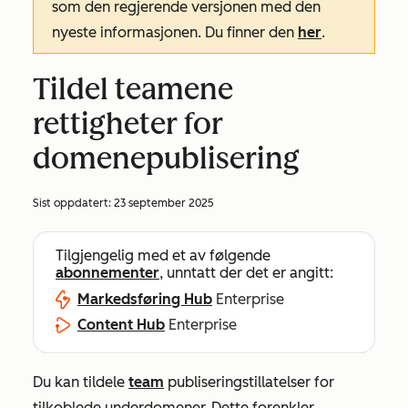
som den regjerende versjonen med den
nyeste informasjonen. Du finner den
her
.
Tildel teamene
rettigheter for
domenepublisering
Sist oppdatert:
23 september 2025
Tilgjengelig med et av følgende
abonnementer
, unntatt der det er angitt:
Markedsføring Hub
Enterprise
Content Hub
Enterprise
Du kan tildele
team
publiseringstillatelser for
tilkoblede underdomener. Dette forenkler