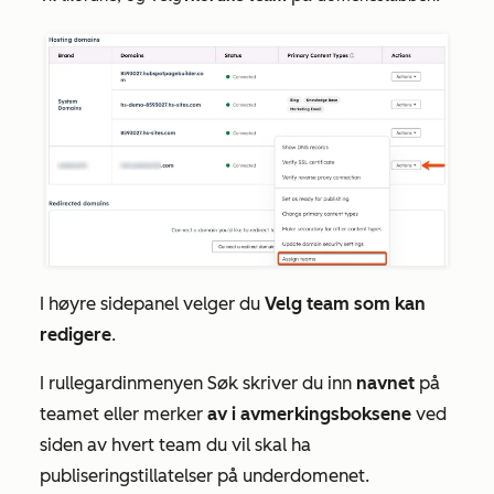
I høyre sidepanel velger du
Velg team som kan
redigere
.
I rullegardinmenyen
Søk
skriver du inn
navnet
på
teamet eller merker
av i avmerkingsboksene
ved
siden av hvert team du vil skal ha
publiseringstillatelser på underdomenet.