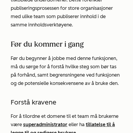
publiseringsprosessen for store organisasjoner
med ulike team som publiserer innhold i de
samme innholdsverktøyene.
Før du kommer i gang
Før du begynner å jobbe med denne funksjonen,
må du sørge for å forstå hvilke steg som bør tas
på forhånd, samt begrensningene ved funksjonen
og de potensielle konsekvensene av å bruke den.
Forstå kravene
For å tilordne et domene til et team må brukerne
være
superadministrator
eller ha
tillatelse til å
legge til og redigere brukere.