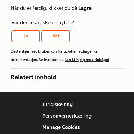
Når du er ferdig, klikker du på
Lagre
.
Var denne artikkelen nyttig?
Ja
Nei
Dette skjemaet brukes kun for tilbakemeldinger om
dokumentasjon. Se hvordan du
kan få hjelp med HubSpot
.
Relatert innhold
Juridiske ting
Personvernerklæring
Manage Cookies