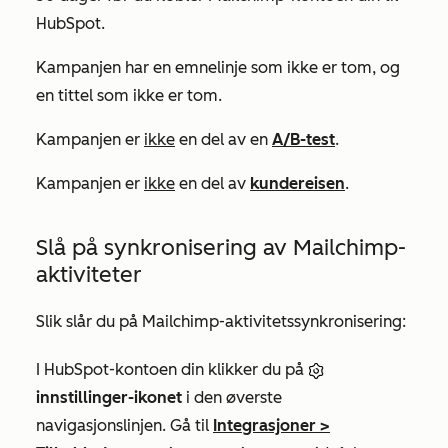
HubSpot.
Kampanjen har en emnelinje som ikke er tom, og
en tittel som ikke er tom.
Kampanjen er
ikke
en del av en
A/B-test
.
Kampanjen er
ikke
en del av
kundereisen
.
Slå på synkronisering av Mailchimp-
aktiviteter
Slik slår du på Mailchimp-aktivitetssynkronisering:
I HubSpot-kontoen din klikker du på
innstillinger-ikonet
i den øverste
navigasjonslinjen. Gå til
Integrasjoner
>