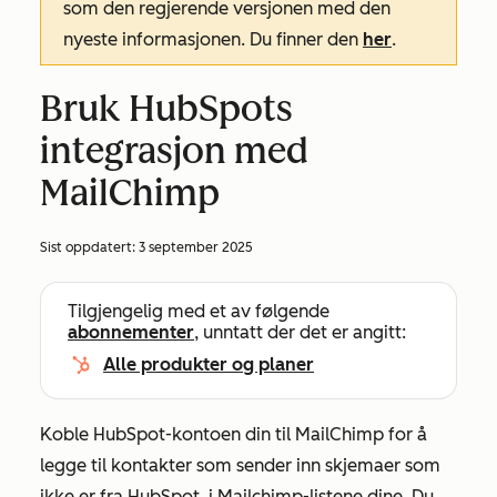
som den regjerende versjonen med den
nyeste informasjonen. Du finner den
her
.
Bruk HubSpots
integrasjon med
MailChimp
Sist oppdatert:
3 september 2025
Tilgjengelig med et av følgende
abonnementer
, unntatt der det er angitt:
Alle produkter og planer
Koble HubSpot-kontoen din til MailChimp for å
legge til kontakter som sender inn skjemaer som
ikke er fra HubSpot, i Mailchimp-listene dine. Du