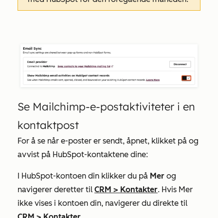
Se Mailchimp-e-postaktiviteter i en
kontaktpost
For å se når e-poster er sendt, åpnet, klikket på og
avvist på HubSpot-kontaktene dine:
I HubSpot-kontoen din klikker du på
Mer
og
navigerer deretter til
CRM
>
Kontakter
. Hvis
Mer
ikke vises i kontoen din, navigerer du direkte til
CRM
>
Kontakter
.