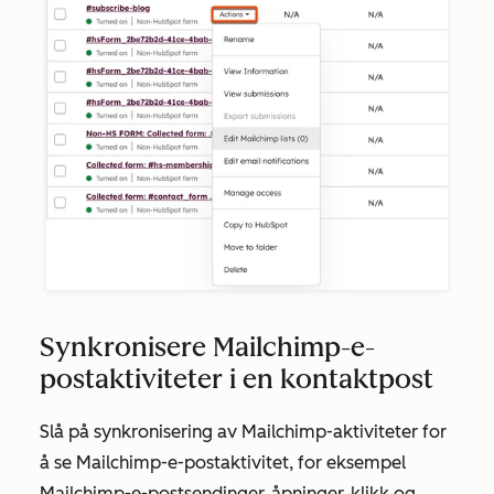
Synkronisere Mailchimp-e-
postaktiviteter i en kontaktpost
Slå på synkronisering av Mailchimp-aktiviteter for
å se Mailchimp-e-postaktivitet, for eksempel
Mailchimp-e-postsendinger, åpninger, klikk og