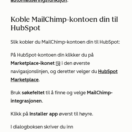
automatiseringsfunksjon
.
Koble MailChimp-kontoen din til
HubSpot
Slik kobler du MailChimp-kontoen din til HubSpot:
På HubSpot-kontoen din klikker du på
Marketplace-ikonet
i den øverste
navigasjonslinjen, og deretter velger du
HubSpot
Marketplace
.
Bruk
søkefeltet
til å finne og velge
MailChimp-
integrasjonen
.
Klikk på
Installer app
øverst til høyre.
I dialogboksen skriver du inn