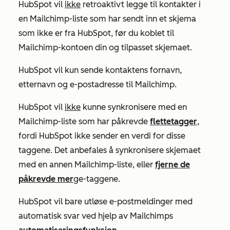
HubSpot vil
ikke
retroaktivt legge til kontakter i
en Mailchimp-liste som har sendt inn et skjema
som ikke er fra HubSpot, før du koblet til
Mailchimp-kontoen din og tilpasset skjemaet.
HubSpot vil kun sende kontaktens fornavn,
etternavn og e-postadresse til Mailchimp.
HubSpot vil
ikke
kunne synkronisere med en
Mailchimp-liste som har påkrevde
flettetagger
,
fordi HubSpot ikke sender en verdi for disse
taggene. Det anbefales å synkronisere skjemaet
med en annen Mailchimp-liste, eller
fjerne de
påkrevde mer
ge-taggene.
HubSpot vil bare utløse e-postmeldinger med
automatisk svar ved hjelp av Mailchimps