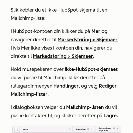
Slik kobler du et ikke-HubSpot-skjema til en
Mailchimp-liste:
I HubSpot-kontoen din klikker du på
Mer
og
navigerer deretter til
Markedsføring
>
Skjemaer
.
Hvis
Mer
ikke vises i kontoen din, navigerer du
direkte til
Markedsføring
>
Skjemaer
.
Hold musepekeren over
ikke-HubSpot-skjemaet
du vil pushe til Mailchimp, klikk deretter på
rullegardinmenyen
Handlinger
, og velg
Rediger
Mailchimp-lister
.
I dialogboksen velger du
Mailchimp-listen
du
vil
pushe kontakter til, og klikker deretter på
Lagre.