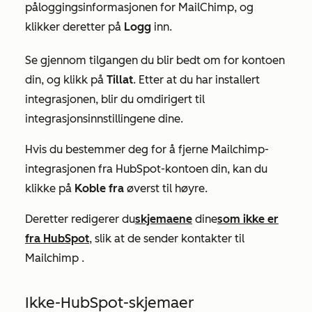
påloggingsinformasjonen for MailChimp, og
klikker deretter på
Logg
inn.
Se gjennom tilgangen du blir bedt om for kontoen
din, og klikk på
Tillat
. Etter at du har installert
integrasjonen, blir du omdirigert til
integrasjonsinnstillingene dine.
Hvis du bestemmer deg for å fjerne Mailchimp-
integrasjonen fra HubSpot-kontoen din, kan du
klikke på
Koble fra
øverst til høyre.
Deretter redigerer du
skjemaene
dine
som ikke er
fra HubSpot
,
slik at de sender kontakter til
Mailchimp
.
Ikke-HubSpot-skjemaer