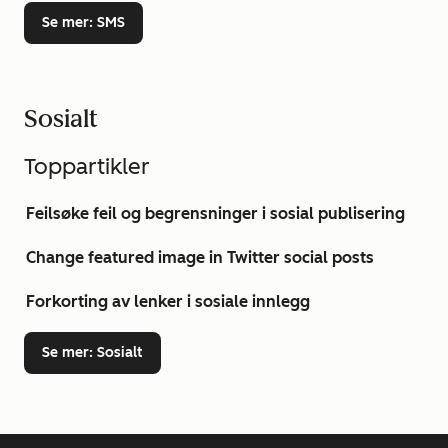
Se mer
: SMS
Sosialt
Toppartikler
Feilsøke feil og begrensninger i sosial publisering
Change featured image in Twitter social posts
Forkorting av lenker i sosiale innlegg
Se mer
: Sosialt