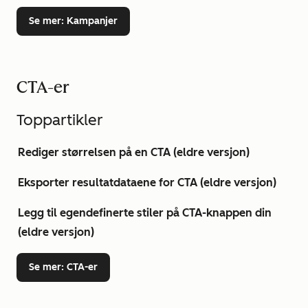
Se mer
: Kampanjer
CTA-er
Toppartikler
Rediger størrelsen på en CTA (eldre versjon)
Eksporter resultatdataene for CTA (eldre versjon)
Legg til egendefinerte stiler på CTA-knappen din
(eldre versjon)
Se mer
: CTA-er