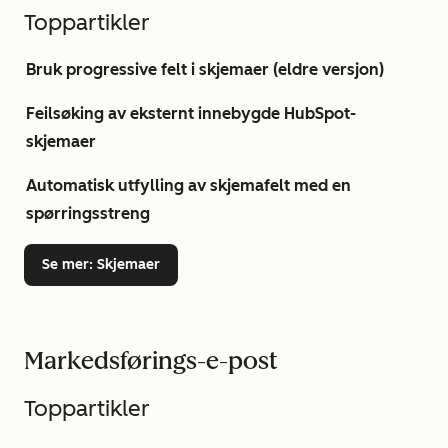
Toppartikler
Bruk progressive felt i skjemaer (eldre versjon)
Feilsøking av eksternt innebygde HubSpot-
skjemaer
Automatisk utfylling av skjemafelt med en
spørringsstreng
Se mer
: Skjemaer
Markedsførings-e-post
Toppartikler