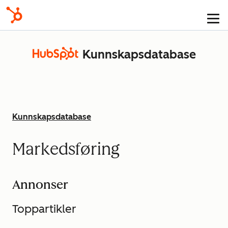
Kunnskapsdatabase
Kunnskaps­database
Markedsføring
Annonser
Toppartikler